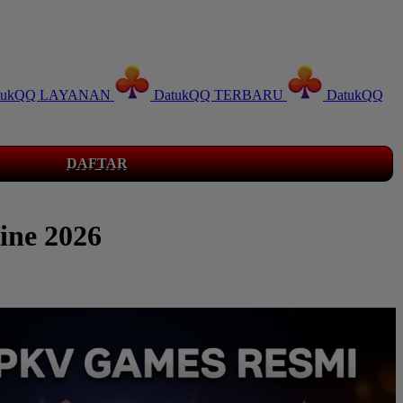
tukQQ LAYANAN
DatukQQ TERBARU
DatukQQ
DAFTAR
ine 2026