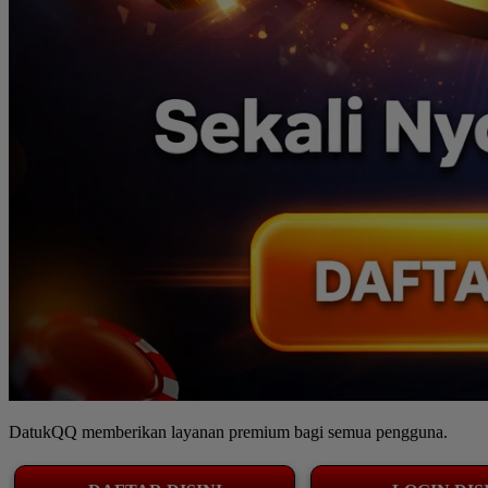
DatukQQ memberikan layanan premium bagi semua pengguna.