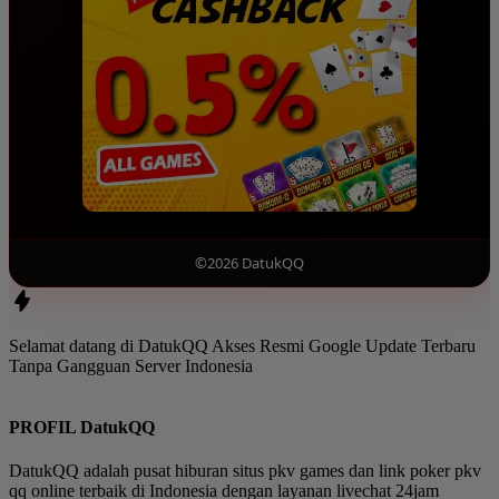
©2026 DatukQQ
Selamat datang di DatukQQ Akses Resmi Google Update Terbaru
Tanpa Gangguan Server Indonesia
PROFIL DatukQQ
DatukQQ adalah pusat hiburan situs pkv games dan link poker pkv
qq online terbaik di Indonesia dengan layanan livechat 24jam