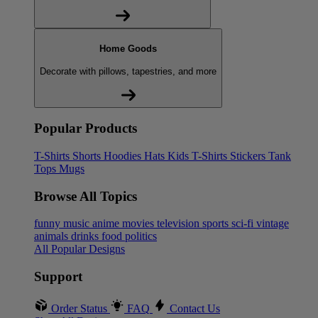
Home Goods
Decorate with pillows, tapestries, and more
Popular Products
T-Shirts
Shorts
Hoodies
Hats
Kids T-Shirts
Stickers
Tank
Tops
Mugs
Browse All Topics
funny
music
anime
movies
television
sports
sci-fi
vintage
animals
drinks
food
politics
All Popular Designs
Support
Order Status
FAQ
Contact Us