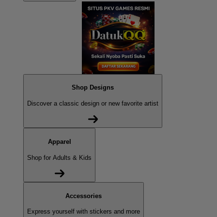
Shop Designs
Discover a classic design or new favorite artist
Apparel
Shop for Adults & Kids
Accessories
Express yourself with stickers and more