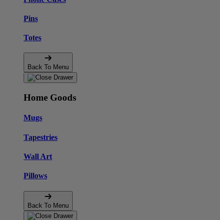
Pins
Totes
Back To Menu
Home Goods
Mugs
Tapestries
Wall Art
Pillows
Back To Menu