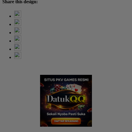
Share this design: