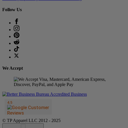
Follow Us
We Accept
© TP Apparel LLC 2012 - 2025