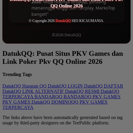
2026
. Meja hokinya lengkap, peluang
QQ Online 2026
menanngya tinggi dan fairplay. MarkoTop
banget!”
© Copyright 2026
DatukQQ
SEO KICAUMANIA.
©2026 DatukQQ
DatukQQ: Pusat Situs PKV Games dan
Link Poker Pkv QQ Online 2026
Trending Tags
DatukQQ
Harapan QQ
DatukQQ LOGIN
DatukQQ DAFTAR
DatukQQ LINK ALTERNATIF
DatukQQ RESMI
DatukQQ
TERPERCAYA
BANDARQQ
BANDARQQ
PKV GAMES
PKV GAMES DatukQQ
DOMINOQQ
PKV GAMES
TERPERCAYA
The links above have been automatically generated based on tag
usage by third-party designers on the TeePublic platform.