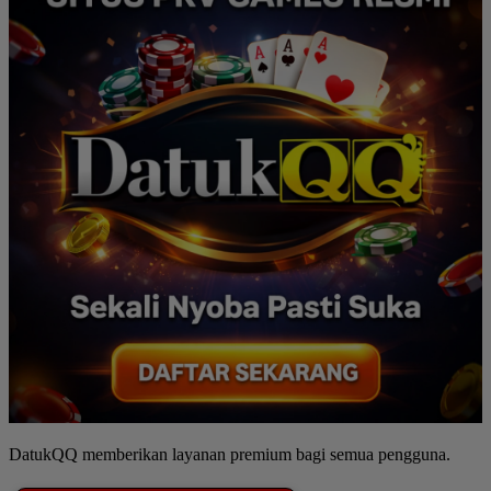
DatukQQ memberikan layanan premium bagi semua pengguna.