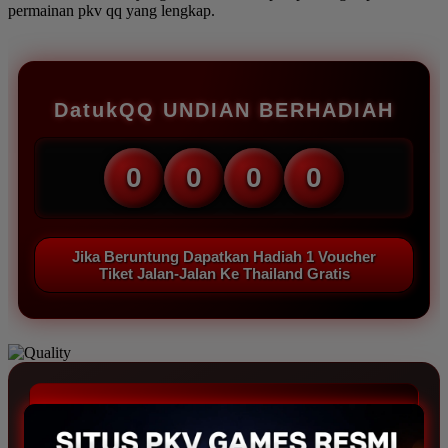
permainan pkv qq yang lengkap.
DatukQQ UNDIAN BERHADIAH
0
0
0
0
Jika Beruntung Dapatkan Hadiah 1 Voucher
Tiket Jalan-Jalan Ke Thailand Gratis
REVIEW MEMBERSHIP DatukQQ