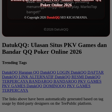
2026
. Meja hokinya lengkap, peluang
Poker Online 2026
menanngya tinggi dan fairplay. MarkoTop
banget!”
© Copyright 2026
DatukQQ
SEO KICAUMANIA.
©2026 DatukQQ
DatukQQ: Ulasan Situs PKV Games dan
Bandar QQ Poker Online 2026
Trending Tags
DatukQQ
Harapan QQ
DatukQQ LOGIN
DatukQQ DAFTAR
DatukQQ LINK ALTERNATIF
DatukQQ RESMI
DatukQQ
TERPERCAYA
BANDARQQ
BANDARQQ
PKV GAMES
PKV GAMES DatukQQ
DOMINOQQ
PKV GAMES
TERPERCAYA
The links above have been automatically generated based on tag
usage by third-party designers on the TeePublic platform.