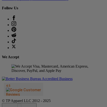
Follow Us
We Accept
© TP Apparel LLC 2012 - 2025