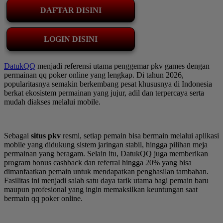
DAFTAR DISINI
LOGIN DISINI
DatukQQ
menjadi referensi utama penggemar pkv games dengan
permainan qq poker online yang lengkap. Di tahun 2026,
popularitasnya semakin berkembang pesat khususnya di Indonesia
berkat ekosistem permainan yang jujur, adil dan terpercaya serta
mudah diakses melalui mobile.
Sebagai
situs pkv
resmi, setiap pemain bisa bermain melalui aplikasi
mobile yang didukung sistem jaringan stabil, hingga pilihan meja
permainan yang beragam. Selain itu, DatukQQ juga memberikan
program bonus cashback dan referral hingga 20% yang bisa
dimanfaatkan pemain untuk mendapatkan penghasilan tambahan.
Fasilitas ini menjadi salah satu daya tarik utama bagi pemain baru
maupun profesional yang ingin memaksilkan keuntungan saat
bermain qq poker online.