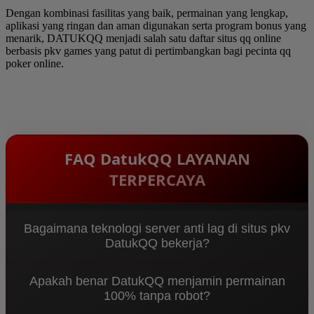
Dengan kombinasi fasilitas yang baik, permainan yang lengkap,
aplikasi yang ringan dan aman digunakan serta program bonus yang
menarik, DATUKQQ menjadi salah satu daftar situs qq online
berbasis pkv games yang patut di pertimbangkan bagi pecinta qq
poker online.
FAQ DatukQQ LAYANAN
TERPERCAYA
Bagaimana teknologi server anti lag di situs pkv
DatukQQ bekerja?
Sebagai
Agen PKV DominoQQ & Bandar QQ
Apakah benar DatukQQ menjamin permainan
Terpercaya 2026
, DatukQQ menggunakan sistem
100% tanpa robot?
Multi-Node Server terbaru yang mengarahkan