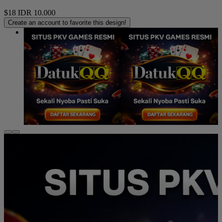
$18
IDR 10.000
Create an account to favorite this design!