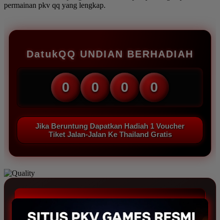
permainan pkv qq yang lengkap.
DatukQQ UNDIAN BERHADIAH
0
0
0
0
Jika Beruntung Dapatkan Hadiah 1 Voucher
Tiket Jalan-Jalan Ke Thailand Gratis
REVIEW MEMBERSHIP DatukQQ