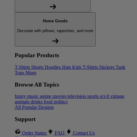
Home Goods
Decorate with pillows, tapestries, and more
Popular Products
T-Shirts
Shorts
Hoodies
Hats
Kids T-Shirts
Stickers
Tank
Tops
Mugs
Browse All Topics
funny
music
anime
movies
television
sports
sci-fi
vintage
animals
drinks
food
politics
All Popular Designs
Support
Order Status
FAQ
Contact Us