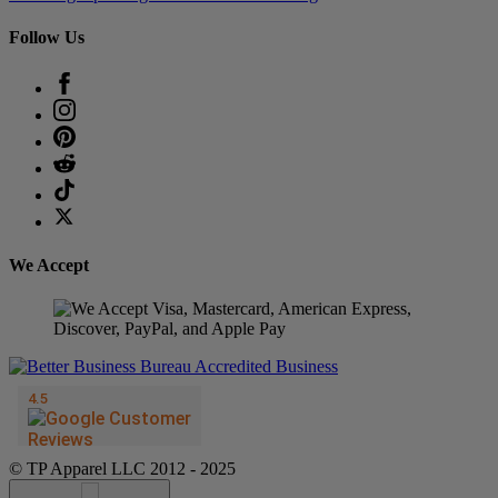
Follow Us
We Accept
© TP Apparel LLC 2012 - 2025