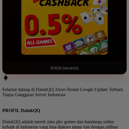
©2026 DatukQQ
Selamat datang di DatukQQ Akses Resmi Google Update Terbaru
Tanpa Gangguan Server Indonesia
PROFIL DatukQQ
DatukQQ adalah merek situs pkv games dan bandarqq online
terbaik di Indonesia yang bisa diakses tanpa vpn dengan pilihan