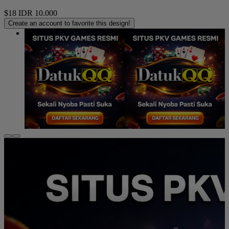
$18
IDR 10.000
Create an account to favorite this design!