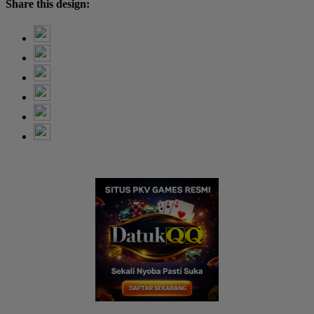
Share this design: