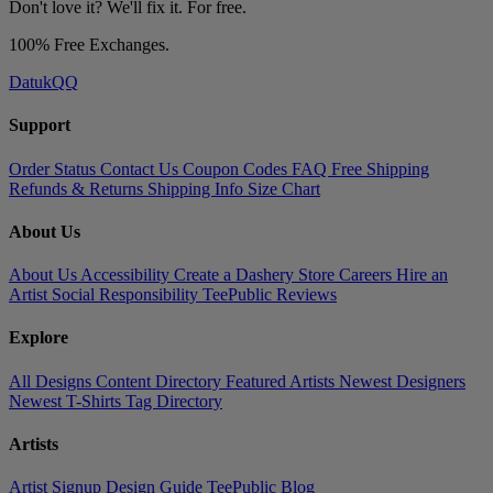
Don't love it? We'll fix it. For free.
100% Free Exchanges.
DatukQQ
Support
Order Status
Contact Us
Coupon Codes
FAQ
Free Shipping
Refunds & Returns
Shipping Info
Size Chart
About Us
About Us
Accessibility
Create a Dashery Store
Careers
Hire an
Artist
Social Responsibility
TeePublic Reviews
Explore
All Designs
Content Directory
Featured Artists
Newest Designers
Newest T-Shirts
Tag Directory
Artists
Artist Signup
Design Guide
TeePublic Blog