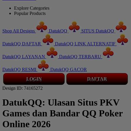
Explore Categories
Popular Products
Shop All Designs
DatukQQ
SITUS DatukQQ
DatukQQ DAFTAR
DatukQQ LINK ALTERNATIF
DatukQQ LAYANAN
DatukQQ TERBARU
DatukQQ RESMI
DatukQQ GACOR
LOGIN
DAFTAR
Design ID: 74165272
DatukQQ: Ulasan Situs PKV
Games dan Bandar QQ Poker
Online 2026