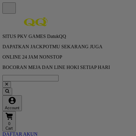
SITUS PKV GAMES DatukQQ
DAPATKAN JACKPOTMU SEKARANG JUGA
ONLINE 24 JAM NONSTOP
BOCORAN MEJA DAN LINE HOKI SETIAP HARI
Account
0
Cart
DAFTAR AKUN