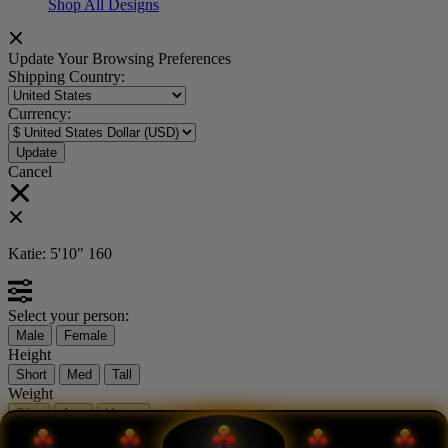
Shop All Designs
Update Your Browsing Preferences
Shipping Country:
Currency:
Cancel
Katie:
5'10"
160
Select your person:
Male
Female
Height
Short
Med
Tall
Weight
Slim
Avg
Heavy
View Size Chart