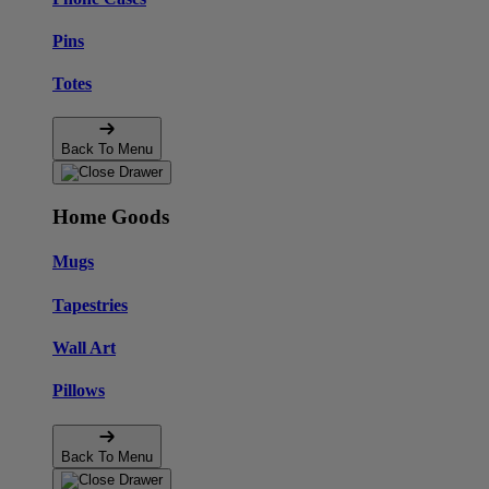
Pins
Totes
Back To Menu
Home Goods
Mugs
Tapestries
Wall Art
Pillows
Back To Menu