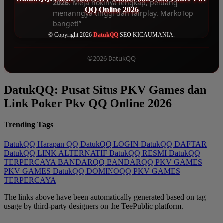
2026
. Meja hokinya lengkap, peluang
QQ Online 2026
menanngya tinggi dan fairplay. MarkoTop
banget!”
© Copyright 2026
DatukQQ
SEO KICAUMANIA.
©2026 DatukQQ
DatukQQ: Pusat Situs PKV Games dan
Link Poker Pkv QQ Online 2026
Trending Tags
DatukQQ
Harapan QQ
DatukQQ LOGIN
DatukQQ DAFTAR
DatukQQ LINK ALTERNATIF
DatukQQ RESMI
DatukQQ
TERPERCAYA
BANDARQQ
BANDARQQ
PKV GAMES
PKV GAMES DatukQQ
DOMINOQQ
PKV GAMES
TERPERCAYA
The links above have been automatically generated based on tag
usage by third-party designers on the TeePublic platform.