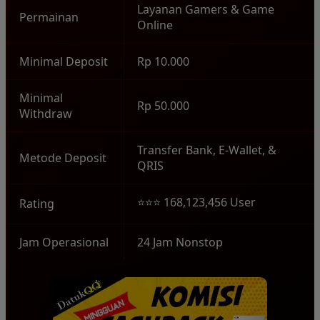
Layanan Gamers & Game
Permainan
Online
Minimal Deposit
Rp 10.000
Minimal
Rp 50.000
Withdraw
Transfer Bank, E-Wallet, &
Metode Deposit
QRIS
⭐⭐⭐ 168,123,456 User
Rating
Jam Operasional
24 Jam Nonstop