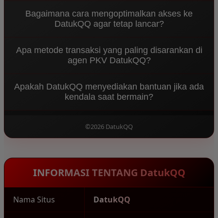
koneksi ke jalur terpendek. Ini meminimalisir ping
Benar sekali. Sebagai
situs pkv
resmi, kami
tinggi, memastikan kelancaran total saat Anda
Bagaimana cara mengoptimalkan akses ke
mengimplementasikan sistem deteksi otomatis
bermain
BandarQQ
maupun
DomainQQ
.
DatukQQ agar tetap lancar?
tingkat tinggi. Ini menjamin setiap putaran
DominoQQ
dan Bandar QQ berjalan murni Player
Pastikan Anda mengakses link alternatif resmi atau
vs Player, menjaga ekosistem tetap fair play.
Apa metode transaksi yang paling disarankan di
mengunduh aplikasi versi terbaru. Kosongkan
agen PKV DatukQQ?
cache perangkat Anda secara berkala agar
teknologi
server anti lag
bekerja maksimal untuk
Untuk menunjang kecepatan deposit dan withdraw
pengalaman bermain
BandarQQ
yang tanpa batas.
Apakah DatukQQ menyediakan bantuan jika ada
di
situs pkv
kami, sangat disarankan
kendala saat bermain?
menggunakan QRIS atau E-wallet (Dana/OVO).
Sistem otomatis DatukQQ akan memproses saldo
Tentu. Sebagai
Agen PKV DominoQQ & Bandar QQ
Anda dalam hitungan detik, sehingga Anda bisa
Terpercaya 2026
, tim Customer Service profesional
©2026 DatukQQ
langsung fokus ke meja
DomainQQ
.
kami siaga 24 jam nonstop via LiveChat untuk
memberikan solusi instan terkait pendaftaran,
login, atau hambatan teknis lainnya di ekosistem
PKV.
INFORMASI TENTANG DatukQQ
Nama Situs
DatukQQ