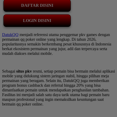
DAFTAR DISINI
LOGIN DISINI
DatukQQ
menjadi referensi utama penggemar pkv games dengan
permainan qq poker online yang lengkap. Di tahun 2026,
popularitasnya semakin berkembang pesat khususnya di Indonesia
berkat ekosistem permainan yang jujur, adil dan terpercaya serta
mudah diakses melalui mobile.
Sebagai
situs pkv
resmi, setiap pemain bisa bermain melalui aplikasi
mobile yang didukung sistem jaringan stabil, hingga pilihan meja
permainan yang beragam. Selain itu, DatukQQ juga memberikan
program bonus cashback dan referral hingga 20% yang bisa
dimanfaatkan pemain untuk mendapatkan penghasilan tambahan.
Fasilitas ini menjadi salah satu daya tarik utama bagi pemain baru
maupun profesional yang ingin memaksilkan keuntungan saat
bermain qq poker online.