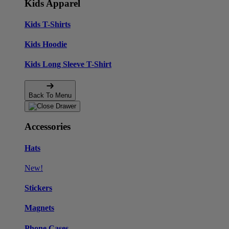
Kids Apparel
Kids T-Shirts
Kids Hoodie
Kids Long Sleeve T-Shirt
Back To Menu
Accessories
Hats
New!
Stickers
Magnets
Phone Cases