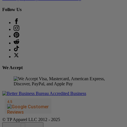
Follow Us
We Accept
© TP Apparel LLC 2012 - 2025