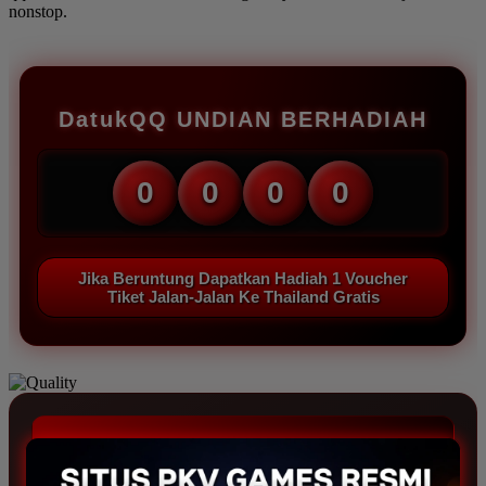
nonstop.
DatukQQ UNDIAN BERHADIAH
0
0
0
0
Jika Beruntung Dapatkan Hadiah 1 Voucher
Tiket Jalan-Jalan Ke Thailand Gratis
REVIEW MEMBERSHIP DatukQQ