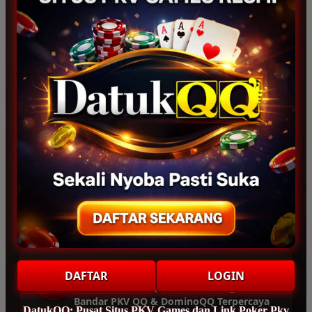
Suli_Bontot (Bali)
SB
“Sangat suka sama layanan pelanggan
situs pkv
ini. Sebagai penggemar
BandarQQ
dan
DomainQQ
lovers, saya
puas main di DatukQQ hingga saat ini.”
Nagita_Srey (Palembang)
NS
“Baru kali ini nemu yang pas, DatukQQ
memberikan bukti
meja hoki
paling gacor.
Main DominoQQ di mobile android sangat
lancar tanpa hambatan, bikin nyaman.”
Dedi_Egi (Bandung)
DAFTAR
LOGIN
DE
“Pantesan DatukQQ disebut sebagai
Bandar PKV QQ & DominoQQ Terpercaya
DatukQQ: Pusat Situs PKV Games dan Link Poker Pkv