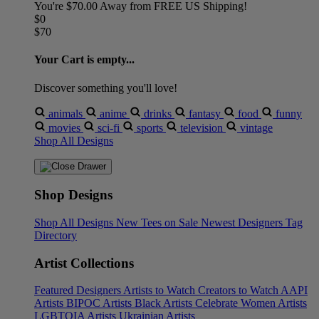
You're
$70.00
Away from
FREE US Shipping!
$0
$70
Your Cart is empty...
Discover something you'll love!
animals
anime
drinks
fantasy
food
funny
movies
sci-fi
sports
television
vintage
Shop All Designs
Shop Designs
Shop All Designs
New Tees on Sale
Newest Designers
Tag
Directory
Artist Collections
Featured Designers
Artists to Watch
Creators to Watch
AAPI
Artists
BIPOC Artists
Black Artists
Celebrate Women Artists
LGBTQIA Artists
Ukrainian Artists