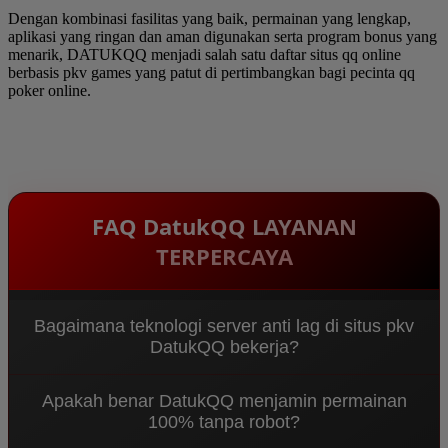
Dengan kombinasi fasilitas yang baik, permainan yang lengkap,
aplikasi yang ringan dan aman digunakan serta program bonus yang
menarik, DATUKQQ menjadi salah satu daftar situs qq online
berbasis pkv games yang patut di pertimbangkan bagi pecinta qq
poker online.
FAQ DatukQQ LAYANAN
TERPERCAYA
Bagaimana teknologi server anti lag di situs pkv
DatukQQ bekerja?
Sebagai
Agen PKV DominoQQ & Bandar QQ
Apakah benar DatukQQ menjamin permainan
Terpercaya 2026
, DatukQQ menggunakan sistem
100% tanpa robot?
Multi-Node Server terbaru yang mengarahkan