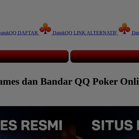
atukQQ DAFTAR
DatukQQ LINK ALTERNATIF
Da
ames dan Bandar QQ Poker Onli