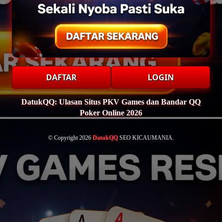
DAFTAR
LOGIN
DatukQQ: Ulasan Situs PKV Games dan Bandar QQ
Poker Online 2026
© Copyright 2026
DatukQQ
SEO KICAUMANIA.