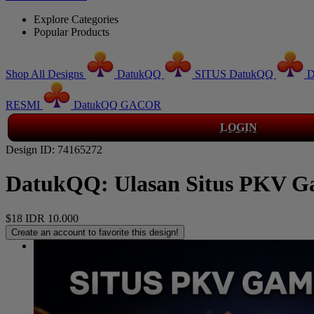
Explore Categories
Popular Products
Shop All Designs
DatukQQ
SITUS DatukQQ
D
RESMI
DatukQQ GACOR
LOGIN
Design ID: 74165272
DatukQQ: Ulasan Situs PKV G
$18
IDR 10.000
Create an account to favorite this design!