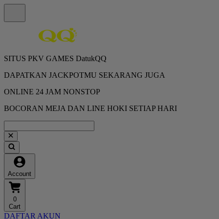
SITUS PKV GAMES DatukQQ
DAPATKAN JACKPOTMU SEKARANG JUGA
ONLINE 24 JAM NONSTOP
BOCORAN MEJA DAN LINE HOKI SETIAP HARI
Account
0
Cart
DAFTAR AKUN