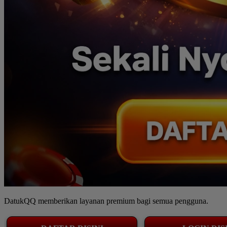
DatukQQ memberikan layanan premium bagi semua pengguna.