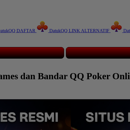
atukQQ DAFTAR
DatukQQ LINK ALTERNATIF
Da
ames dan Bandar QQ Poker Onli