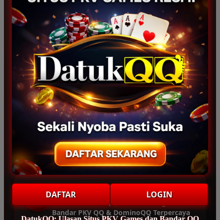
Suli_Bontot (Bali)
SB
“Sangat suka sama layanan pelanggan
situs pkv
ini. Sebagai penggemar
BandarQQ
dan
DomainQQ
lovers, saya
puas main di DatukQQ hingga saat ini.”
Nagita_Srey (Palembang)
NS
“Baru kali ini nemu yang pas, DatukQQ
memberikan bukti
meja hoki
paling gacor.
Main DominoQQ di mobile android sangat
lancar tanpa hambatan, bikin nyaman.”
Dedi_Egi (Bandung)
DAFTAR
LOGIN
DE
“Pantesan DatukQQ disebut sebagai
Bandar PKV QQ & DominoQQ Terpercaya
DatukQQ: Ulasan Situs PKV Games dan Bandar QQ