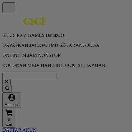
SITUS PKV GAMES DatukQQ
DAPATKAN JACKPOTMU SEKARANG JUGA
ONLINE 24 JAM NONSTOP
BOCORAN MEJA DAN LINE HOKI SETIAP HARI
Account
0
Cart
DAFTAR AKUN