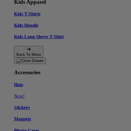
Kids Apparel
Kids T-Shirts
Kids Hoodie
Kids Long Sleeve T-Shirt
Back To Menu
Accessories
Hats
New!
Stickers
Magnets
Phone Cases