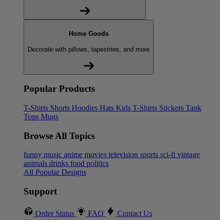
Home Goods
Decorate with pillows, tapestries, and more
Popular Products
T-Shirts
Shorts
Hoodies
Hats
Kids T-Shirts
Stickers
Tank
Tops
Mugs
Browse All Topics
funny
music
anime
movies
television
sports
sci-fi
vintage
animals
drinks
food
politics
All Popular Designs
Support
Order Status
FAQ
Contact Us