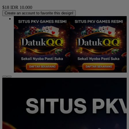
$18
IDR 10.000
Create an account to favorite this design!