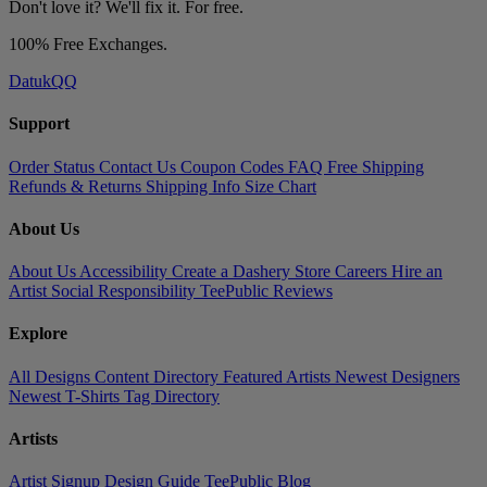
Don't love it? We'll fix it. For free.
100% Free Exchanges.
DatukQQ
Support
Order Status
Contact Us
Coupon Codes
FAQ
Free Shipping
Refunds & Returns
Shipping Info
Size Chart
About Us
About Us
Accessibility
Create a Dashery Store
Careers
Hire an
Artist
Social Responsibility
TeePublic Reviews
Explore
All Designs
Content Directory
Featured Artists
Newest Designers
Newest T-Shirts
Tag Directory
Artists
Artist Signup
Design Guide
TeePublic Blog