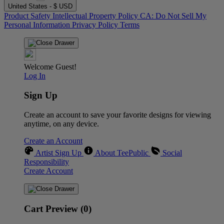
United States - $ USD
Product Safety
Intellectual Property Policy
CA: Do Not Sell My
Personal Information
Privacy Policy
Terms
Welcome Guest!
Log In
Sign Up
Create an account to save your favorite designs for viewing
anytime, on any device.
Create an Account
Artist Sign Up
About TeePublic
Social
Responsibility
Create Account
Cart Preview (0)