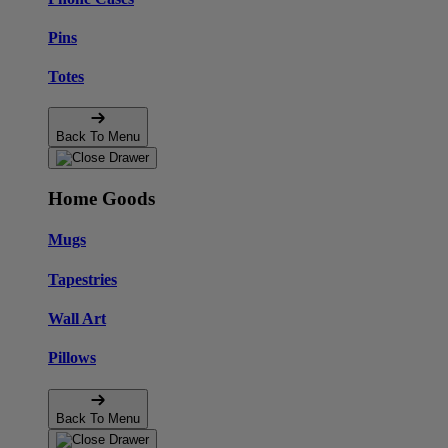
Pins
Totes
Back To Menu
Home Goods
Mugs
Tapestries
Wall Art
Pillows
Back To Menu