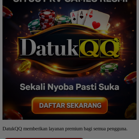
DatukQQ memberikan layanan premium bagi semua pengguna.