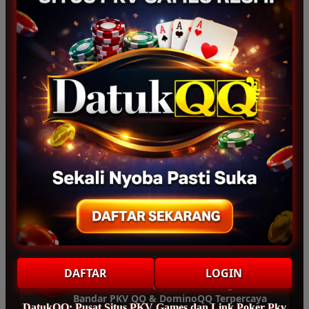
Suli_Bontot (Bali)
SB
“Sangat suka sama layanan pelanggan
situs pkv
ini. Sebagai penggemar
BandarQQ
dan
DomainQQ
lovers, saya
puas main di DatukQQ hingga saat ini.”
Nagita_Srey (Palembang)
NS
“Baru kali ini nemu yang pas, DatukQQ
memberikan bukti
meja hoki
paling gacor.
Main DominoQQ di mobile android sangat
lancar tanpa hambatan, bikin nyaman.”
Dedi_Egi (Bandung)
DAFTAR
LOGIN
DE
“Pantesan DatukQQ disebut sebagai
Bandar PKV QQ & DominoQQ Terpercaya
DatukQQ: Pusat Situs PKV Games dan Link Poker Pkv