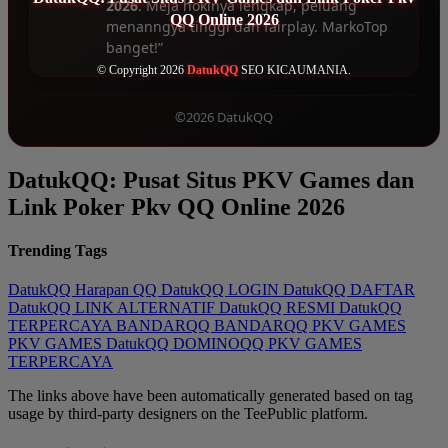
2026
. Meja hokinya lengkap, peluang
QQ Online 2026
menanngya tinggi dan fairplay. MarkoTop
banget!”
© Copyright 2026
DatukQQ
SEO KICAUMANIA.
©2026 DatukQQ
DatukQQ: Pusat Situs PKV Games dan
Link Poker Pkv QQ Online 2026
Trending Tags
DatukQQ
Harapan QQ
DatukQQ LOGIN
DatukQQ DAFTAR
DatukQQ LINK ALTERNATIF
DatukQQ RESMI
DatukQQ
TERPERCAYA
BANDARQQ
BANDARQQ
PKV GAMES
PKV GAMES DatukQQ
DOMINOQQ
PKV GAMES
TERPERCAYA
The links above have been automatically generated based on tag
usage by third-party designers on the TeePublic platform.