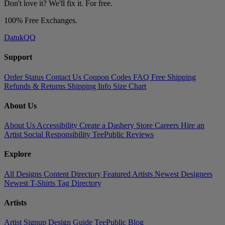
Don't love it? We'll fix it. For free.
100% Free Exchanges.
DatukQQ
Support
Order Status
Contact Us
Coupon Codes
FAQ
Free Shipping
Refunds & Returns
Shipping Info
Size Chart
About Us
About Us
Accessibility
Create a Dashery Store
Careers
Hire an
Artist
Social Responsibility
TeePublic Reviews
Explore
All Designs
Content Directory
Featured Artists
Newest Designers
Newest T-Shirts
Tag Directory
Artists
Artist Signup
Design Guide
TeePublic Blog