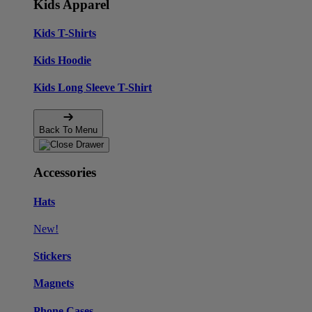
Kids Apparel
Kids T-Shirts
Kids Hoodie
Kids Long Sleeve T-Shirt
Back To Menu
Accessories
Hats
New!
Stickers
Magnets
Phone Cases