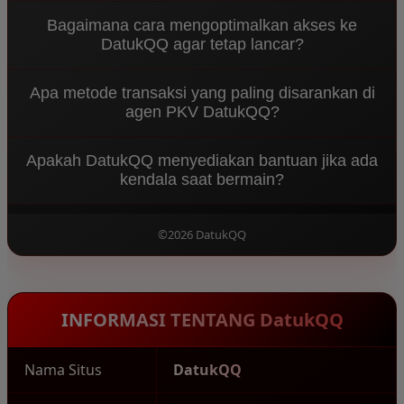
koneksi ke jalur terpendek. Ini meminimalisir ping
Benar sekali. Sebagai
situs pkv
resmi, kami
tinggi, memastikan kelancaran total saat Anda
Bagaimana cara mengoptimalkan akses ke
mengimplementasikan sistem deteksi otomatis
bermain
BandarQQ
maupun
DomainQQ
.
DatukQQ agar tetap lancar?
tingkat tinggi. Ini menjamin setiap putaran
DominoQQ
dan Bandar QQ berjalan murni Player
Pastikan Anda mengakses link alternatif resmi atau
vs Player, menjaga ekosistem tetap fair play.
Apa metode transaksi yang paling disarankan di
mengunduh aplikasi versi terbaru. Kosongkan
agen PKV DatukQQ?
cache perangkat Anda secara berkala agar
teknologi
server anti lag
bekerja maksimal untuk
Untuk menunjang kecepatan deposit dan withdraw
pengalaman bermain
BandarQQ
yang tanpa batas.
Apakah DatukQQ menyediakan bantuan jika ada
di
situs pkv
kami, sangat disarankan
kendala saat bermain?
menggunakan QRIS atau E-wallet (Dana/OVO).
Sistem otomatis DatukQQ akan memproses saldo
Tentu. Sebagai
Agen PKV DominoQQ & Bandar QQ
Anda dalam hitungan detik, sehingga Anda bisa
Terpercaya 2026
, tim Customer Service profesional
©2026 DatukQQ
langsung fokus ke meja
DomainQQ
.
kami siaga 24 jam nonstop via LiveChat untuk
memberikan solusi instan terkait pendaftaran,
login, atau hambatan teknis lainnya di ekosistem
PKV.
INFORMASI TENTANG DatukQQ
Nama Situs
DatukQQ