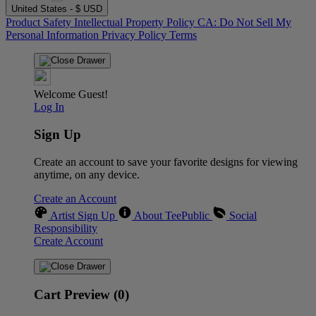
United States - $ USD
Product Safety
Intellectual Property Policy
CA: Do Not Sell My
Personal Information
Privacy Policy
Terms
Welcome Guest!
Log In
Sign Up
Create an account to save your favorite designs for viewing
anytime, on any device.
Create an Account
Artist Sign Up
About TeePublic
Social
Responsibility
Create Account
Cart Preview (0)