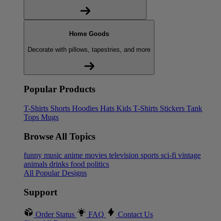
Home Goods
Decorate with pillows, tapestries, and more
Popular Products
T-Shirts
Shorts
Hoodies
Hats
Kids T-Shirts
Stickers
Tank
Tops
Mugs
Browse All Topics
funny
music
anime
movies
television
sports
sci-fi
vintage
animals
drinks
food
politics
All Popular Designs
Support
Order Status
FAQ
Contact Us