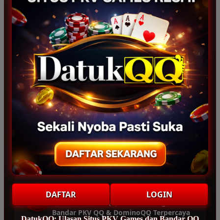
Suli_Bontot (Bali)
SB
“Sangat suka sama layanan pelanggan
situs pkv
ini. Sebagai penggemar
BandarQQ
dan
DomainQQ
lovers, saya
puas main di DatukQQ hingga saat ini.”
Nagita_Srey (Palembang)
NS
“Baru kali ini nemu yang pas, DatukQQ
memberikan bukti
meja hoki
paling gacor.
Main DominoQQ di mobile android sangat
lancar tanpa hambatan, bikin nyaman.”
Dedi_Egi (Bandung)
DAFTAR
LOGIN
DE
“Pantesan DatukQQ disebut sebagai
Bandar PKV QQ & DominoQQ Terpercaya
DatukQQ: Ulasan Situs PKV Games dan Bandar QQ