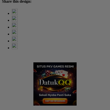
Share this design: