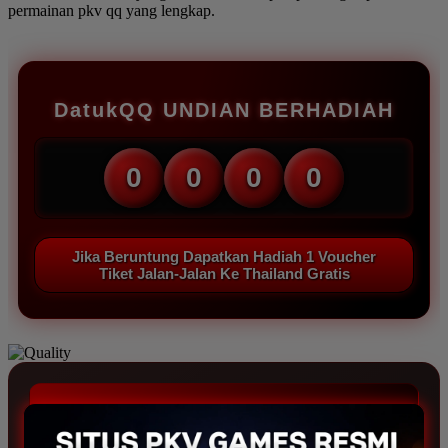
permainan pkv qq yang lengkap.
DatukQQ UNDIAN BERHADIAH
0
0
0
0
Jika Beruntung Dapatkan Hadiah 1 Voucher
Tiket Jalan-Jalan Ke Thailand Gratis
REVIEW MEMBERSHIP DatukQQ