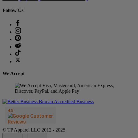
Follow Us
We Accept
© TP Apparel LLC 2012 - 2025