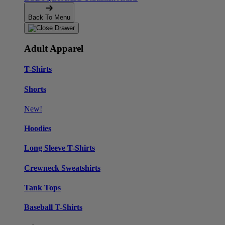
Back To Menu
Adult Apparel
T-Shirts
Shorts
New!
Hoodies
Long Sleeve T-Shirts
Crewneck Sweatshirts
Tank Tops
Baseball T-Shirts