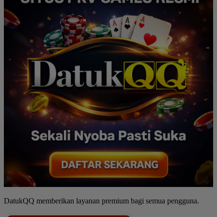
DatukQQ memberikan layanan premium bagi semua pengguna.