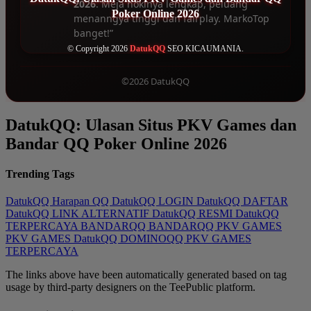
2026
. Meja hokinya lengkap, peluang
Poker Online 2026
menanngya tinggi dan fairplay. MarkoTop
banget!”
© Copyright 2026
DatukQQ
SEO KICAUMANIA.
©2026 DatukQQ
DatukQQ: Ulasan Situs PKV Games dan
Bandar QQ Poker Online 2026
Trending Tags
DatukQQ
Harapan QQ
DatukQQ LOGIN
DatukQQ DAFTAR
DatukQQ LINK ALTERNATIF
DatukQQ RESMI
DatukQQ
TERPERCAYA
BANDARQQ
BANDARQQ
PKV GAMES
PKV GAMES DatukQQ
DOMINOQQ
PKV GAMES
TERPERCAYA
The links above have been automatically generated based on tag
usage by third-party designers on the TeePublic platform.