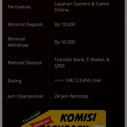
Layanan Gamers & Game
Permainan
Online
Minimal Deposit
Rp 10.000
Minimal
Rp 50.000
Withdraw
Transfer Bank, E-Wallet, &
Metode Deposit
QRIS
⭐⭐⭐ 168,123,456 User
Rating
Jam Operasional
24 Jam Nonstop