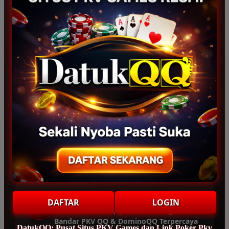
Suli_Bontot (Bali)
SB
“Sangat suka sama layanan pelanggan
situs pkv
ini. Sebagai penggemar
BandarQQ
dan
DomainQQ
lovers, saya
puas main di DatukQQ hingga saat ini.”
Nagita_Srey (Palembang)
NS
“Baru kali ini nemu yang pas, DatukQQ
memberikan bukti
meja hoki
paling gacor.
Main DominoQQ di mobile android sangat
lancar tanpa hambatan, bikin nyaman.”
Dedi_Egi (Bandung)
DAFTAR
LOGIN
DE
“Pantesan DatukQQ disebut sebagai
Bandar PKV QQ & DominoQQ Terpercaya
DatukQQ: Pusat Situs PKV Games dan Link Poker Pkv