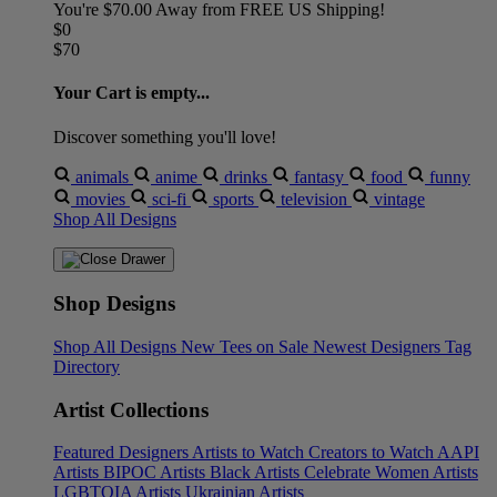
You're
$70.00
Away from
FREE US Shipping!
$0
$70
Your Cart is empty...
Discover something you'll love!
animals
anime
drinks
fantasy
food
funny
movies
sci-fi
sports
television
vintage
Shop All Designs
Shop Designs
Shop All Designs
New Tees on Sale
Newest Designers
Tag
Directory
Artist Collections
Featured Designers
Artists to Watch
Creators to Watch
AAPI
Artists
BIPOC Artists
Black Artists
Celebrate Women Artists
LGBTQIA Artists
Ukrainian Artists