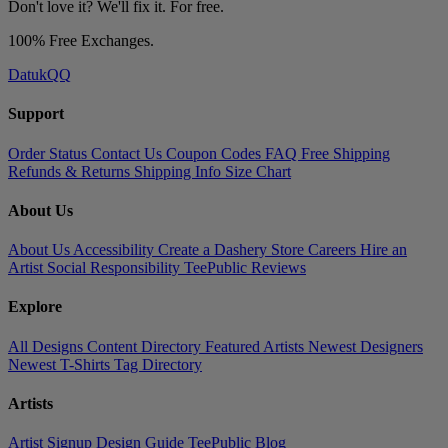
Don't love it? We'll fix it. For free.
100% Free Exchanges.
DatukQQ
Support
Order Status
Contact Us
Coupon Codes
FAQ
Free Shipping
Refunds & Returns
Shipping Info
Size Chart
About Us
About Us
Accessibility
Create a Dashery Store
Careers
Hire an
Artist
Social Responsibility
TeePublic Reviews
Explore
All Designs
Content Directory
Featured Artists
Newest Designers
Newest T-Shirts
Tag Directory
Artists
Artist Signup
Design Guide
TeePublic Blog