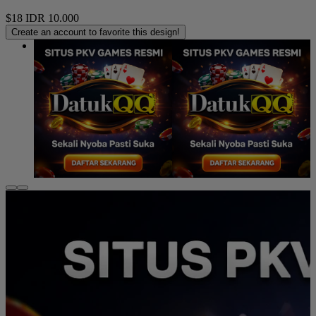
$18
IDR 10.000
Create an account to favorite this design!