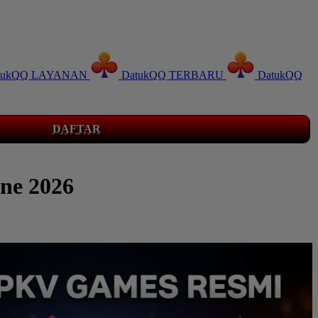
tukQQ LAYANAN
DatukQQ TERBARU
DatukQQ
DAFTAR
ne 2026