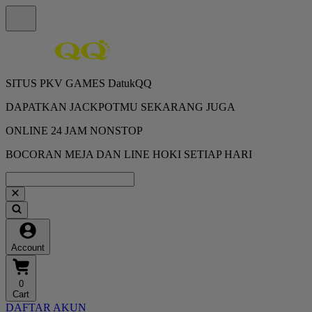
SITUS PKV GAMES DatukQQ
DAPATKAN JACKPOTMU SEKARANG JUGA
ONLINE 24 JAM NONSTOP
BOCORAN MEJA DAN LINE HOKI SETIAP HARI
Account
0
Cart
DAFTAR AKUN