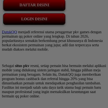
DAFTAR DISINI
LOGIN DISINI
DatukQQ
menjadi referensi utama penggemar pkv games dengan
permainan qq poker online yang lengkap. Di tahun 2026,
popularitasnya semakin berkembang pesat khususnya di Indonesia
berkat ekosistem permainan yang jujur, adil dan terpercaya serta
mudah diakses melalui mobile.
Sebagai
situs pkv
resmi, setiap pemain bisa bermain melalui aplikasi
mobile yang didukung sistem jaringan stabil, hingga pilihan meja
permainan yang beragam. Selain itu, DatukQQ juga memberikan
program bonus cashback dan referral hingga 20% yang bisa
dimanfaatkan pemain untuk mendapatkan penghasilan tambahan.
Fasilitas ini menjadi salah satu daya tarik utama bagi pemain baru
maupun profesional yang ingin memaksilkan keuntungan saat
bermain qq poker online.