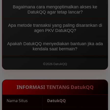
koneksi ke jalur terpendek. Ini meminimalisir ping
Benar sekali. Sebagai
situs pkv
resmi, kami
tinggi, memastikan kelancaran total saat Anda
Bagaimana cara mengoptimalkan akses ke
mengimplementasikan sistem deteksi otomatis
bermain
BandarQQ
maupun
DomainQQ
.
DatukQQ agar tetap lancar?
tingkat tinggi. Ini menjamin setiap putaran
DominoQQ
dan Bandar QQ berjalan murni Player
Pastikan Anda mengakses link alternatif resmi atau
vs Player, menjaga ekosistem tetap fair play.
Apa metode transaksi yang paling disarankan di
mengunduh aplikasi versi terbaru. Kosongkan
agen PKV DatukQQ?
cache perangkat Anda secara berkala agar
teknologi
server anti lag
bekerja maksimal untuk
Untuk menunjang kecepatan deposit dan withdraw
pengalaman bermain
BandarQQ
yang tanpa batas.
Apakah DatukQQ menyediakan bantuan jika ada
di
situs pkv
kami, sangat disarankan
kendala saat bermain?
menggunakan QRIS atau E-wallet (Dana/OVO).
Sistem otomatis DatukQQ akan memproses saldo
Tentu. Sebagai
Agen PKV DominoQQ & Bandar QQ
Anda dalam hitungan detik, sehingga Anda bisa
Terpercaya 2026
, tim Customer Service profesional
©2026 DatukQQ
langsung fokus ke meja
DomainQQ
.
kami siaga 24 jam nonstop via LiveChat untuk
memberikan solusi instan terkait pendaftaran,
login, atau hambatan teknis lainnya di ekosistem
PKV.
INFORMASI TENTANG DatukQQ
Nama Situs
DatukQQ