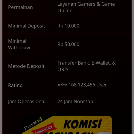
Layanan Gamers & Game
Permainan
Online
Minimal Deposit
Rp 10.000
Minimal
Rp 50.000
Withdraw
Transfer Bank, E-Wallet, &
Metode Deposit
QRIS
⭐⭐⭐ 168,123,456 User
Rating
Jam Operasional
24 Jam Nonstop