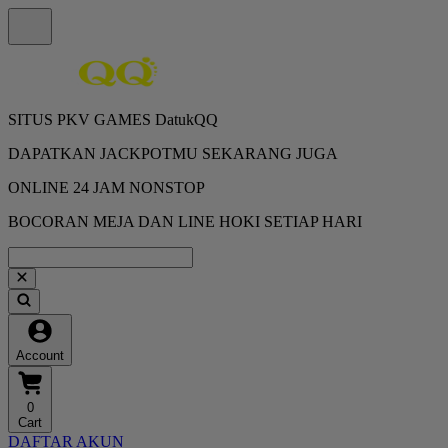
SITUS PKV GAMES DatukQQ
DAPATKAN JACKPOTMU SEKARANG JUGA
ONLINE 24 JAM NONSTOP
BOCORAN MEJA DAN LINE HOKI SETIAP HARI
Account
0
Cart
DAFTAR AKUN