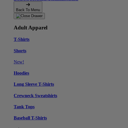
Back To Menu
Adult Apparel
T-Shirts
Shorts
New!
Hoodies
Long Sleeve T-Shirts
Crewneck Sweatshirts
Tank Tops
Baseball T-Shirts