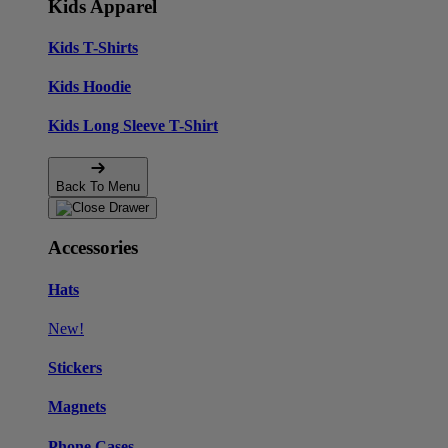
Kids Apparel
Kids T-Shirts
Kids Hoodie
Kids Long Sleeve T-Shirt
Back To Menu
Accessories
Hats
New!
Stickers
Magnets
Phone Cases