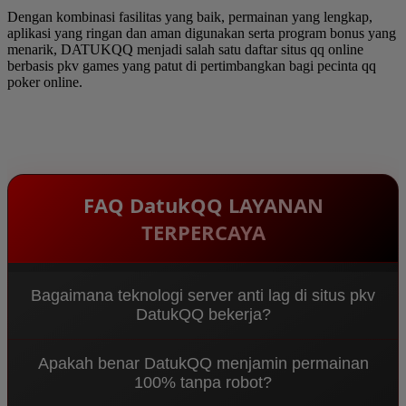
Dengan kombinasi fasilitas yang baik, permainan yang lengkap,
aplikasi yang ringan dan aman digunakan serta program bonus yang
menarik, DATUKQQ menjadi salah satu daftar situs qq online
berbasis pkv games yang patut di pertimbangkan bagi pecinta qq
poker online.
FAQ DatukQQ LAYANAN
TERPERCAYA
Bagaimana teknologi server anti lag di situs pkv
DatukQQ bekerja?
Sebagai
Agen PKV DominoQQ & Bandar QQ
Apakah benar DatukQQ menjamin permainan
Terpercaya 2026
, DatukQQ menggunakan sistem
100% tanpa robot?
Multi-Node Server terbaru yang mengarahkan