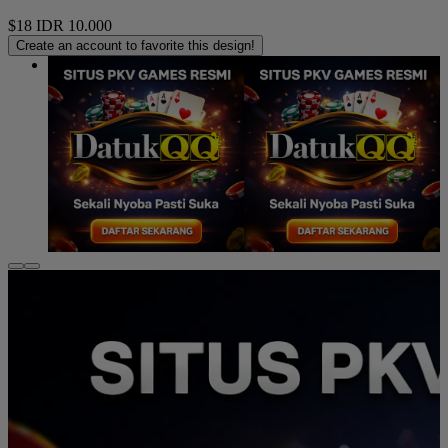
$18
IDR 10.000
Create an account to favorite this design!