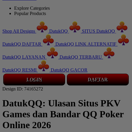
Explore Categories
Popular Products
Shop All Designs
DatukQQ
SITUS DatukQQ
DatukQQ DAFTAR
DatukQQ LINK ALTERNATIF
DatukQQ LAYANAN
DatukQQ TERBARU
DatukQQ RESMI
DatukQQ GACOR
LOGIN
DAFTAR
Design ID: 74165272
DatukQQ: Ulasan Situs PKV
Games dan Bandar QQ Poker
Online 2026