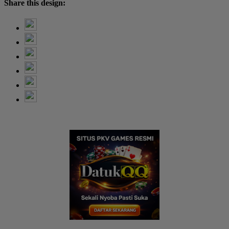
Share this design: