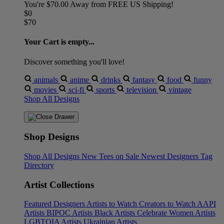
You're
$70.00
Away from
FREE US Shipping!
$0
$70
Your Cart is empty...
Discover something you'll love!
animals
anime
drinks
fantasy
food
funny
movies
sci-fi
sports
television
vintage
Shop All Designs
Shop Designs
Shop All Designs
New Tees on Sale
Newest Designers
Tag
Directory
Artist Collections
Featured Designers
Artists to Watch
Creators to Watch
AAPI
Artists
BIPOC Artists
Black Artists
Celebrate Women Artists
LGBTQIA Artists
Ukrainian Artists