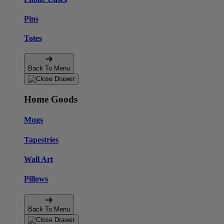
Pins
Totes
Back To Menu
Home Goods
Mugs
Tapestries
Wall Art
Pillows
Back To Menu