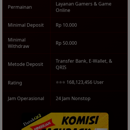
Layanan Gamers & Game
Permainan
Online
Minimal Deposit
Rp 10.000
Minimal
Rp 50.000
Withdraw
Transfer Bank, E-Wallet, &
Metode Deposit
QRIS
⭐⭐⭐ 168,123,456 User
Rating
Jam Operasional
24 Jam Nonstop