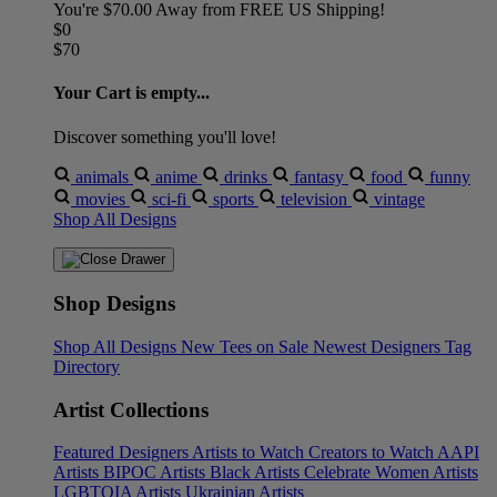
You're
$70.00
Away from
FREE US Shipping!
$0
$70
Your Cart is empty...
Discover something you'll love!
animals
anime
drinks
fantasy
food
funny
movies
sci-fi
sports
television
vintage
Shop All Designs
Shop Designs
Shop All Designs
New Tees on Sale
Newest Designers
Tag
Directory
Artist Collections
Featured Designers
Artists to Watch
Creators to Watch
AAPI
Artists
BIPOC Artists
Black Artists
Celebrate Women Artists
LGBTQIA Artists
Ukrainian Artists