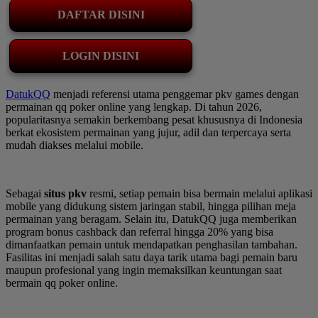
DAFTAR DISINI
LOGIN DISINI
DatukQQ
menjadi referensi utama penggemar pkv games dengan
permainan qq poker online yang lengkap. Di tahun 2026,
popularitasnya semakin berkembang pesat khususnya di Indonesia
berkat ekosistem permainan yang jujur, adil dan terpercaya serta
mudah diakses melalui mobile.
Sebagai
situs pkv
resmi, setiap pemain bisa bermain melalui aplikasi
mobile yang didukung sistem jaringan stabil, hingga pilihan meja
permainan yang beragam. Selain itu, DatukQQ juga memberikan
program bonus cashback dan referral hingga 20% yang bisa
dimanfaatkan pemain untuk mendapatkan penghasilan tambahan.
Fasilitas ini menjadi salah satu daya tarik utama bagi pemain baru
maupun profesional yang ingin memaksilkan keuntungan saat
bermain qq poker online.