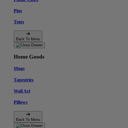
Pins
Totes
Back To Menu
Home Goods
Mugs
Tapestries
Wall Art
Pillows
Back To Menu