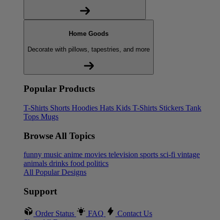
Home Goods
Decorate with pillows, tapestries, and more
Popular Products
T-Shirts
Shorts
Hoodies
Hats
Kids T-Shirts
Stickers
Tank
Tops
Mugs
Browse All Topics
funny
music
anime
movies
television
sports
sci-fi
vintage
animals
drinks
food
politics
All Popular Designs
Support
Order Status
FAQ
Contact Us