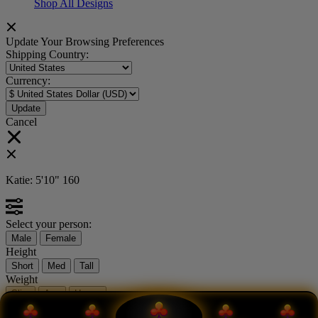
Shop All Designs
Update Your Browsing Preferences
Shipping Country:
Currency:
Cancel
Katie:
5'10"
160
Select your person:
Male
Female
Height
Short
Med
Tall
Weight
Slim
Avg
Heavy
View Size Chart