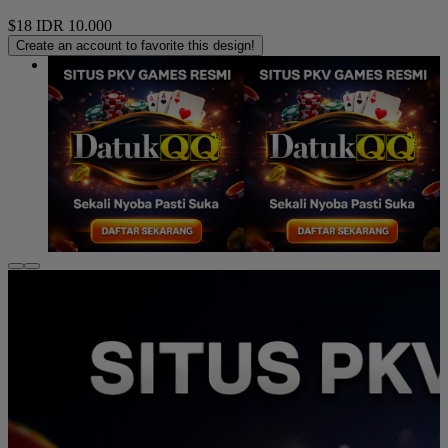
$18
IDR 10.000
Create an account to favorite this design!