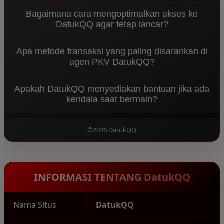
koneksi ke jalur terpendek. Ini meminimalisir ping
Benar sekali. Sebagai
situs pkv
resmi, kami
tinggi, memastikan kelancaran total saat Anda
Bagaimana cara mengoptimalkan akses ke
mengimplementasikan sistem deteksi otomatis
bermain
BandarQQ
maupun
DomainQQ
.
DatukQQ agar tetap lancar?
tingkat tinggi. Ini menjamin setiap putaran
DominoQQ
dan Bandar QQ berjalan murni Player
Pastikan Anda mengakses link alternatif resmi atau
vs Player, menjaga ekosistem tetap fair play.
Apa metode transaksi yang paling disarankan di
mengunduh aplikasi versi terbaru. Kosongkan
agen PKV DatukQQ?
cache perangkat Anda secara berkala agar
teknologi
server anti lag
bekerja maksimal untuk
Untuk menunjang kecepatan deposit dan withdraw
pengalaman bermain
BandarQQ
yang tanpa batas.
Apakah DatukQQ menyediakan bantuan jika ada
di
situs pkv
kami, sangat disarankan
kendala saat bermain?
menggunakan QRIS atau E-wallet (Dana/OVO).
Sistem otomatis DatukQQ akan memproses saldo
Tentu. Sebagai
Agen PKV DominoQQ & Bandar QQ
Anda dalam hitungan detik, sehingga Anda bisa
Terpercaya 2026
, tim Customer Service profesional
©2026 DatukQQ
langsung fokus ke meja
DomainQQ
.
kami siaga 24 jam nonstop via LiveChat untuk
memberikan solusi instan terkait pendaftaran,
login, atau hambatan teknis lainnya di ekosistem
PKV.
INFORMASI TENTANG DatukQQ
Nama Situs
DatukQQ