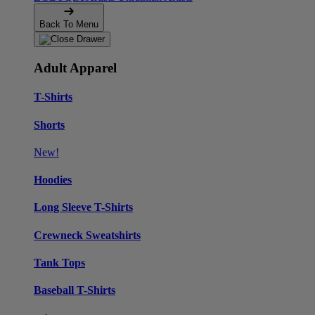
Back To Menu
Adult Apparel
T-Shirts
Shorts
New!
Hoodies
Long Sleeve T-Shirts
Crewneck Sweatshirts
Tank Tops
Baseball T-Shirts