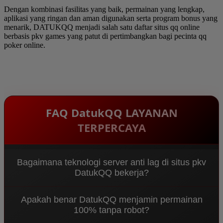
Dengan kombinasi fasilitas yang baik, permainan yang lengkap,
aplikasi yang ringan dan aman digunakan serta program bonus yang
menarik, DATUKQQ menjadi salah satu daftar situs qq online
berbasis pkv games yang patut di pertimbangkan bagi pecinta qq
poker online.
FAQ DatukQQ LAYANAN
TERPERCAYA
Bagaimana teknologi server anti lag di situs pkv
DatukQQ bekerja?
Sebagai
Agen PKV DominoQQ & Bandar QQ
Apakah benar DatukQQ menjamin permainan
Terpercaya 2026
, DatukQQ menggunakan sistem
100% tanpa robot?
Multi-Node Server terbaru yang mengarahkan