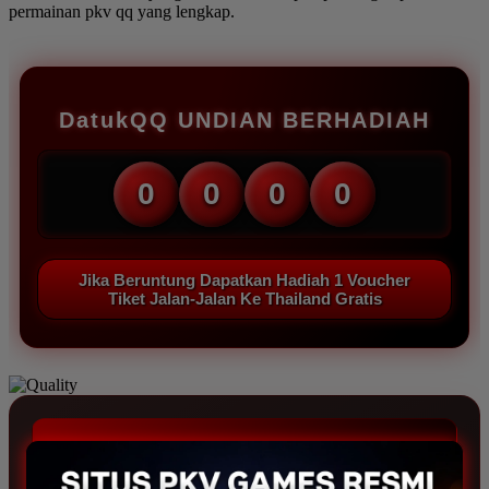
permainan pkv qq yang lengkap.
DatukQQ UNDIAN BERHADIAH
0
0
0
0
Jika Beruntung Dapatkan Hadiah 1 Voucher
Tiket Jalan-Jalan Ke Thailand Gratis
REVIEW MEMBERSHIP DatukQQ