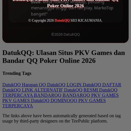
2026
. Meja hokinya lengkap, peluang
Poker Online 2026
menanngya tinggi dan fairplay. MarkoTop
banget!”
© Copyright 2026
DatukQQ
SEO KICAUMANIA.
©2026 DatukQQ
DatukQQ: Ulasan Situs PKV Games dan
Bandar QQ Poker Online 2026
Trending Tags
DatukQQ
Harapan QQ
DatukQQ LOGIN
DatukQQ DAFTAR
DatukQQ LINK ALTERNATIF
DatukQQ RESMI
DatukQQ
TERPERCAYA
BANDARQQ
BANDARQQ
PKV GAMES
PKV GAMES DatukQQ
DOMINOQQ
PKV GAMES
TERPERCAYA
The links above have been automatically generated based on tag
usage by third-party designers on the TeePublic platform.