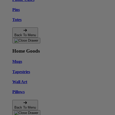
Pins
Totes
Back To Menu
Home Goods
Mugs
Tapestries
Wall Art
Pillows
Back To Menu