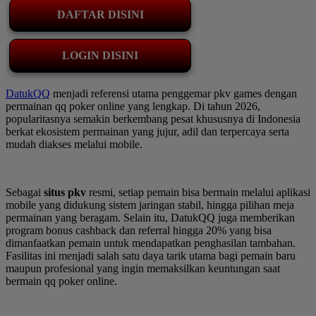
DAFTAR DISINI
LOGIN DISINI
DatukQQ
menjadi referensi utama penggemar pkv games dengan
permainan qq poker online yang lengkap. Di tahun 2026,
popularitasnya semakin berkembang pesat khususnya di Indonesia
berkat ekosistem permainan yang jujur, adil dan terpercaya serta
mudah diakses melalui mobile.
Sebagai
situs pkv
resmi, setiap pemain bisa bermain melalui aplikasi
mobile yang didukung sistem jaringan stabil, hingga pilihan meja
permainan yang beragam. Selain itu, DatukQQ juga memberikan
program bonus cashback dan referral hingga 20% yang bisa
dimanfaatkan pemain untuk mendapatkan penghasilan tambahan.
Fasilitas ini menjadi salah satu daya tarik utama bagi pemain baru
maupun profesional yang ingin memaksilkan keuntungan saat
bermain qq poker online.