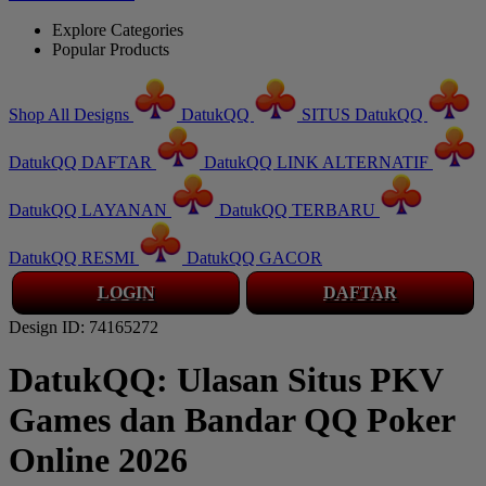
Explore Categories
Popular Products
Shop All Designs
DatukQQ
SITUS DatukQQ
DatukQQ DAFTAR
DatukQQ LINK ALTERNATIF
DatukQQ LAYANAN
DatukQQ TERBARU
DatukQQ RESMI
DatukQQ GACOR
LOGIN
DAFTAR
Design ID: 74165272
DatukQQ: Ulasan Situs PKV
Games dan Bandar QQ Poker
Online 2026