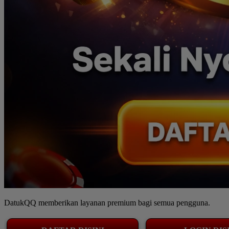
DatukQQ memberikan layanan premium bagi semua pengguna.