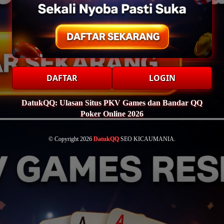
DAFTAR
LOGIN
DatukQQ: Ulasan Situs PKV Games dan Bandar QQ
Poker Online 2026
© Copyright 2026
DatukQQ
SEO KICAUMANIA.