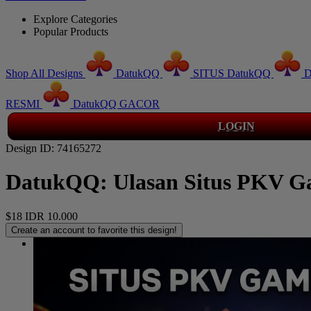
Explore Categories
Popular Products
Shop All Designs
DatukQQ
SITUS DatukQQ
D
RESMI
DatukQQ GACOR
LOGIN
Design ID: 74165272
DatukQQ: Ulasan Situs PKV G
$18
IDR 10.000
Create an account to favorite this design!