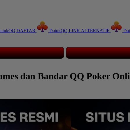
atukQQ DAFTAR
DatukQQ LINK ALTERNATIF
Da
ames dan Bandar QQ Poker Onli