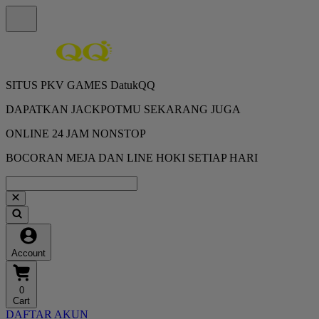
SITUS PKV GAMES DatukQQ
DAPATKAN JACKPOTMU SEKARANG JUGA
ONLINE 24 JAM NONSTOP
BOCORAN MEJA DAN LINE HOKI SETIAP HARI
Account
0
Cart
DAFTAR AKUN