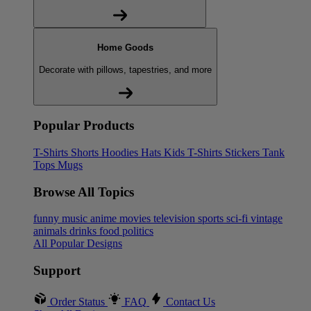
Home Goods
Decorate with pillows, tapestries, and more
Popular Products
T-Shirts
Shorts
Hoodies
Hats
Kids T-Shirts
Stickers
Tank
Tops
Mugs
Browse All Topics
funny
music
anime
movies
television
sports
sci-fi
vintage
animals
drinks
food
politics
All Popular Designs
Support
Order Status
FAQ
Contact Us