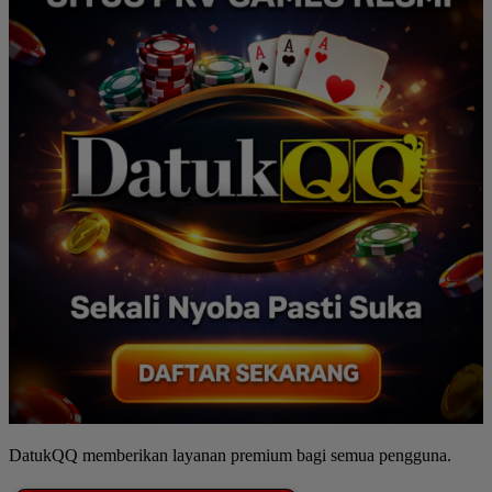
DatukQQ memberikan layanan premium bagi semua pengguna.