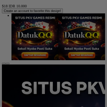
$18
IDR 10.000
Create an account to favorite this design!