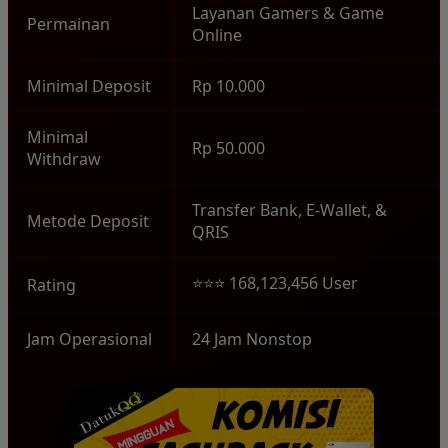
Layanan Gamers & Game
Permainan
Online
Minimal Deposit
Rp 10.000
Minimal
Rp 50.000
Withdraw
Transfer Bank, E-Wallet, &
Metode Deposit
QRIS
⭐⭐⭐ 168,123,456 User
Rating
Jam Operasional
24 Jam Nonstop