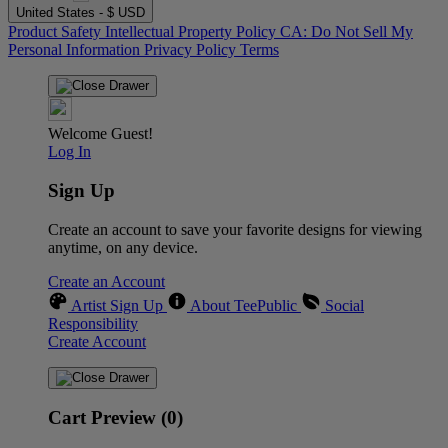
United States - $ USD
Product Safety
Intellectual Property Policy
CA: Do Not Sell My
Personal Information
Privacy Policy
Terms
Welcome Guest!
Log In
Sign Up
Create an account to save your favorite designs for viewing
anytime, on any device.
Create an Account
Artist Sign Up
About TeePublic
Social
Responsibility
Create Account
Cart Preview (0)