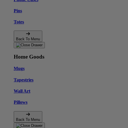
Pins
Totes
Back To Menu
Home Goods
Mugs
Tapestries
Wall Art
Pillows
Back To Menu