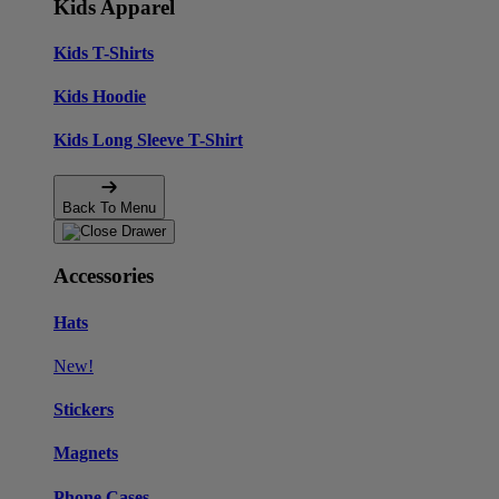
Kids Apparel
Kids T-Shirts
Kids Hoodie
Kids Long Sleeve T-Shirt
Back To Menu
Accessories
Hats
New!
Stickers
Magnets
Phone Cases