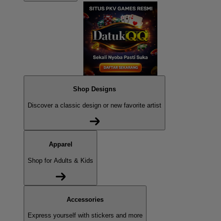
Shop Designs
Discover a classic design or new favorite artist
Apparel
Shop for Adults & Kids
Accessories
Express yourself with stickers and more