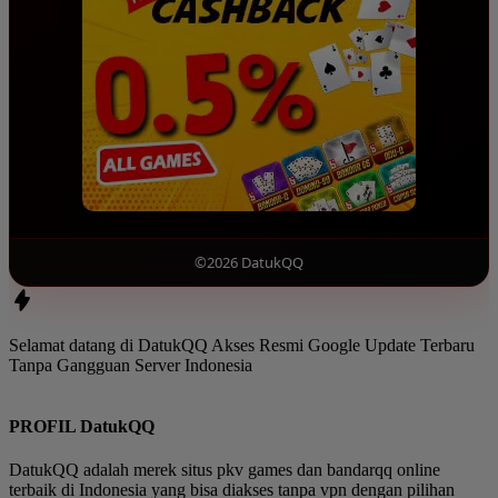
©2026 DatukQQ
Selamat datang di DatukQQ Akses Resmi Google Update Terbaru
Tanpa Gangguan Server Indonesia
PROFIL DatukQQ
DatukQQ adalah merek situs pkv games dan bandarqq online
terbaik di Indonesia yang bisa diakses tanpa vpn dengan pilihan