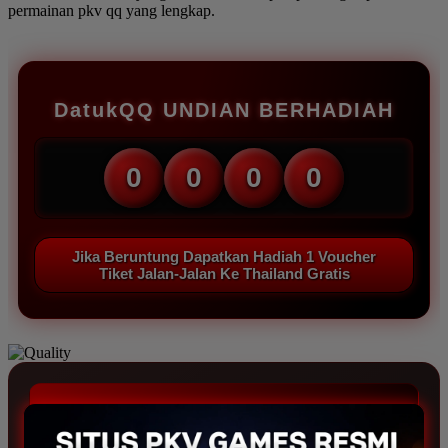
permainan pkv qq yang lengkap.
DatukQQ UNDIAN BERHADIAH
0
0
0
0
Jika Beruntung Dapatkan Hadiah 1 Voucher
Tiket Jalan-Jalan Ke Thailand Gratis
REVIEW MEMBERSHIP DatukQQ