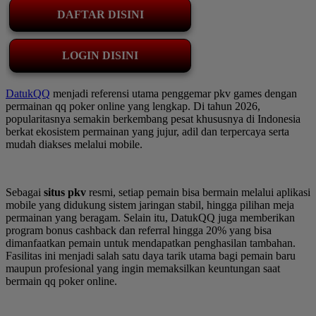
DAFTAR DISINI
LOGIN DISINI
DatukQQ
menjadi referensi utama penggemar pkv games dengan
permainan qq poker online yang lengkap. Di tahun 2026,
popularitasnya semakin berkembang pesat khususnya di Indonesia
berkat ekosistem permainan yang jujur, adil dan terpercaya serta
mudah diakses melalui mobile.
Sebagai
situs pkv
resmi, setiap pemain bisa bermain melalui aplikasi
mobile yang didukung sistem jaringan stabil, hingga pilihan meja
permainan yang beragam. Selain itu, DatukQQ juga memberikan
program bonus cashback dan referral hingga 20% yang bisa
dimanfaatkan pemain untuk mendapatkan penghasilan tambahan.
Fasilitas ini menjadi salah satu daya tarik utama bagi pemain baru
maupun profesional yang ingin memaksilkan keuntungan saat
bermain qq poker online.