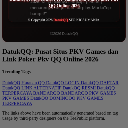
2026
. Meja hokinya lengkap, peluang
QQ Online 2026
menanngya tinggi dan fairplay. MarkoTop
banget!”
© Copyright 2026
DatukQQ
SEO KICAUMANIA.
©2026 DatukQQ
DatukQQ: Pusat Situs PKV Games dan
Link Poker Pkv QQ Online 2026
Trending Tags
DatukQQ
Harapan QQ
DatukQQ LOGIN
DatukQQ DAFTAR
DatukQQ LINK ALTERNATIF
DatukQQ RESMI
DatukQQ
TERPERCAYA
BANDARQQ
BANDARQQ
PKV GAMES
PKV GAMES DatukQQ
DOMINOQQ
PKV GAMES
TERPERCAYA
The links above have been automatically generated based on tag
usage by third-party designers on the TeePublic platform.