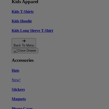
Kids Apparel
Kids T-Shirts
Kids Hoodie
Kids Long Sleeve T-Shirt
Back To Menu
Accessories
Hats
New!
Stickers
Magnets
Phone Cases