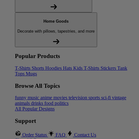
Home Goods
Decorate with pillows, tapestries, and more
Popular Products
T-Shirts
Shorts
Hoodies
Hats
Kids T-Shirts
Stickers
Tank
Tops
Mugs
Browse All Topics
funny
music
anime
movies
television
sports
sci-fi
vintage
animals
drinks
food
politics
All Popular Designs
Support
Order Status
FAQ
Contact Us