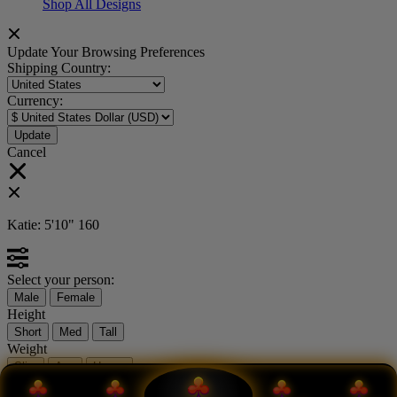
Shop All Designs
Update Your Browsing Preferences
Shipping Country:
Currency:
Cancel
Katie:
5'10"
160
Select your person:
Male
Female
Height
Short
Med
Tall
Weight
Slim
Avg
Heavy
View Size Chart