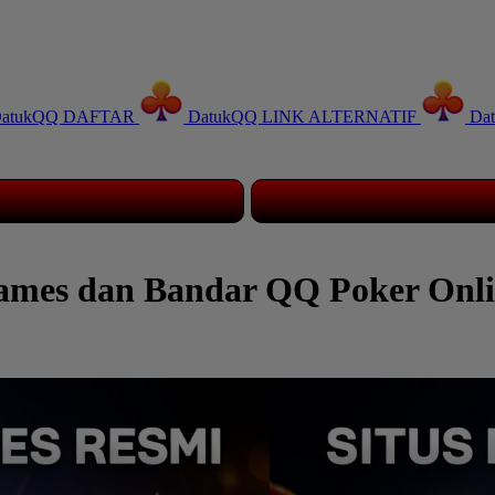
atukQQ DAFTAR
DatukQQ LINK ALTERNATIF
Da
ames dan Bandar QQ Poker Onli