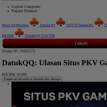
Explore Categories
Popular Products
Shop All Designs
DatukQQ
SITUS DatukQQ
D
RESMI
DatukQQ GACOR
LOGIN
Design ID: 74165272
DatukQQ: Ulasan Situs PKV G
$18
IDR 10.000
Create an account to favorite this design!