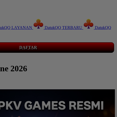
tukQQ LAYANAN
DatukQQ TERBARU
DatukQQ
DAFTAR
ne 2026