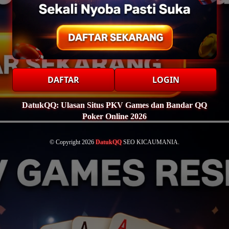
DAFTAR
LOGIN
DatukQQ: Ulasan Situs PKV Games dan Bandar QQ
Poker Online 2026
© Copyright 2026
DatukQQ
SEO KICAUMANIA.