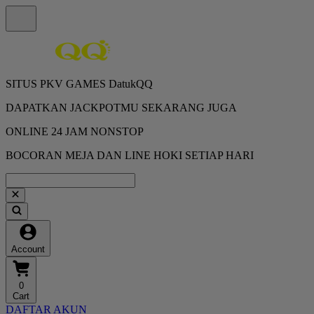
SITUS PKV GAMES DatukQQ
DAPATKAN JACKPOTMU SEKARANG JUGA
ONLINE 24 JAM NONSTOP
BOCORAN MEJA DAN LINE HOKI SETIAP HARI
Account
0
Cart
DAFTAR AKUN