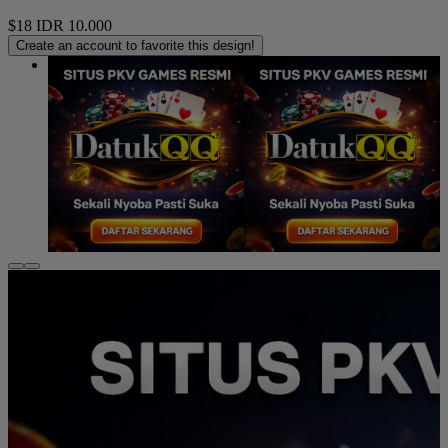
$18
IDR 10.000
Create an account to favorite this design!