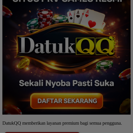
DatukQQ memberikan layanan premium bagi semua pengguna.