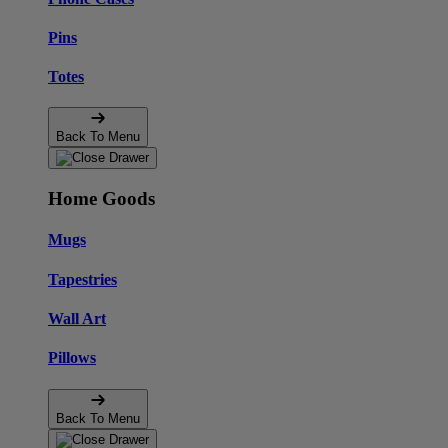
Pins
Totes
Back To Menu
Home Goods
Mugs
Tapestries
Wall Art
Pillows
Back To Menu