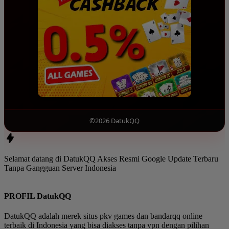
©2026 DatukQQ
Selamat datang di DatukQQ Akses Resmi Google Update Terbaru
Tanpa Gangguan Server Indonesia
PROFIL DatukQQ
DatukQQ adalah merek situs pkv games dan bandarqq online
terbaik di Indonesia yang bisa diakses tanpa vpn dengan pilihan