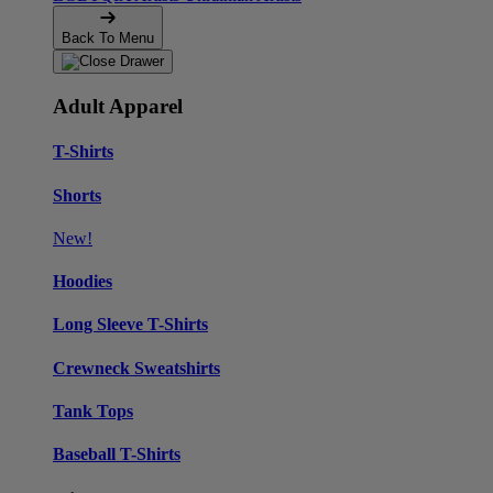
Back To Menu
Adult Apparel
T-Shirts
Shorts
New!
Hoodies
Long Sleeve T-Shirts
Crewneck Sweatshirts
Tank Tops
Baseball T-Shirts