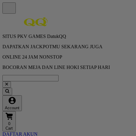
SITUS PKV GAMES DatukQQ
DAPATKAN JACKPOTMU SEKARANG JUGA
ONLINE 24 JAM NONSTOP
BOCORAN MEJA DAN LINE HOKI SETIAP HARI
Account
0
Cart
DAFTAR AKUN