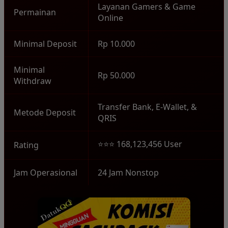
Layanan Gamers & Game
Permainan
Online
Minimal Deposit
Rp 10.000
Minimal
Rp 50.000
Withdraw
Transfer Bank, E-Wallet, &
Metode Deposit
QRIS
⭐⭐⭐ 168,123,456 User
Rating
Jam Operasional
24 Jam Nonstop