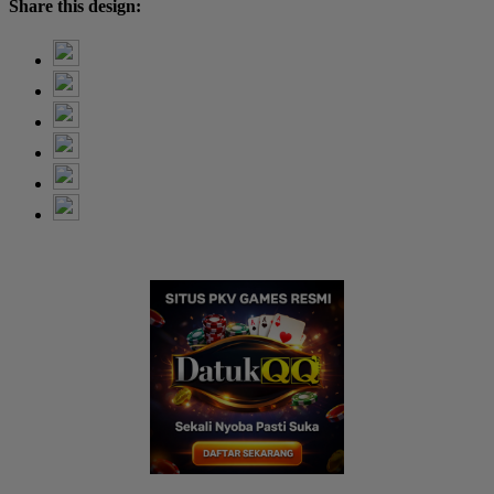
Share this design: