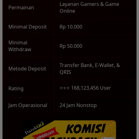
Layanan Gamers & Game
Permainan
Online
Minimal Deposit
Rp 10.000
Minimal
Rp 50.000
Withdraw
Transfer Bank, E-Wallet, &
Metode Deposit
QRIS
⭐⭐⭐ 168,123,456 User
Rating
Jam Operasional
24 Jam Nonstop