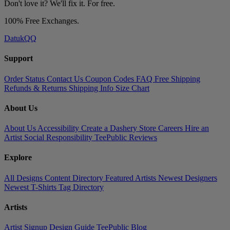
Don't love it? We'll fix it. For free.
100% Free Exchanges.
DatukQQ
Support
Order Status
Contact Us
Coupon Codes
FAQ
Free Shipping
Refunds & Returns
Shipping Info
Size Chart
About Us
About Us
Accessibility
Create a Dashery Store
Careers
Hire an
Artist
Social Responsibility
TeePublic Reviews
Explore
All Designs
Content Directory
Featured Artists
Newest Designers
Newest T-Shirts
Tag Directory
Artists
Artist Signup
Design Guide
TeePublic Blog