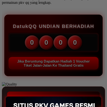
permainan pkv qq yang lengkap.
DatukQQ UNDIAN BERHADIAH
0
0
0
0
Jika Beruntung Dapatkan Hadiah 1 Voucher
Tiket Jalan-Jalan Ke Thailand Gratis
REVIEW MEMBERSHIP DatukQQ