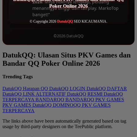
2026
. Meja hokinya lengkap, peluang
Poker Online 2026
menanngya tinggi dan fairplay. MarkoTop
banget!”
© Copyright 2026
DatukQQ
SEO KICAUMANIA.
©2026 DatukQQ
DatukQQ: Ulasan Situs PKV Games dan
Bandar QQ Poker Online 2026
Trending Tags
DatukQQ
Harapan QQ
DatukQQ LOGIN
DatukQQ DAFTAR
DatukQQ LINK ALTERNATIF
DatukQQ RESMI
DatukQQ
TERPERCAYA
BANDARQQ
BANDARQQ
PKV GAMES
PKV GAMES DatukQQ
DOMINOQQ
PKV GAMES
TERPERCAYA
The links above have been automatically generated based on tag
usage by third-party designers on the TeePublic platform.