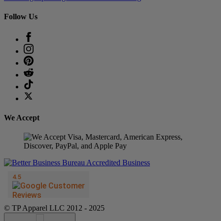
Follow Us
We Accept
© TP Apparel LLC 2012 - 2025