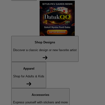
Shop Designs
Discover a classic design or new favorite artist
Apparel
Shop for Adults & Kids
Accessories
Express yourself with stickers and more