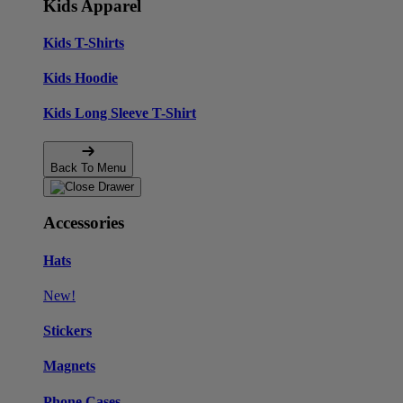
Kids Apparel
Kids T-Shirts
Kids Hoodie
Kids Long Sleeve T-Shirt
Back To Menu
Accessories
Hats
New!
Stickers
Magnets
Phone Cases