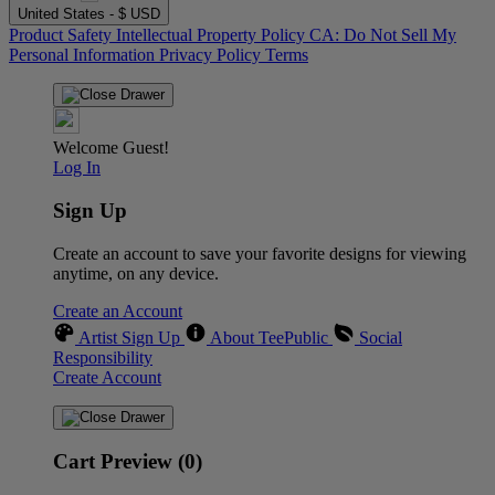
United States - $ USD
Product Safety
Intellectual Property Policy
CA: Do Not Sell My
Personal Information
Privacy Policy
Terms
Welcome Guest!
Log In
Sign Up
Create an account to save your favorite designs for viewing
anytime, on any device.
Create an Account
Artist Sign Up
About TeePublic
Social
Responsibility
Create Account
Cart Preview (0)