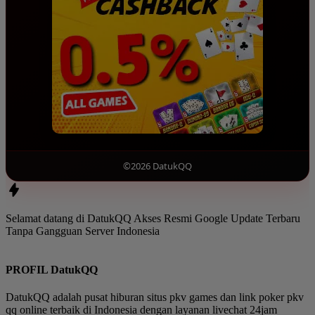
©2026 DatukQQ
Selamat datang di DatukQQ Akses Resmi Google Update Terbaru
Tanpa Gangguan Server Indonesia
PROFIL DatukQQ
DatukQQ adalah pusat hiburan situs pkv games dan link poker pkv
qq online terbaik di Indonesia dengan layanan livechat 24jam