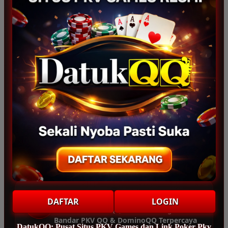
Suli_Bontot (Bali)
SB
“Sangat suka sama layanan pelanggan
situs pkv
ini. Sebagai penggemar
BandarQQ
dan
DomainQQ
lovers, saya
puas main di DatukQQ hingga saat ini.”
Nagita_Srey (Palembang)
NS
“Baru kali ini nemu yang pas, DatukQQ
memberikan bukti
meja hoki
paling gacor.
Main DominoQQ di mobile android sangat
lancar tanpa hambatan, bikin nyaman.”
Dedi_Egi (Bandung)
DAFTAR
LOGIN
DE
“Pantesan DatukQQ disebut sebagai
Bandar PKV QQ & DominoQQ Terpercaya
DatukQQ: Pusat Situs PKV Games dan Link Poker Pkv