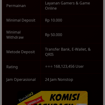
Layanan Gamers & Game
Permainan
Online
Minimal Deposit
Rp 10.000
Minimal
Rp 50.000
Withdraw
Transfer Bank, E-Wallet, &
Metode Deposit
QRIS
⭐⭐⭐ 168,123,456 User
Rating
Jam Operasional
24 Jam Nonstop