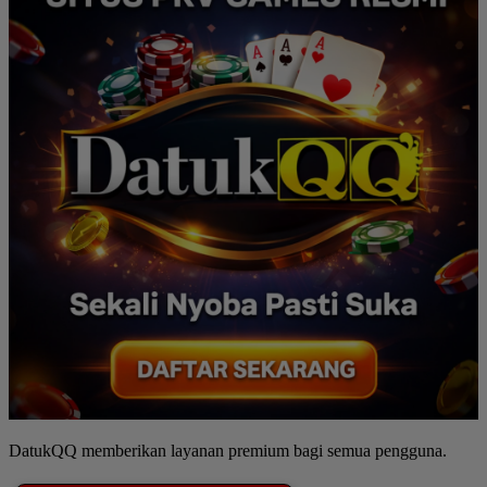
DatukQQ memberikan layanan premium bagi semua pengguna.