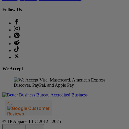
Follow Us
We Accept
© TP Apparel LLC 2012 - 2025