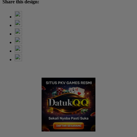
Share this design: