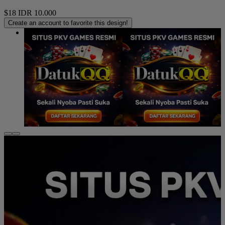
$18
IDR 10.000
Create an account to favorite this design!