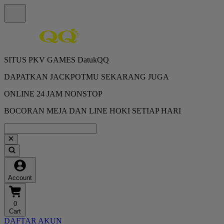
SITUS PKV GAMES DatukQQ
DAPATKAN JACKPOTMU SEKARANG JUGA
ONLINE 24 JAM NONSTOP
BOCORAN MEJA DAN LINE HOKI SETIAP HARI
Account
0
Cart
DAFTAR AKUN