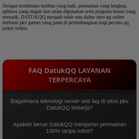
Dengan kombinasi fasilitas yang baik, permainan yang lengkap,
aplikasi yang ringan dan aman digunakan serta program bonus yang
menarik, DATUKQQ menjadi salah satu daftar situs qq online
berbasis pkv games yang patut di pertimbangkan bagi pecinta qq
poker online.
FAQ DatukQQ LAYANAN
TERPERCAYA
Bagaimana teknologi server anti lag di situs pkv
DatukQQ bekerja?
Sebagai
Agen PKV DominoQQ & Bandar QQ
Apakah benar DatukQQ menjamin permainan
Terpercaya 2026
, DatukQQ menggunakan sistem
100% tanpa robot?
Multi-Node Server terbaru yang mengarahkan