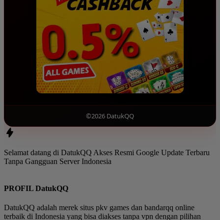
©2026 DatukQQ
Selamat datang di DatukQQ Akses Resmi Google Update Terbaru
Tanpa Gangguan Server Indonesia
PROFIL DatukQQ
DatukQQ adalah merek situs pkv games dan bandarqq online
terbaik di Indonesia yang bisa diakses tanpa vpn dengan pilihan