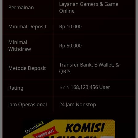
Layanan Gamers & Game
Permainan
Online
Minimal Deposit
Rp 10.000
Minimal
Rp 50.000
Withdraw
Transfer Bank, E-Wallet, &
Metode Deposit
QRIS
⭐⭐⭐ 168,123,456 User
Rating
Jam Operasional
24 Jam Nonstop