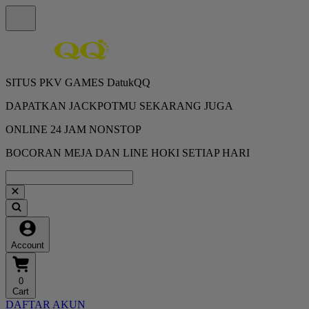
SITUS PKV GAMES DatukQQ
DAPATKAN JACKPOTMU SEKARANG JUGA
ONLINE 24 JAM NONSTOP
BOCORAN MEJA DAN LINE HOKI SETIAP HARI
Account
0
Cart
DAFTAR AKUN