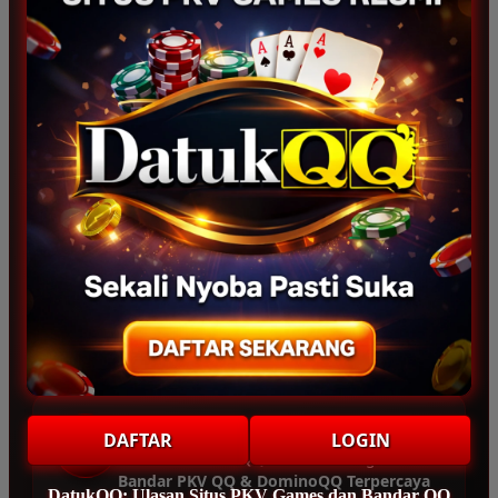
Suli_Bontot (Bali)
SB
“Sangat suka sama layanan pelanggan
situs pkv
ini. Sebagai penggemar
BandarQQ
dan
DomainQQ
lovers, saya
puas main di DatukQQ hingga saat ini.”
Nagita_Srey (Palembang)
NS
“Baru kali ini nemu yang pas, DatukQQ
memberikan bukti
meja hoki
paling gacor.
Main DominoQQ di mobile android sangat
lancar tanpa hambatan, bikin nyaman.”
Dedi_Egi (Bandung)
DAFTAR
LOGIN
DE
“Pantesan DatukQQ disebut sebagai
Bandar PKV QQ & DominoQQ Terpercaya
DatukQQ: Ulasan Situs PKV Games dan Bandar QQ