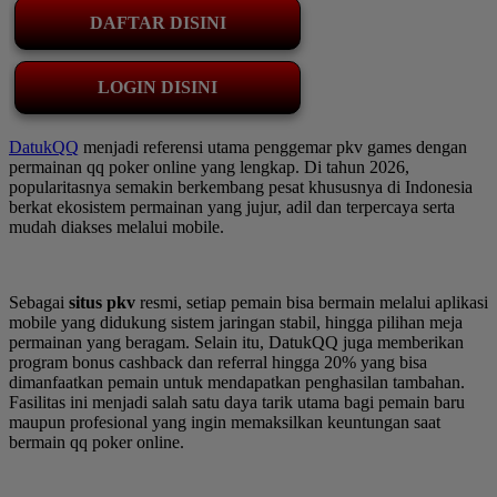
DAFTAR DISINI
LOGIN DISINI
DatukQQ
menjadi referensi utama penggemar pkv games dengan
permainan qq poker online yang lengkap. Di tahun 2026,
popularitasnya semakin berkembang pesat khususnya di Indonesia
berkat ekosistem permainan yang jujur, adil dan terpercaya serta
mudah diakses melalui mobile.
Sebagai
situs pkv
resmi, setiap pemain bisa bermain melalui aplikasi
mobile yang didukung sistem jaringan stabil, hingga pilihan meja
permainan yang beragam. Selain itu, DatukQQ juga memberikan
program bonus cashback dan referral hingga 20% yang bisa
dimanfaatkan pemain untuk mendapatkan penghasilan tambahan.
Fasilitas ini menjadi salah satu daya tarik utama bagi pemain baru
maupun profesional yang ingin memaksilkan keuntungan saat
bermain qq poker online.