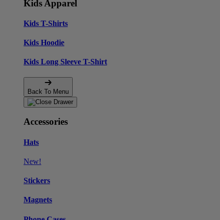
Kids Apparel
Kids T-Shirts
Kids Hoodie
Kids Long Sleeve T-Shirt
Back To Menu
Accessories
Hats
New!
Stickers
Magnets
Phone Cases