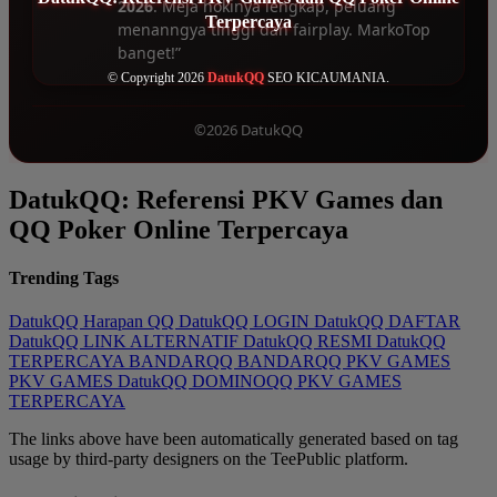
2026
. Meja hokinya lengkap, peluang
Terpercaya
menanngya tinggi dan fairplay. MarkoTop
banget!”
© Copyright 2026
DatukQQ
SEO KICAUMANIA.
©2026 DatukQQ
DatukQQ: Referensi PKV Games dan
QQ Poker Online Terpercaya
Trending Tags
DatukQQ
Harapan QQ
DatukQQ LOGIN
DatukQQ DAFTAR
DatukQQ LINK ALTERNATIF
DatukQQ RESMI
DatukQQ
TERPERCAYA
BANDARQQ
BANDARQQ
PKV GAMES
PKV GAMES DatukQQ
DOMINOQQ
PKV GAMES
TERPERCAYA
The links above have been automatically generated based on tag
usage by third-party designers on the TeePublic platform.