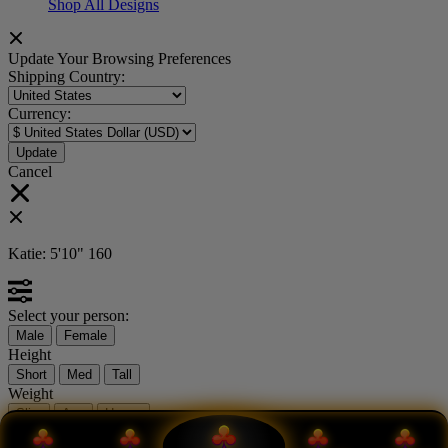
Shop All Designs
Update Your Browsing Preferences
Shipping Country:
Currency:
Cancel
Katie:
5'10"
160
Select your person:
Male
Female
Height
Short
Med
Tall
Weight
Slim
Avg
Heavy
View Size Chart