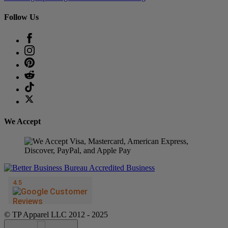
Follow Us
We Accept
© TP Apparel LLC 2012 - 2025