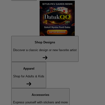
Shop Designs
Discover a classic design or new favorite artist
Apparel
Shop for Adults & Kids
Accessories
Express yourself with stickers and more