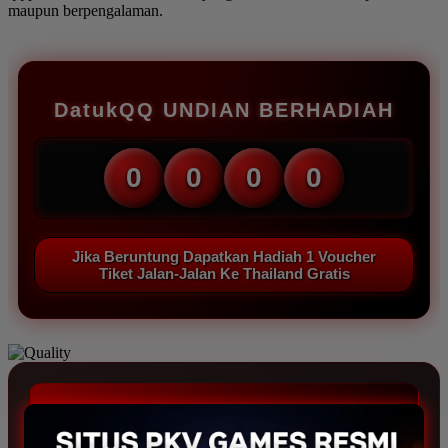
maupun berpengalaman.
DatukQQ UNDIAN BERHADIAH
0
0
0
0
Jika Beruntung Dapatkan Hadiah 1 Voucher
Tiket Jalan-Jalan Ke Thailand Gratis
REVIEW MEMBERSHIP DatukQQ