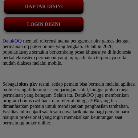
DAFTAR DISINI
LOGIN DISINI
DatukQQ
menjadi referensi utama penggemar pkv games dengan
permainan qq poker online yang lengkap. Di tahun 2026,
popularitasnya semakin berkembang pesat khususnya di Indonesia
berkat ekosistem permainan yang jujur, adil dan terpercaya serta
mudah diakses melalui mobile.
Sebagai
situs pkv
resmi, setiap pemain bisa bermain melalui aplikasi
mobile yang didukung sistem jaringan stabil, hingga pilihan meja
permainan yang beragam. Selain itu, DatukQQ juga memberikan
program bonus cashback dan referral hingga 20% yang bisa
dimanfaatkan pemain untuk mendapatkan penghasilan tambahan.
Fasilitas ini menjadi salah satu daya tarik utama bagi pemain baru
maupun profesional yang ingin memaksilkan keuntungan saat
bermain qq poker online.