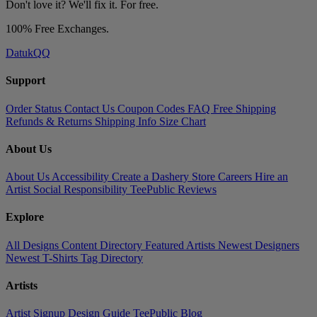
Don't love it? We'll fix it. For free.
100% Free Exchanges.
DatukQQ
Support
Order Status
Contact Us
Coupon Codes
FAQ
Free Shipping
Refunds & Returns
Shipping Info
Size Chart
About Us
About Us
Accessibility
Create a Dashery Store
Careers
Hire an
Artist
Social Responsibility
TeePublic Reviews
Explore
All Designs
Content Directory
Featured Artists
Newest Designers
Newest T-Shirts
Tag Directory
Artists
Artist Signup
Design Guide
TeePublic Blog