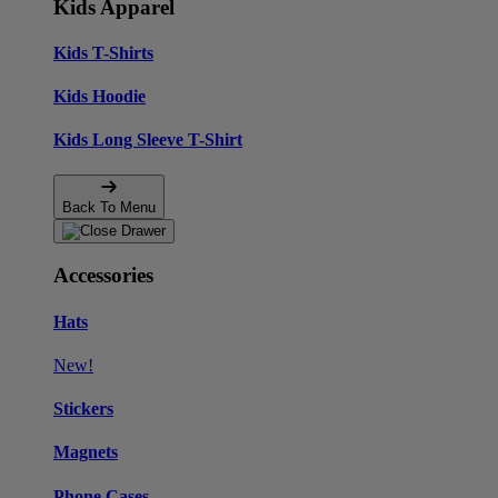
Kids Apparel
Kids T-Shirts
Kids Hoodie
Kids Long Sleeve T-Shirt
Back To Menu
Accessories
Hats
New!
Stickers
Magnets
Phone Cases