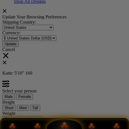
Shop All Designs
Update Your Browsing Preferences
Shipping Country:
Currency:
Cancel
Katie:
5'10"
160
Select your person:
Male
Female
Height
Short
Med
Tall
Weight
Slim
Avg
Heavy
View Size Chart