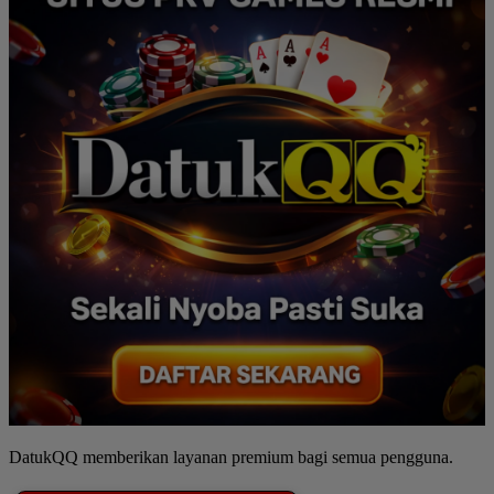
DatukQQ memberikan layanan premium bagi semua pengguna.