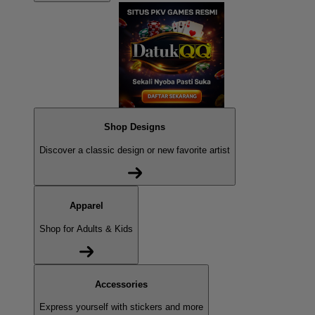
Shop Designs
Discover a classic design or new favorite artist
Apparel
Shop for Adults & Kids
Accessories
Express yourself with stickers and more