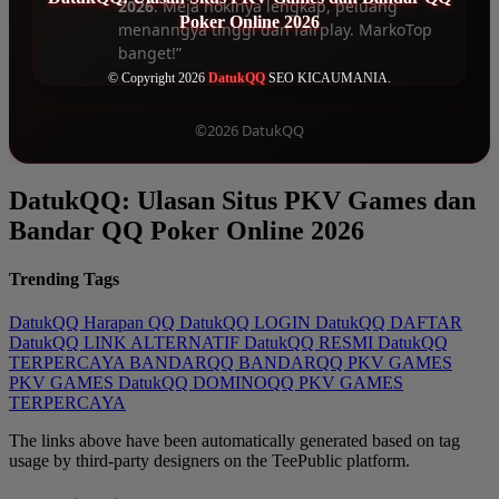
2026
. Meja hokinya lengkap, peluang
Poker Online 2026
menanngya tinggi dan fairplay. MarkoTop
banget!”
© Copyright 2026
DatukQQ
SEO KICAUMANIA.
©2026 DatukQQ
DatukQQ: Ulasan Situs PKV Games dan
Bandar QQ Poker Online 2026
Trending Tags
DatukQQ
Harapan QQ
DatukQQ LOGIN
DatukQQ DAFTAR
DatukQQ LINK ALTERNATIF
DatukQQ RESMI
DatukQQ
TERPERCAYA
BANDARQQ
BANDARQQ
PKV GAMES
PKV GAMES DatukQQ
DOMINOQQ
PKV GAMES
TERPERCAYA
The links above have been automatically generated based on tag
usage by third-party designers on the TeePublic platform.