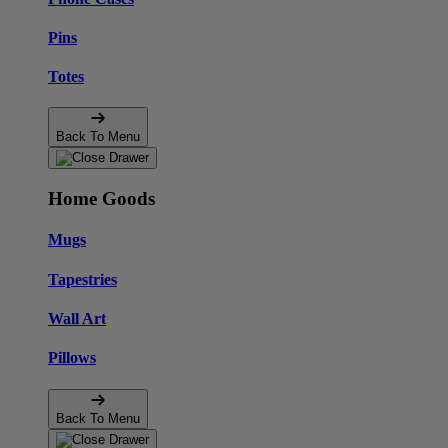
Pins
Totes
Back To Menu
Home Goods
Mugs
Tapestries
Wall Art
Pillows
Back To Menu