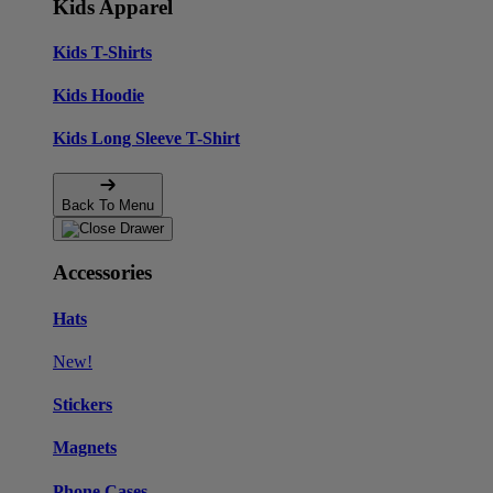
Kids Apparel
Kids T-Shirts
Kids Hoodie
Kids Long Sleeve T-Shirt
Back To Menu
Accessories
Hats
New!
Stickers
Magnets
Phone Cases