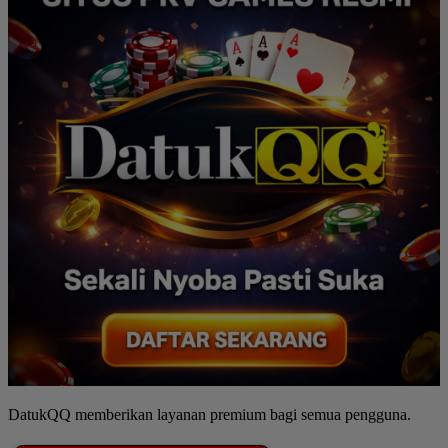
DatukQQ memberikan layanan premium bagi semua pengguna.