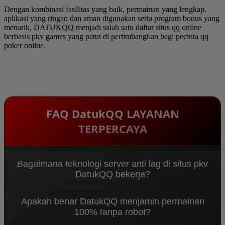
Dengan kombinasi fasilitas yang baik, permainan yang lengkap,
aplikasi yang ringan dan aman digunakan serta program bonus yang
menarik, DATUKQQ menjadi salah satu daftar situs qq online
berbasis pkv games yang patut di pertimbangkan bagi pecinta qq
poker online.
FAQ DatukQQ LAYANAN
TERPERCAYA
Bagaimana teknologi server anti lag di situs pkv
DatukQQ bekerja?
Sebagai
Agen PKV DominoQQ & Bandar QQ
Apakah benar DatukQQ menjamin permainan
Terpercaya 2026
, DatukQQ menggunakan sistem
100% tanpa robot?
Multi-Node Server terbaru yang mengarahkan