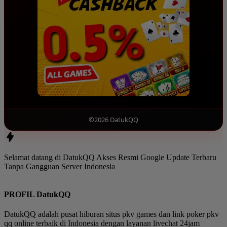
©2026 DatukQQ
Selamat datang di DatukQQ Akses Resmi Google Update Terbaru
Tanpa Gangguan Server Indonesia
PROFIL DatukQQ
DatukQQ adalah pusat hiburan situs pkv games dan link poker pkv
qq online terbaik di Indonesia dengan layanan livechat 24jam