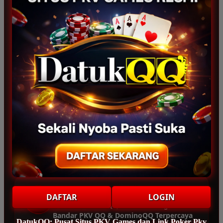
Suli_Bontot (Bali)
SB
“Sangat suka sama layanan pelanggan
situs pkv
ini. Sebagai penggemar
BandarQQ
dan
DomainQQ
lovers, saya
puas main di DatukQQ hingga saat ini.”
Nagita_Srey (Palembang)
NS
“Baru kali ini nemu yang pas, DatukQQ
memberikan bukti
meja hoki
paling gacor.
Main DominoQQ di mobile android sangat
lancar tanpa hambatan, bikin nyaman.”
Dedi_Egi (Bandung)
DAFTAR
LOGIN
DE
“Pantesan DatukQQ disebut sebagai
Bandar PKV QQ & DominoQQ Terpercaya
DatukQQ: Pusat Situs PKV Games dan Link Poker Pkv