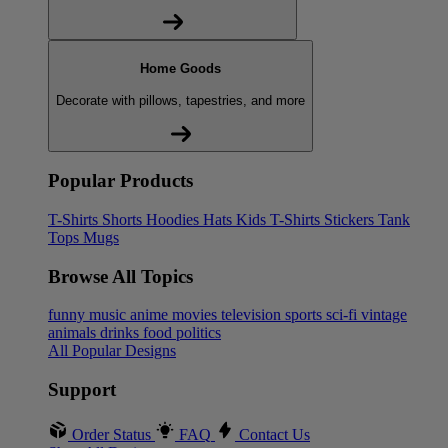
Home Goods
Decorate with pillows, tapestries, and more
Popular Products
T-Shirts
Shorts
Hoodies
Hats
Kids T-Shirts
Stickers
Tank
Tops
Mugs
Browse All Topics
funny
music
anime
movies
television
sports
sci-fi
vintage
animals
drinks
food
politics
All Popular Designs
Support
Order Status
FAQ
Contact Us