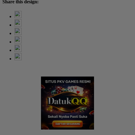
Share this design: