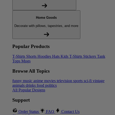
Home Goods
Decorate with pillows, tapestries, and more
Popular Products
T-Shirts
Shorts
Hoodies
Hats
Kids T-Shirts
Stickers
Tank
Tops
Mugs
Browse All Topics
funny
music
anime
movies
television
sports
sci-fi
vintage
animals
drinks
food
politics
All Popular Designs
Support
Order Status
FAQ
Contact Us