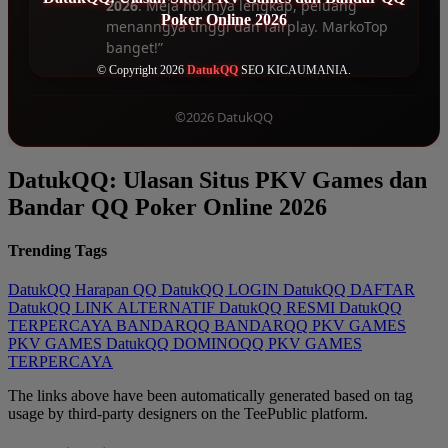
2026
. Meja hokinya lengkap, peluang
Poker Online 2026
menanngya tinggi dan fairplay. MarkoTop
banget!”
© Copyright 2026
DatukQQ
SEO KICAUMANIA.
©2026 DatukQQ
DatukQQ: Ulasan Situs PKV Games dan
Bandar QQ Poker Online 2026
Trending Tags
DatukQQ
Harapan QQ
DatukQQ LOGIN
DatukQQ DAFTAR
DatukQQ LINK ALTERNATIF
DatukQQ RESMI
DatukQQ
TERPERCAYA
BANDARQQ
BANDARQQ
PKV GAMES
PKV GAMES DatukQQ
DOMINOQQ
PKV GAMES
TERPERCAYA
The links above have been automatically generated based on tag
usage by third-party designers on the TeePublic platform.