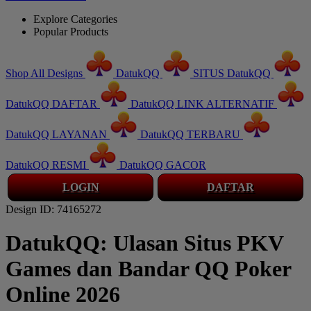
Explore Categories
Popular Products
Shop All Designs
DatukQQ
SITUS DatukQQ
DatukQQ DAFTAR
DatukQQ LINK ALTERNATIF
DatukQQ LAYANAN
DatukQQ TERBARU
DatukQQ RESMI
DatukQQ GACOR
LOGIN
DAFTAR
Design ID: 74165272
DatukQQ: Ulasan Situs PKV
Games dan Bandar QQ Poker
Online 2026