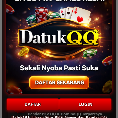
Suli_Bontot (Bali)
SB
“Sangat suka sama layanan pelanggan
situs pkv
ini. Sebagai penggemar
BandarQQ
dan
DomainQQ
lovers, saya
puas main di DatukQQ hingga saat ini.”
Nagita_Srey (Palembang)
NS
“Baru kali ini nemu yang pas, DatukQQ
memberikan bukti
meja hoki
paling gacor.
Main DominoQQ di mobile android sangat
lancar tanpa hambatan, bikin nyaman.”
Dedi_Egi (Bandung)
DAFTAR
LOGIN
DE
“Pantesan DatukQQ disebut sebagai
Bandar PKV QQ & DominoQQ Terpercaya
DatukQQ: Ulasan Situs PKV Games dan Bandar QQ