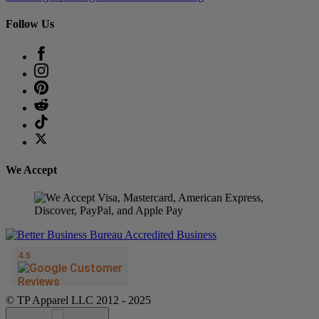
Follow Us
We Accept
© TP Apparel LLC 2012 - 2025