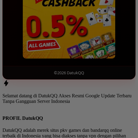
©2026 DatukQQ
Selamat datang di DatukQQ Akses Resmi Google Update Terbaru
Tanpa Gangguan Server Indonesia
PROFIL DatukQQ
DatukQQ adalah merek situs pkv games dan bandarqq online
terbaik di Indonesia yang bisa diakses tanpa vpn dengan pilihan