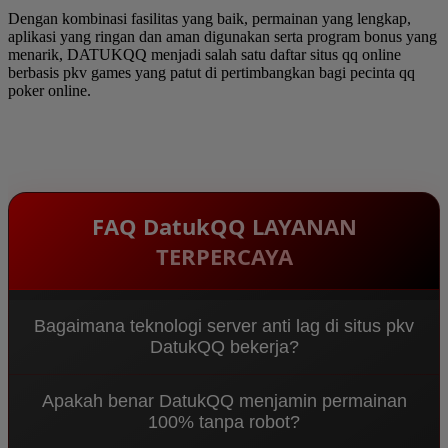
Dengan kombinasi fasilitas yang baik, permainan yang lengkap,
aplikasi yang ringan dan aman digunakan serta program bonus yang
menarik, DATUKQQ menjadi salah satu daftar situs qq online
berbasis pkv games yang patut di pertimbangkan bagi pecinta qq
poker online.
FAQ DatukQQ LAYANAN
TERPERCAYA
Bagaimana teknologi server anti lag di situs pkv
DatukQQ bekerja?
Sebagai
Agen PKV DominoQQ & Bandar QQ
Apakah benar DatukQQ menjamin permainan
Terpercaya 2026
, DatukQQ menggunakan sistem
100% tanpa robot?
Multi-Node Server terbaru yang mengarahkan