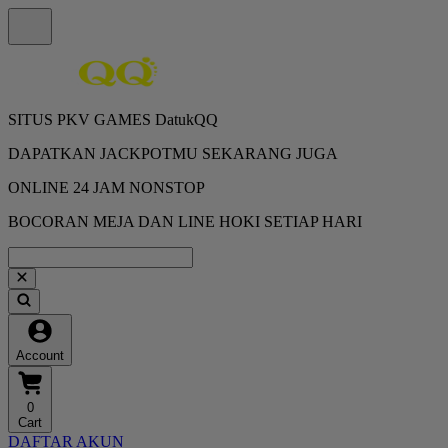
SITUS PKV GAMES DatukQQ
DAPATKAN JACKPOTMU SEKARANG JUGA
ONLINE 24 JAM NONSTOP
BOCORAN MEJA DAN LINE HOKI SETIAP HARI
Account
0
Cart
DAFTAR AKUN