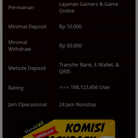
Layanan Gamers & Game
Permainan
Online
Minimal Deposit
Rp 10.000
Minimal
Rp 50.000
Withdraw
Transfer Bank, E-Wallet, &
Metode Deposit
QRIS
⭐⭐⭐ 168,123,456 User
Rating
Jam Operasional
24 Jam Nonstop