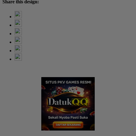
Share this design: