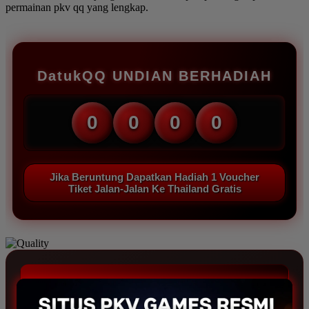
permainan pkv qq yang lengkap.
DatukQQ UNDIAN BERHADIAH
0
0
0
0
Jika Beruntung Dapatkan Hadiah 1 Voucher
Tiket Jalan-Jalan Ke Thailand Gratis
REVIEW MEMBERSHIP DatukQQ