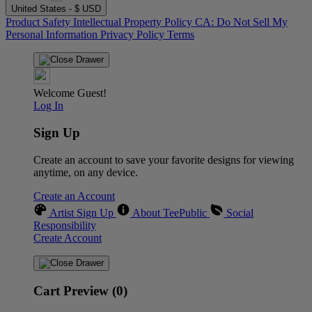
United States - $ USD
Product Safety
Intellectual Property Policy
CA: Do Not Sell My
Personal Information
Privacy Policy
Terms
Welcome Guest!
Log In
Sign Up
Create an account to save your favorite designs for viewing
anytime, on any device.
Create an Account
Artist Sign Up
About TeePublic
Social
Responsibility
Create Account
Cart Preview (0)