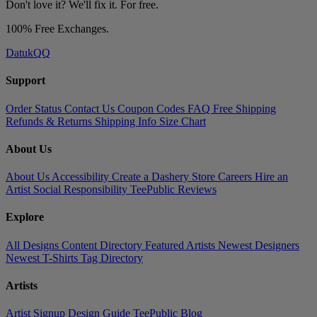
Don't love it? We'll fix it. For free.
100% Free Exchanges.
DatukQQ
Support
Order Status
Contact Us
Coupon Codes
FAQ
Free Shipping
Refunds & Returns
Shipping Info
Size Chart
About Us
About Us
Accessibility
Create a Dashery Store
Careers
Hire an
Artist
Social Responsibility
TeePublic Reviews
Explore
All Designs
Content Directory
Featured Artists
Newest Designers
Newest T-Shirts
Tag Directory
Artists
Artist Signup
Design Guide
TeePublic Blog