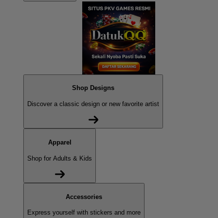
Shop Designs
Discover a classic design or new favorite artist
Apparel
Shop for Adults & Kids
Accessories
Express yourself with stickers and more