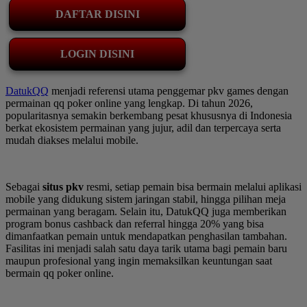
DAFTAR DISINI
LOGIN DISINI
DatukQQ
menjadi referensi utama penggemar pkv games dengan
permainan qq poker online yang lengkap. Di tahun 2026,
popularitasnya semakin berkembang pesat khususnya di Indonesia
berkat ekosistem permainan yang jujur, adil dan terpercaya serta
mudah diakses melalui mobile.
Sebagai
situs pkv
resmi, setiap pemain bisa bermain melalui aplikasi
mobile yang didukung sistem jaringan stabil, hingga pilihan meja
permainan yang beragam. Selain itu, DatukQQ juga memberikan
program bonus cashback dan referral hingga 20% yang bisa
dimanfaatkan pemain untuk mendapatkan penghasilan tambahan.
Fasilitas ini menjadi salah satu daya tarik utama bagi pemain baru
maupun profesional yang ingin memaksilkan keuntungan saat
bermain qq poker online.