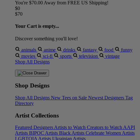
You're
$70.00
Away from
FREE US Shipping!
$0
$70
Your Cart is empty...
Discover something you'll love!
animals
anime
drinks
fantasy
food
funny
movies
sci-fi
sports
television
vintage
Shop All Designs
Shop Designs
Shop All Designs
New Tees on Sale
Newest Designers
Tag
Directory
Artist Collections
Featured Designers
Artists to Watch
Creators to Watch
AAPI
Artists
BIPOC Artists
Black Artists
Celebrate Women Artists
LGBTQIA Artists
Ukrainian Artists