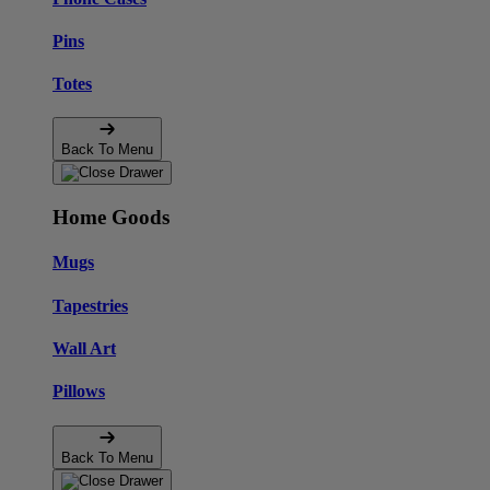
Pins
Totes
Back To Menu
Home Goods
Mugs
Tapestries
Wall Art
Pillows
Back To Menu