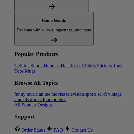
Home Goods
Decorate with pillows, tapestries, and more
Popular Products
T-Shirts
Shorts
Hoodies
Hats
Kids T-Shirts
Stickers
Tank
Tops
Mugs
Browse All Topics
funny
music
anime
movies
television
sports
sci-fi
vintage
animals
drinks
food
politics
All Popular Designs
Support
Order Status
FAQ
Contact Us