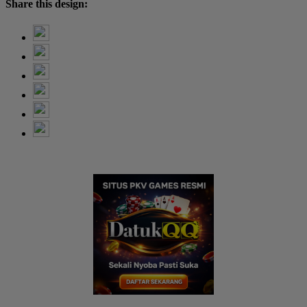
Share this design: