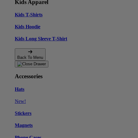
Kids Apparel
Kids T-Shirts
Kids Hoodie
Kids Long Sleeve T-Shirt
Back To Menu
Accessories
Hats
New!
Stickers
Magnets
Phone Cases