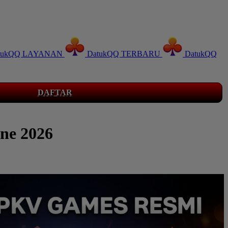
tukQQ LAYANAN
DatukQQ TERBARU
DatukQQ
DAFTAR
ne 2026