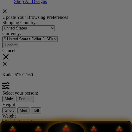
Shop All Designs
Update Your Browsing Preferences
Shipping Country:
Currency:
Cancel
Katie:
5'10"
160
Select your person:
Male
Female
Height
Short
Med
Tall
Weight
Slim
Avg
Heavy
View Size Chart