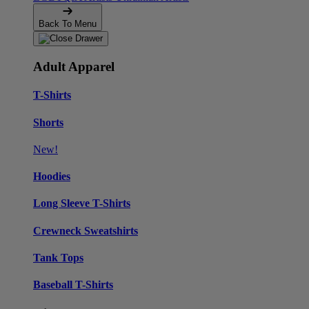
Back To Menu
Adult Apparel
T-Shirts
Shorts
New!
Hoodies
Long Sleeve T-Shirts
Crewneck Sweatshirts
Tank Tops
Baseball T-Shirts