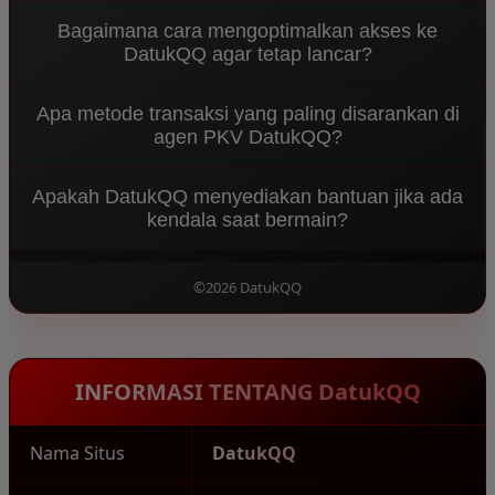
koneksi ke jalur terpendek. Ini meminimalisir ping
Benar sekali. Sebagai
situs pkv
resmi, kami
tinggi, memastikan kelancaran total saat Anda
Bagaimana cara mengoptimalkan akses ke
mengimplementasikan sistem deteksi otomatis
bermain
BandarQQ
maupun
DomainQQ
.
DatukQQ agar tetap lancar?
tingkat tinggi. Ini menjamin setiap putaran
DominoQQ
dan Bandar QQ berjalan murni Player
Pastikan Anda mengakses link alternatif resmi atau
vs Player, menjaga ekosistem tetap fair play.
Apa metode transaksi yang paling disarankan di
mengunduh aplikasi versi terbaru. Kosongkan
agen PKV DatukQQ?
cache perangkat Anda secara berkala agar
teknologi
server anti lag
bekerja maksimal untuk
Untuk menunjang kecepatan deposit dan withdraw
pengalaman bermain
BandarQQ
yang tanpa batas.
Apakah DatukQQ menyediakan bantuan jika ada
di
situs pkv
kami, sangat disarankan
kendala saat bermain?
menggunakan QRIS atau E-wallet (Dana/OVO).
Sistem otomatis DatukQQ akan memproses saldo
Tentu. Sebagai
Agen PKV DominoQQ & Bandar QQ
Anda dalam hitungan detik, sehingga Anda bisa
Terpercaya 2026
, tim Customer Service profesional
©2026 DatukQQ
langsung fokus ke meja
DomainQQ
.
kami siaga 24 jam nonstop via LiveChat untuk
memberikan solusi instan terkait pendaftaran,
login, atau hambatan teknis lainnya di ekosistem
PKV.
INFORMASI TENTANG DatukQQ
Nama Situs
DatukQQ