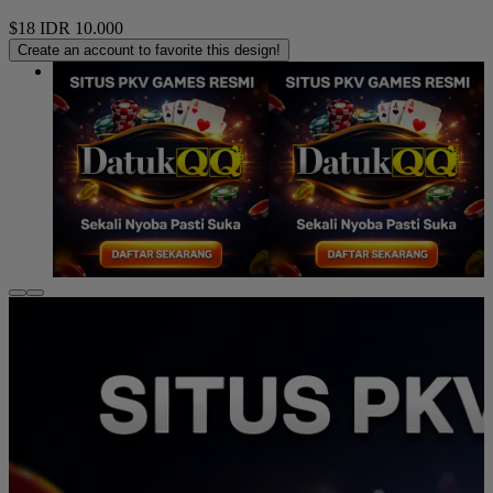
$18
IDR 10.000
Create an account to favorite this design!