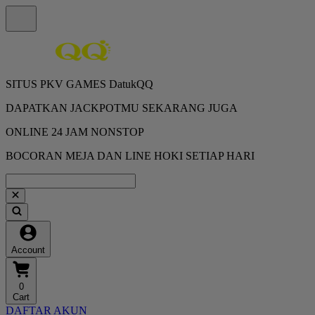
SITUS PKV GAMES DatukQQ
DAPATKAN JACKPOTMU SEKARANG JUGA
ONLINE 24 JAM NONSTOP
BOCORAN MEJA DAN LINE HOKI SETIAP HARI
Account
0
Cart
DAFTAR AKUN