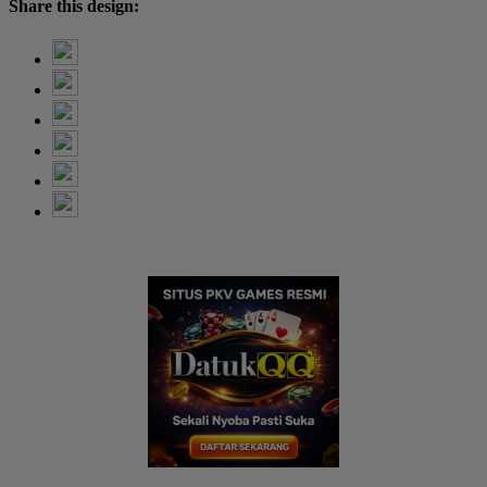
Share this design: