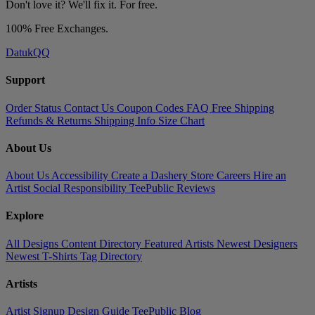
Don't love it? We'll fix it. For free.
100% Free Exchanges.
DatukQQ
Support
Order Status
Contact Us
Coupon Codes
FAQ
Free Shipping
Refunds & Returns
Shipping Info
Size Chart
About Us
About Us
Accessibility
Create a Dashery Store
Careers
Hire an
Artist
Social Responsibility
TeePublic Reviews
Explore
All Designs
Content Directory
Featured Artists
Newest Designers
Newest T-Shirts
Tag Directory
Artists
Artist Signup
Design Guide
TeePublic Blog