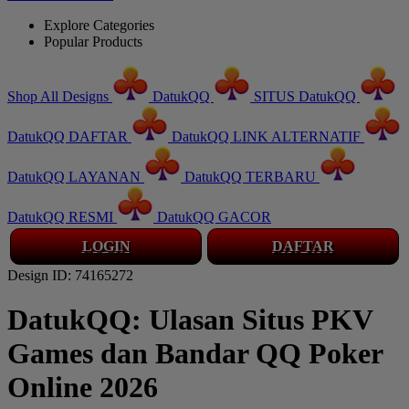
Explore Categories
Popular Products
Shop All Designs
DatukQQ
SITUS DatukQQ
DatukQQ DAFTAR
DatukQQ LINK ALTERNATIF
DatukQQ LAYANAN
DatukQQ TERBARU
DatukQQ RESMI
DatukQQ GACOR
LOGIN
DAFTAR
Design ID: 74165272
DatukQQ: Ulasan Situs PKV
Games dan Bandar QQ Poker
Online 2026