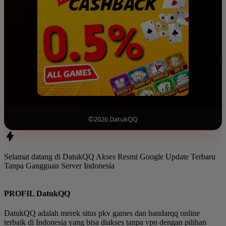
©2026 DatukQQ
Selamat datang di DatukQQ Akses Resmi Google Update Terbaru
Tanpa Gangguan Server Indonesia
PROFIL DatukQQ
DatukQQ adalah merek situs pkv games dan bandarqq online
terbaik di Indonesia yang bisa diakses tanpa vpn dengan pilihan