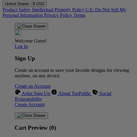
United States - $ USD
Product Safety
Intellectual Property Policy
CA: Do Not Sell My
Personal Information
Privacy Policy
Terms
Welcome Guest!
Log In
Sign Up
Create an account to save your favorite designs for viewing
anytime, on any device.
Create an Account
Artist Sign Up
About TeePublic
Social
Responsibility
Create Account
Cart Preview (0)