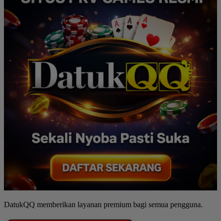
DatukQQ memberikan layanan premium bagi semua pengguna.