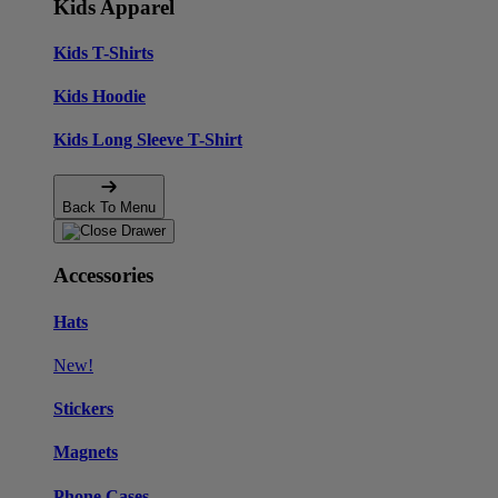
Kids Apparel
Kids T-Shirts
Kids Hoodie
Kids Long Sleeve T-Shirt
Back To Menu
Accessories
Hats
New!
Stickers
Magnets
Phone Cases