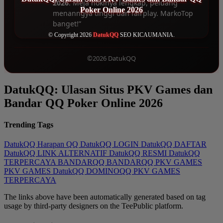
2026
. Meja hokinya lengkap, peluang
Poker Online 2026
menanngya tinggi dan fairplay. MarkoTop
banget!”
© Copyright 2026
DatukQQ
SEO KICAUMANIA.
©2026 DatukQQ
DatukQQ: Ulasan Situs PKV Games dan
Bandar QQ Poker Online 2026
Trending Tags
DatukQQ
Harapan QQ
DatukQQ LOGIN
DatukQQ DAFTAR
DatukQQ LINK ALTERNATIF
DatukQQ RESMI
DatukQQ
TERPERCAYA
BANDARQQ
BANDARQQ
PKV GAMES
PKV GAMES DatukQQ
DOMINOQQ
PKV GAMES
TERPERCAYA
The links above have been automatically generated based on tag
usage by third-party designers on the TeePublic platform.