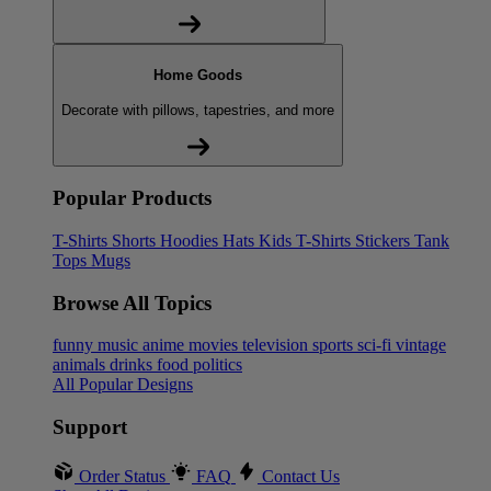
Home Goods
Decorate with pillows, tapestries, and more
Popular Products
T-Shirts
Shorts
Hoodies
Hats
Kids T-Shirts
Stickers
Tank
Tops
Mugs
Browse All Topics
funny
music
anime
movies
television
sports
sci-fi
vintage
animals
drinks
food
politics
All Popular Designs
Support
Order Status
FAQ
Contact Us