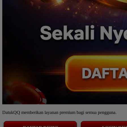
DatukQQ memberikan layanan premium bagi semua pengguna.