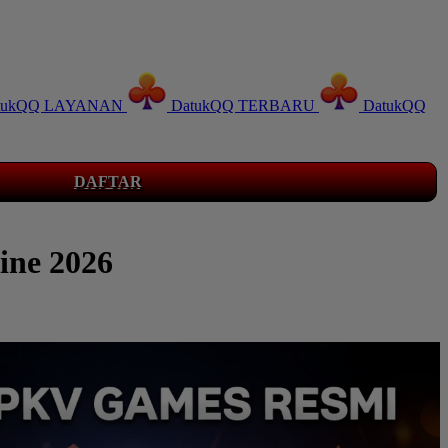
tukQQ LAYANAN
DatukQQ TERBARU
DatukQQ
DAFTAR
ine 2026