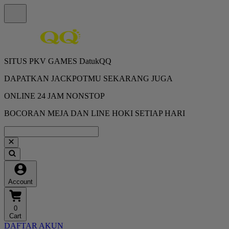
SITUS PKV GAMES DatukQQ
DAPATKAN JACKPOTMU SEKARANG JUGA
ONLINE 24 JAM NONSTOP
BOCORAN MEJA DAN LINE HOKI SETIAP HARI
Account
0
Cart
DAFTAR AKUN