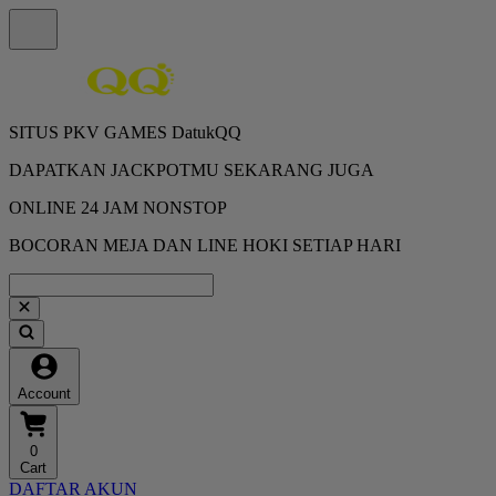
SITUS PKV GAMES DatukQQ
DAPATKAN JACKPOTMU SEKARANG JUGA
ONLINE 24 JAM NONSTOP
BOCORAN MEJA DAN LINE HOKI SETIAP HARI
Account
0
Cart
DAFTAR AKUN