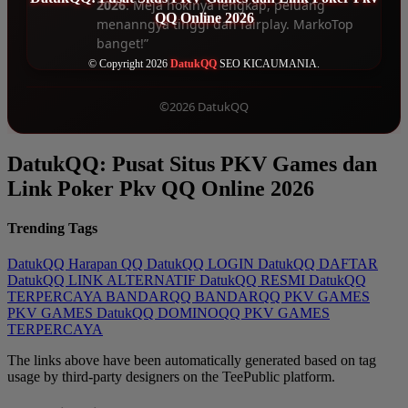
2026
. Meja hokinya lengkap, peluang
QQ Online 2026
menanngya tinggi dan fairplay. MarkoTop
banget!”
© Copyright 2026
DatukQQ
SEO KICAUMANIA.
©2026 DatukQQ
DatukQQ: Pusat Situs PKV Games dan
Link Poker Pkv QQ Online 2026
Trending Tags
DatukQQ
Harapan QQ
DatukQQ LOGIN
DatukQQ DAFTAR
DatukQQ LINK ALTERNATIF
DatukQQ RESMI
DatukQQ
TERPERCAYA
BANDARQQ
BANDARQQ
PKV GAMES
PKV GAMES DatukQQ
DOMINOQQ
PKV GAMES
TERPERCAYA
The links above have been automatically generated based on tag
usage by third-party designers on the TeePublic platform.