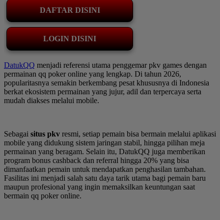
DAFTAR DISINI
LOGIN DISINI
DatukQQ
menjadi referensi utama penggemar pkv games dengan
permainan qq poker online yang lengkap. Di tahun 2026,
popularitasnya semakin berkembang pesat khususnya di Indonesia
berkat ekosistem permainan yang jujur, adil dan terpercaya serta
mudah diakses melalui mobile.
Sebagai
situs pkv
resmi, setiap pemain bisa bermain melalui aplikasi
mobile yang didukung sistem jaringan stabil, hingga pilihan meja
permainan yang beragam. Selain itu, DatukQQ juga memberikan
program bonus cashback dan referral hingga 20% yang bisa
dimanfaatkan pemain untuk mendapatkan penghasilan tambahan.
Fasilitas ini menjadi salah satu daya tarik utama bagi pemain baru
maupun profesional yang ingin memaksilkan keuntungan saat
bermain qq poker online.