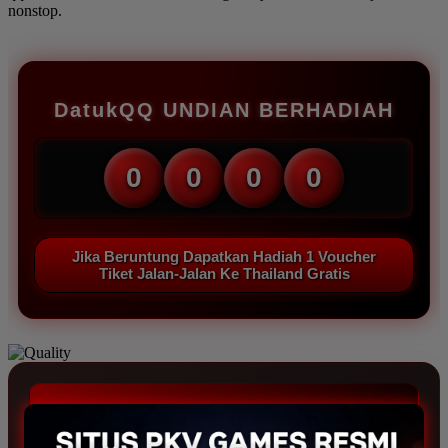
nonstop.
DatukQQ UNDIAN BERHADIAH
0
0
0
0
Jika Beruntung Dapatkan Hadiah 1 Voucher
Tiket Jalan-Jalan Ke Thailand Gratis
REVIEW MEMBERSHIP DatukQQ