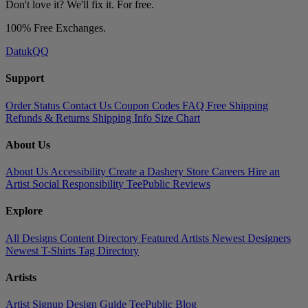
Don't love it? We'll fix it. For free.
100% Free Exchanges.
DatukQQ
Support
Order Status
Contact Us
Coupon Codes
FAQ
Free Shipping
Refunds & Returns
Shipping Info
Size Chart
About Us
About Us
Accessibility
Create a Dashery Store
Careers
Hire an
Artist
Social Responsibility
TeePublic Reviews
Explore
All Designs
Content Directory
Featured Artists
Newest Designers
Newest T-Shirts
Tag Directory
Artists
Artist Signup
Design Guide
TeePublic Blog