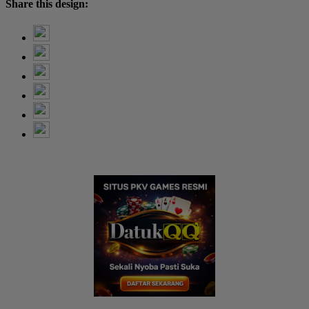
Share this design: