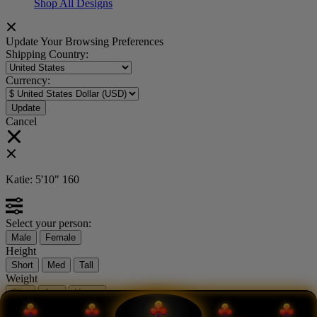
Shop All Designs
Update Your Browsing Preferences
Shipping Country:
Currency:
Cancel
Katie:
5'10"
160
Select your person:
Male
Female
Height
Short
Med
Tall
Weight
Slim
Avg
Heavy
View Size Chart