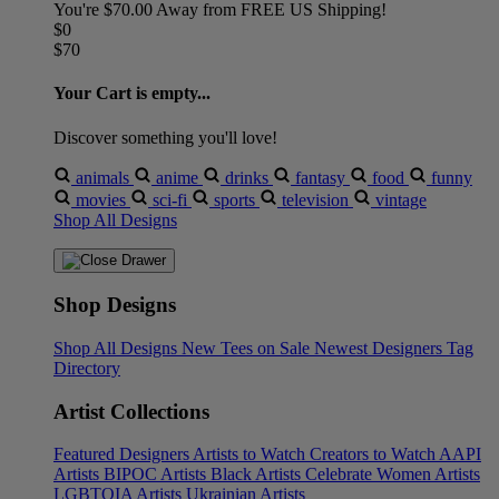
You're
$70.00
Away from
FREE US Shipping!
$0
$70
Your Cart is empty...
Discover something you'll love!
animals
anime
drinks
fantasy
food
funny
movies
sci-fi
sports
television
vintage
Shop All Designs
Shop Designs
Shop All Designs
New Tees on Sale
Newest Designers
Tag
Directory
Artist Collections
Featured Designers
Artists to Watch
Creators to Watch
AAPI
Artists
BIPOC Artists
Black Artists
Celebrate Women Artists
LGBTQIA Artists
Ukrainian Artists