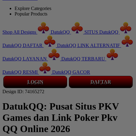
Explore Categories
Popular Products
Shop All Designs
DatukQQ
SITUS DatukQQ
DatukQQ DAFTAR
DatukQQ LINK ALTERNATIF
DatukQQ LAYANAN
DatukQQ TERBARU
DatukQQ RESMI
DatukQQ GACOR
LOGIN
DAFTAR
Design ID: 74165272
DatukQQ: Pusat Situs PKV
Games dan Link Poker Pkv
QQ Online 2026