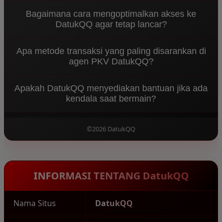
koneksi ke jalur terpendek. Ini meminimalisir ping
Benar sekali. Sebagai
situs pkv
resmi, kami
tinggi, memastikan kelancaran total saat Anda
Bagaimana cara mengoptimalkan akses ke
mengimplementasikan sistem deteksi otomatis
bermain
BandarQQ
maupun
DomainQQ
.
DatukQQ agar tetap lancar?
tingkat tinggi. Ini menjamin setiap putaran
DominoQQ
dan Bandar QQ berjalan murni Player
Pastikan Anda mengakses link alternatif resmi atau
vs Player, menjaga ekosistem tetap fair play.
Apa metode transaksi yang paling disarankan di
mengunduh aplikasi versi terbaru. Kosongkan
agen PKV DatukQQ?
cache perangkat Anda secara berkala agar
teknologi
server anti lag
bekerja maksimal untuk
Untuk menunjang kecepatan deposit dan withdraw
pengalaman bermain
BandarQQ
yang tanpa batas.
Apakah DatukQQ menyediakan bantuan jika ada
di
situs pkv
kami, sangat disarankan
kendala saat bermain?
menggunakan QRIS atau E-wallet (Dana/OVO).
Sistem otomatis DatukQQ akan memproses saldo
Tentu. Sebagai
Agen PKV DominoQQ & Bandar QQ
Anda dalam hitungan detik, sehingga Anda bisa
Terpercaya 2026
, tim Customer Service profesional
©2026 DatukQQ
langsung fokus ke meja
DomainQQ
.
kami siaga 24 jam nonstop via LiveChat untuk
memberikan solusi instan terkait pendaftaran,
login, atau hambatan teknis lainnya di ekosistem
PKV.
INFORMASI TENTANG DatukQQ
Nama Situs
DatukQQ