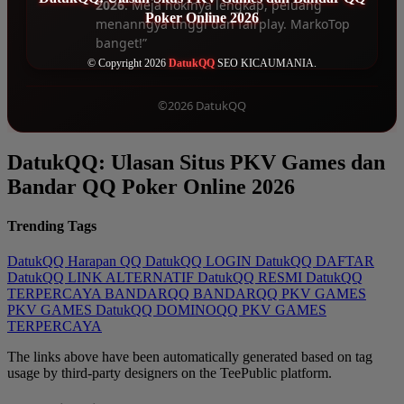
2026
. Meja hokinya lengkap, peluang
Poker Online 2026
menanngya tinggi dan fairplay. MarkoTop
banget!”
© Copyright 2026
DatukQQ
SEO KICAUMANIA.
©2026 DatukQQ
DatukQQ: Ulasan Situs PKV Games dan
Bandar QQ Poker Online 2026
Trending Tags
DatukQQ
Harapan QQ
DatukQQ LOGIN
DatukQQ DAFTAR
DatukQQ LINK ALTERNATIF
DatukQQ RESMI
DatukQQ
TERPERCAYA
BANDARQQ
BANDARQQ
PKV GAMES
PKV GAMES DatukQQ
DOMINOQQ
PKV GAMES
TERPERCAYA
The links above have been automatically generated based on tag
usage by third-party designers on the TeePublic platform.