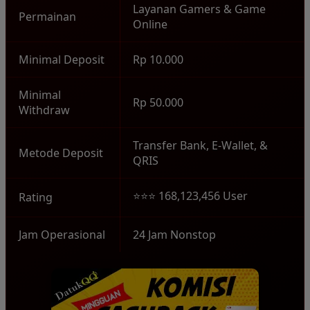
Layanan Gamers & Game
Permainan
Online
Minimal Deposit
Rp 10.000
Minimal
Rp 50.000
Withdraw
Transfer Bank, E-Wallet, &
Metode Deposit
QRIS
⭐⭐⭐ 168,123,456 User
Rating
Jam Operasional
24 Jam Nonstop