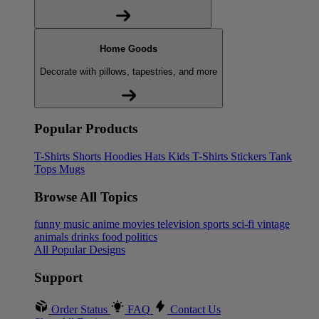
Home Goods
Decorate with pillows, tapestries, and more
Popular Products
T-Shirts
Shorts
Hoodies
Hats
Kids T-Shirts
Stickers
Tank
Tops
Mugs
Browse All Topics
funny
music
anime
movies
television
sports
sci-fi
vintage
animals
drinks
food
politics
All Popular Designs
Support
Order Status
FAQ
Contact Us