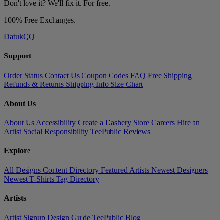
Don't love it? We'll fix it. For free.
100% Free Exchanges.
DatukQQ
Support
Order Status
Contact Us
Coupon Codes
FAQ
Free Shipping
Refunds & Returns
Shipping Info
Size Chart
About Us
About Us
Accessibility
Create a Dashery Store
Careers
Hire an
Artist
Social Responsibility
TeePublic Reviews
Explore
All Designs
Content Directory
Featured Artists
Newest Designers
Newest T-Shirts
Tag Directory
Artists
Artist Signup
Design Guide
TeePublic Blog