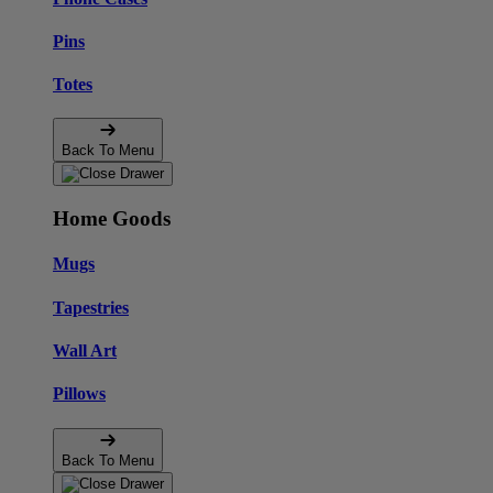
Pins
Totes
Back To Menu
Home Goods
Mugs
Tapestries
Wall Art
Pillows
Back To Menu