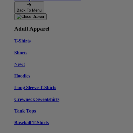
Back To Menu
Adult Apparel
T-Shirts
Shorts
New!
Hoodies
Long Sleeve T-Shirts
Crewneck Sweatshirts
Tank Tops
Baseball T-Shirts