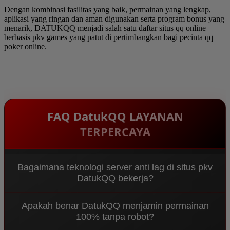
Dengan kombinasi fasilitas yang baik, permainan yang lengkap,
aplikasi yang ringan dan aman digunakan serta program bonus yang
menarik, DATUKQQ menjadi salah satu daftar situs qq online
berbasis pkv games yang patut di pertimbangkan bagi pecinta qq
poker online.
FAQ DatukQQ LAYANAN
TERPERCAYA
Bagaimana teknologi server anti lag di situs pkv
DatukQQ bekerja?
Sebagai
Agen PKV DominoQQ & Bandar QQ
Apakah benar DatukQQ menjamin permainan
Terpercaya 2026
, DatukQQ menggunakan sistem
100% tanpa robot?
Multi-Node Server terbaru yang mengarahkan