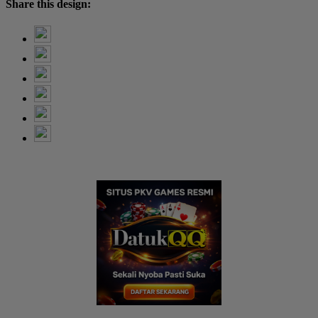
Share this design: