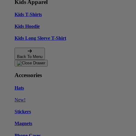
Kids Apparel
Kids T-Shirts
Kids Hoodie
Kids Long Sleeve T-Shirt
Back To Menu
Accessories
Hats
New!
Stickers
Magnets
Phone Cases