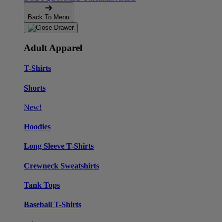
Back To Menu
Adult Apparel
T-Shirts
Shorts
New!
Hoodies
Long Sleeve T-Shirts
Crewneck Sweatshirts
Tank Tops
Baseball T-Shirts