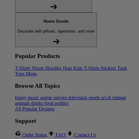
Home Goods
Decorate with pillows, tapestries, and more
Popular Products
T-Shirts
Shorts
Hoodies
Hats
Kids T-Shirts
Stickers
Tank
Tops
Mugs
Browse All Topics
funny
music
anime
movies
television
sports
sci-fi
vintage
animals
drinks
food
politics
All Popular Designs
Support
Order Status
FAQ
Contact Us