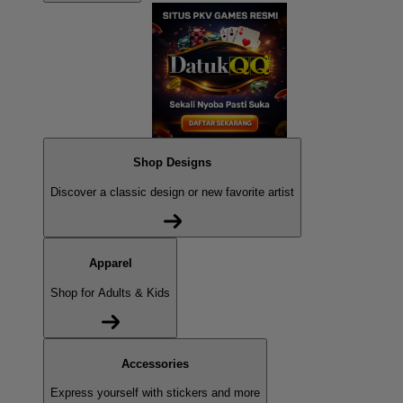
Shop Designs
Discover a classic design or new favorite artist
Apparel
Shop for Adults & Kids
Accessories
Express yourself with stickers and more