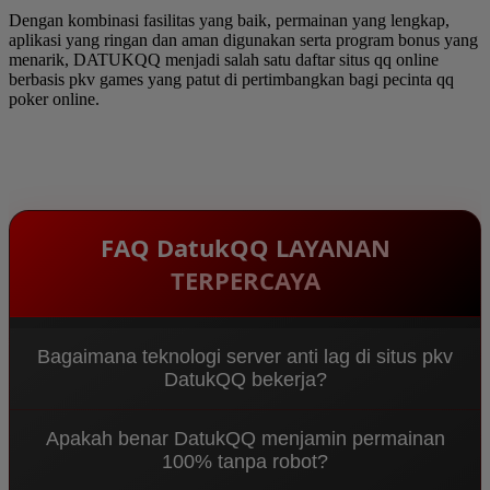
Dengan kombinasi fasilitas yang baik, permainan yang lengkap,
aplikasi yang ringan dan aman digunakan serta program bonus yang
menarik, DATUKQQ menjadi salah satu daftar situs qq online
berbasis pkv games yang patut di pertimbangkan bagi pecinta qq
poker online.
FAQ DatukQQ LAYANAN
TERPERCAYA
Bagaimana teknologi server anti lag di situs pkv
DatukQQ bekerja?
Sebagai
Agen PKV DominoQQ & Bandar QQ
Apakah benar DatukQQ menjamin permainan
Terpercaya 2026
, DatukQQ menggunakan sistem
100% tanpa robot?
Multi-Node Server terbaru yang mengarahkan