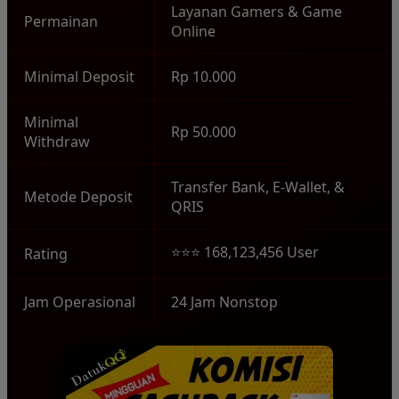
Layanan Gamers & Game
Permainan
Online
Minimal Deposit
Rp 10.000
Minimal
Rp 50.000
Withdraw
Transfer Bank, E-Wallet, &
Metode Deposit
QRIS
⭐⭐⭐ 168,123,456 User
Rating
Jam Operasional
24 Jam Nonstop