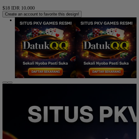
$18
IDR 10.000
Create an account to favorite this design!