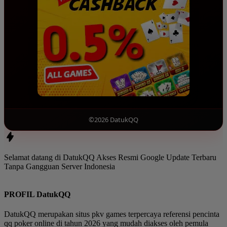
©2026 DatukQQ
Selamat datang di DatukQQ Akses Resmi Google Update Terbaru
Tanpa Gangguan Server Indonesia
PROFIL DatukQQ
DatukQQ merupakan situs pkv games terpercaya referensi pencinta
qq poker online di tahun 2026 yang mudah diakses oleh pemula