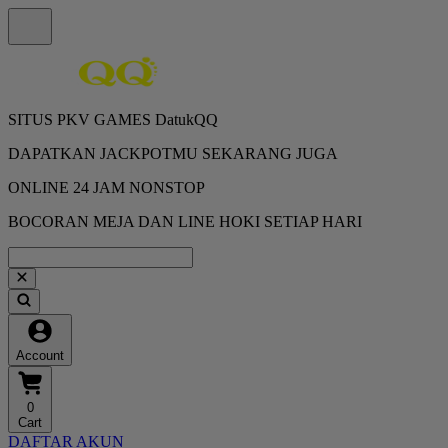
SITUS PKV GAMES DatukQQ
DAPATKAN JACKPOTMU SEKARANG JUGA
ONLINE 24 JAM NONSTOP
BOCORAN MEJA DAN LINE HOKI SETIAP HARI
Account
0
Cart
DAFTAR AKUN