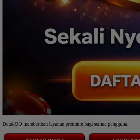
DatukQQ memberikan layanan premium bagi semua pengguna.