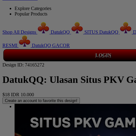
Explore Categories
Popular Products
Shop All Designs
DatukQQ
SITUS DatukQQ
D
RESMI
DatukQQ GACOR
LOGIN
Design ID: 74165272
DatukQQ: Ulasan Situs PKV G
$18
IDR 10.000
Create an account to favorite this design!