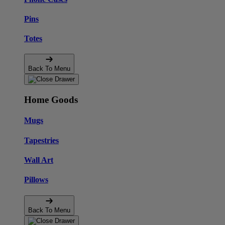
Pins
Totes
Back To Menu
Home Goods
Mugs
Tapestries
Wall Art
Pillows
Back To Menu