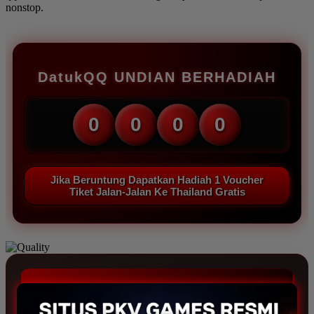
nonstop.
DatukQQ UNDIAN BERHADIAH
0
0
0
0
Jika Beruntung Dapatkan Hadiah 1 Voucher
Tiket Jalan-Jalan Ke Thailand Gratis
REVIEW MEMBERSHIP DatukQQ