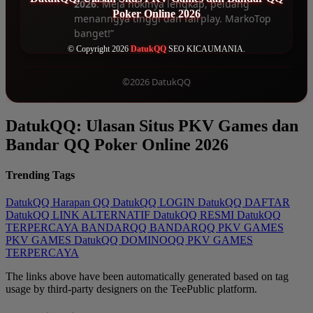
2026
. Meja hokinya lengkap, peluang
Poker Online 2026
menanngya tinggi dan fairplay. MarkoTop
banget!”
© Copyright 2026
DatukQQ
SEO KICAUMANIA.
©2026 DatukQQ
DatukQQ: Ulasan Situs PKV Games dan
Bandar QQ Poker Online 2026
Trending Tags
DatukQQ
Harapan QQ
DatukQQ LOGIN
DatukQQ DAFTAR
DatukQQ LINK ALTERNATIF
DatukQQ RESMI
DatukQQ
TERPERCAYA
BANDARQQ
BANDARQQ
PKV GAMES
PKV GAMES DatukQQ
DOMINOQQ
PKV GAMES
TERPERCAYA
The links above have been automatically generated based on tag
usage by third-party designers on the TeePublic platform.