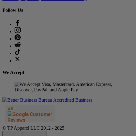
Follow Us
We Accept
© TP Apparel LLC 2012 - 2025