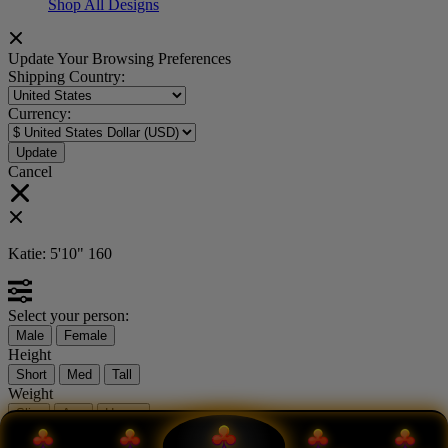
Shop All Designs
Update Your Browsing Preferences
Shipping Country:
Currency:
Cancel
Katie:
5'10"
160
Select your person:
Male
Female
Height
Short
Med
Tall
Weight
Slim
Avg
Heavy
View Size Chart