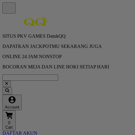
SITUS PKV GAMES DatukQQ
DAPATKAN JACKPOTMU SEKARANG JUGA
ONLINE 24 JAM NONSTOP
BOCORAN MEJA DAN LINE HOKI SETIAP HARI
Account
0
Cart
DAFTAR AKUN