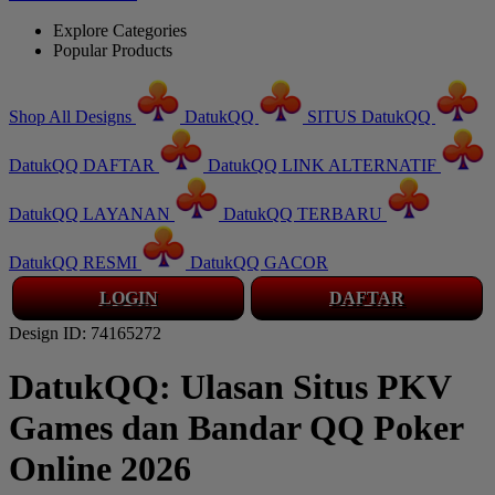
Explore Categories
Popular Products
Shop All Designs
DatukQQ
SITUS DatukQQ
DatukQQ DAFTAR
DatukQQ LINK ALTERNATIF
DatukQQ LAYANAN
DatukQQ TERBARU
DatukQQ RESMI
DatukQQ GACOR
LOGIN
DAFTAR
Design ID: 74165272
DatukQQ: Ulasan Situs PKV
Games dan Bandar QQ Poker
Online 2026