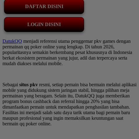
DAFTAR DISINI
LOGIN DISINI
DatukQQ
menjadi referensi utama penggemar pkv games dengan
permainan qq poker online yang lengkap. Di tahun 2026,
popularitasnya semakin berkembang pesat khususnya di Indonesia
berkat ekosistem permainan yang jujur, adil dan terpercaya serta
mudah diakses melalui mobile.
Sebagai
situs pkv
resmi, setiap pemain bisa bermain melalui aplikasi
mobile yang didukung sistem jaringan stabil, hingga pilihan meja
permainan yang beragam. Selain itu, DatukQQ juga memberikan
program bonus cashback dan referral hingga 20% yang bisa
dimanfaatkan pemain untuk mendapatkan penghasilan tambahan.
Fasilitas ini menjadi salah satu daya tarik utama bagi pemain baru
maupun profesional yang ingin memaksilkan keuntungan saat
bermain qq poker online.