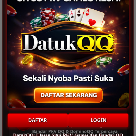
Suli_Bontot (Bali)
SB
“Sangat suka sama layanan pelanggan
situs pkv
ini. Sebagai penggemar
BandarQQ
dan
DomainQQ
lovers, saya
puas main di DatukQQ hingga saat ini.”
Nagita_Srey (Palembang)
NS
“Baru kali ini nemu yang pas, DatukQQ
memberikan bukti
meja hoki
paling gacor.
Main DominoQQ di mobile android sangat
lancar tanpa hambatan, bikin nyaman.”
Dedi_Egi (Bandung)
DAFTAR
LOGIN
DE
“Pantesan DatukQQ disebut sebagai
Bandar PKV QQ & DominoQQ Terpercaya
DatukQQ: Ulasan Situs PKV Games dan Bandar QQ