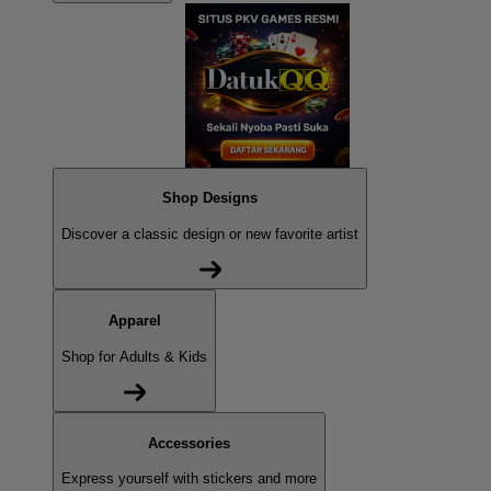
Shop Designs
Discover a classic design or new favorite artist
Apparel
Shop for Adults & Kids
Accessories
Express yourself with stickers and more