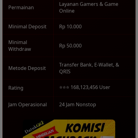
Layanan Gamers & Game
Permainan
Online
Minimal Deposit
Rp 10.000
Minimal
Rp 50.000
Withdraw
Transfer Bank, E-Wallet, &
Metode Deposit
QRIS
⭐⭐⭐ 168,123,456 User
Rating
Jam Operasional
24 Jam Nonstop