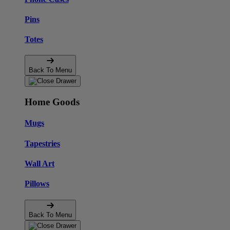
Pins
Totes
Back To Menu
Home Goods
Mugs
Tapestries
Wall Art
Pillows
Back To Menu