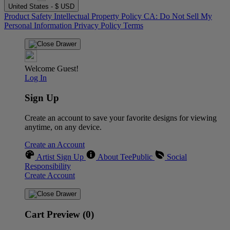
United States - $ USD
Product Safety
Intellectual Property Policy
CA: Do Not Sell My
Personal Information
Privacy Policy
Terms
Welcome Guest!
Log In
Sign Up
Create an account to save your favorite designs for viewing
anytime, on any device.
Create an Account
Artist Sign Up
About TeePublic
Social
Responsibility
Create Account
Cart Preview (0)