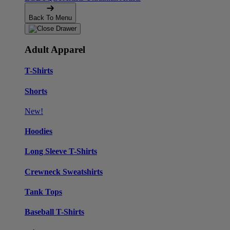
Back To Menu
Adult Apparel
T-Shirts
Shorts
New!
Hoodies
Long Sleeve T-Shirts
Crewneck Sweatshirts
Tank Tops
Baseball T-Shirts