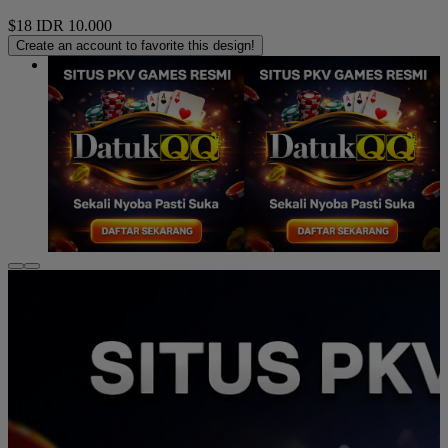
$18
IDR 10.000
Create an account to favorite this design!