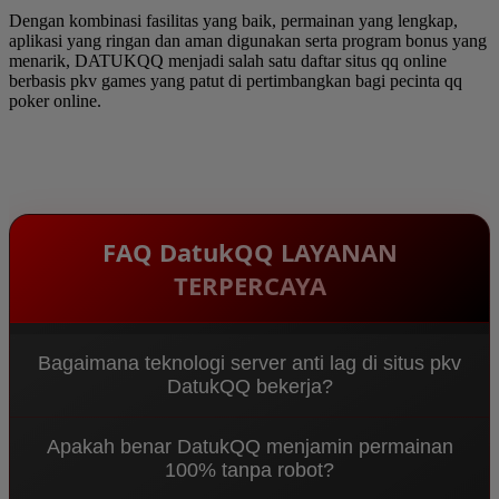
Dengan kombinasi fasilitas yang baik, permainan yang lengkap,
aplikasi yang ringan dan aman digunakan serta program bonus yang
menarik, DATUKQQ menjadi salah satu daftar situs qq online
berbasis pkv games yang patut di pertimbangkan bagi pecinta qq
poker online.
FAQ DatukQQ LAYANAN
TERPERCAYA
Bagaimana teknologi server anti lag di situs pkv
DatukQQ bekerja?
Sebagai
Agen PKV DominoQQ & Bandar QQ
Apakah benar DatukQQ menjamin permainan
Terpercaya 2026
, DatukQQ menggunakan sistem
100% tanpa robot?
Multi-Node Server terbaru yang mengarahkan