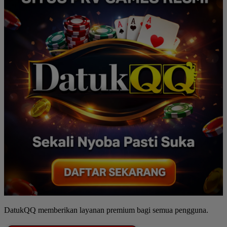
DatukQQ memberikan layanan premium bagi semua pengguna.