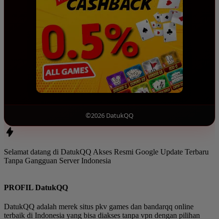
©2026 DatukQQ
Selamat datang di DatukQQ Akses Resmi Google Update Terbaru
Tanpa Gangguan Server Indonesia
PROFIL DatukQQ
DatukQQ adalah merek situs pkv games dan bandarqq online
terbaik di Indonesia yang bisa diakses tanpa vpn dengan pilihan