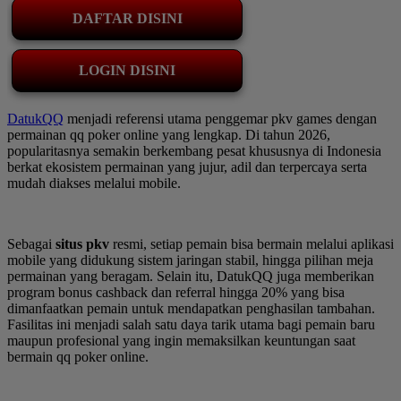
DAFTAR DISINI
LOGIN DISINI
DatukQQ
menjadi referensi utama penggemar pkv games dengan
permainan qq poker online yang lengkap. Di tahun 2026,
popularitasnya semakin berkembang pesat khususnya di Indonesia
berkat ekosistem permainan yang jujur, adil dan terpercaya serta
mudah diakses melalui mobile.
Sebagai
situs pkv
resmi, setiap pemain bisa bermain melalui aplikasi
mobile yang didukung sistem jaringan stabil, hingga pilihan meja
permainan yang beragam. Selain itu, DatukQQ juga memberikan
program bonus cashback dan referral hingga 20% yang bisa
dimanfaatkan pemain untuk mendapatkan penghasilan tambahan.
Fasilitas ini menjadi salah satu daya tarik utama bagi pemain baru
maupun profesional yang ingin memaksilkan keuntungan saat
bermain qq poker online.