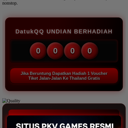
nonstop.
DatukQQ UNDIAN BERHADIAH
0
0
0
0
Jika Beruntung Dapatkan Hadiah 1 Voucher
Tiket Jalan-Jalan Ke Thailand Gratis
REVIEW MEMBERSHIP DatukQQ