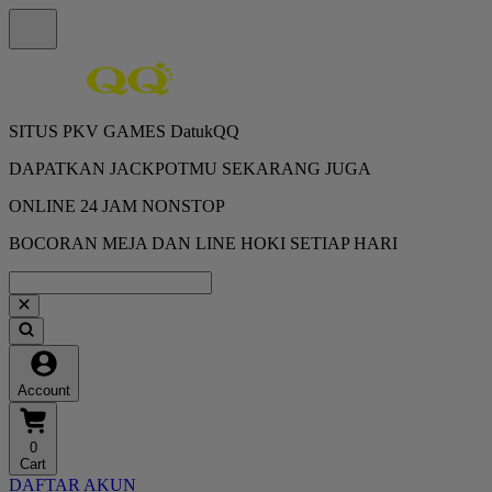
SITUS PKV GAMES DatukQQ
DAPATKAN JACKPOTMU SEKARANG JUGA
ONLINE 24 JAM NONSTOP
BOCORAN MEJA DAN LINE HOKI SETIAP HARI
Account
0
Cart
DAFTAR AKUN