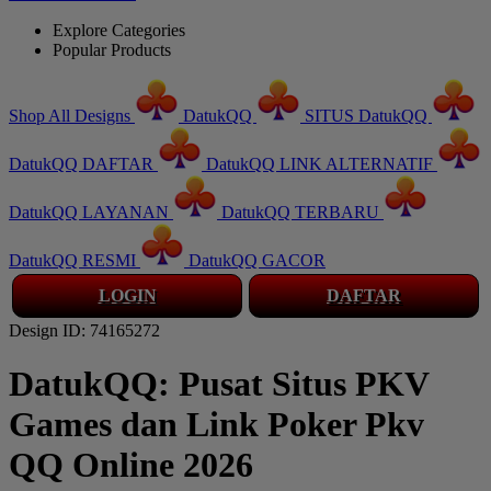
Explore Categories
Popular Products
Shop All Designs
DatukQQ
SITUS DatukQQ
DatukQQ DAFTAR
DatukQQ LINK ALTERNATIF
DatukQQ LAYANAN
DatukQQ TERBARU
DatukQQ RESMI
DatukQQ GACOR
LOGIN
DAFTAR
Design ID: 74165272
DatukQQ: Pusat Situs PKV
Games dan Link Poker Pkv
QQ Online 2026