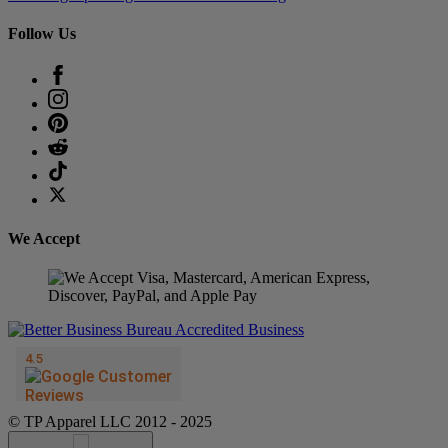
Follow Us
We Accept
© TP Apparel LLC 2012 - 2025