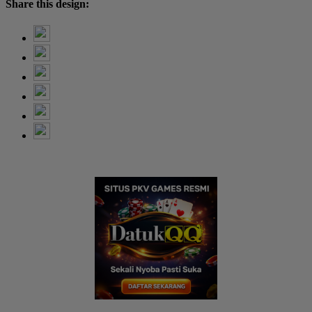
Share this design: