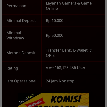
Layanan Gamers & Game
Permainan
Online
Minimal Deposit
Rp 10.000
Minimal
Rp 50.000
Withdraw
Transfer Bank, E-Wallet, &
Metode Deposit
QRIS
⭐⭐⭐ 168,123,456 User
Rating
Jam Operasional
24 Jam Nonstop