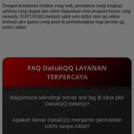
Dengan kombinasi fasilitas yang baik, permainan yang lengkap,
aplikasi yang ringan dan aman digunakan serta program bonus yang
menarik, DATUKQQ menjadi salah satu daftar situs qq online
berbasis pkv games yang patut di pertimbangkan bagi pecinta qq
poker online.
FAQ DatukQQ LAYANAN
TERPERCAYA
Bagaimana teknologi server anti lag di situs pkv
DatukQQ bekerja?
Sebagai
Agen PKV DominoQQ & Bandar QQ
Apakah benar DatukQQ menjamin permainan
Terpercaya 2026
, DatukQQ menggunakan sistem
100% tanpa robot?
Multi-Node Server terbaru yang mengarahkan