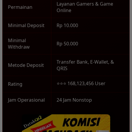
Layanan Gamers & Game
Permainan
Online
Minimal Deposit
Rp 10.000
Minimal
Rp 50.000
Withdraw
Transfer Bank, E-Wallet, &
Metode Deposit
QRIS
⭐⭐⭐ 168,123,456 User
Rating
Jam Operasional
24 Jam Nonstop