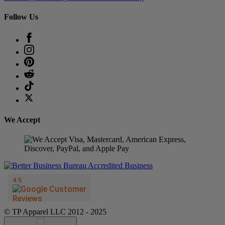
Follow Us
We Accept
© TP Apparel LLC 2012 - 2025