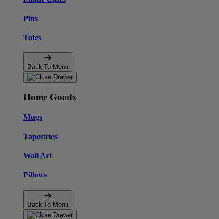
Pins
Totes
Back To Menu
Home Goods
Mugs
Tapestries
Wall Art
Pillows
Back To Menu