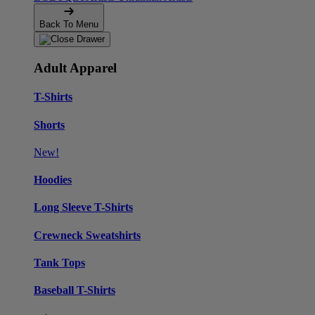
Back To Menu
Adult Apparel
T-Shirts
Shorts
New!
Hoodies
Long Sleeve T-Shirts
Crewneck Sweatshirts
Tank Tops
Baseball T-Shirts