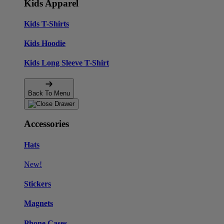
Kids Apparel
Kids T-Shirts
Kids Hoodie
Kids Long Sleeve T-Shirt
Back To Menu
Accessories
Hats
New!
Stickers
Magnets
Phone Cases