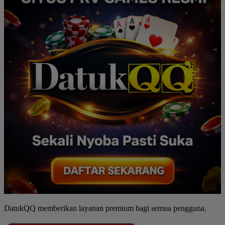
DatukQQ memberikan layanan premium bagi semua pengguna.