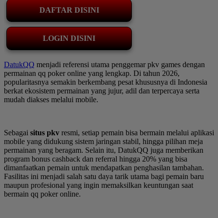
DAFTAR DISINI
LOGIN DISINI
DatukQQ
menjadi referensi utama penggemar pkv games dengan
permainan qq poker online yang lengkap. Di tahun 2026,
popularitasnya semakin berkembang pesat khususnya di Indonesia
berkat ekosistem permainan yang jujur, adil dan terpercaya serta
mudah diakses melalui mobile.
Sebagai
situs pkv
resmi, setiap pemain bisa bermain melalui aplikasi
mobile yang didukung sistem jaringan stabil, hingga pilihan meja
permainan yang beragam. Selain itu, DatukQQ juga memberikan
program bonus cashback dan referral hingga 20% yang bisa
dimanfaatkan pemain untuk mendapatkan penghasilan tambahan.
Fasilitas ini menjadi salah satu daya tarik utama bagi pemain baru
maupun profesional yang ingin memaksilkan keuntungan saat
bermain qq poker online.