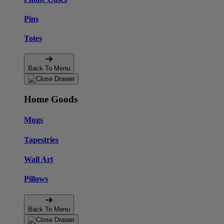
Pins
Totes
Back To Menu
Home Goods
Mugs
Tapestries
Wall Art
Pillows
Back To Menu