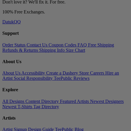
Don't love it? We'll fix it. For free.
100% Free Exchanges.
DatukQQ
Support
Order Status
Contact Us
Coupon Codes
FAQ
Free Shipping
Refunds & Returns
Shipping Info
Size Chart
About Us
About Us
Accessibility
Create a Dashery Store
Careers
Hire an
Artist
Social Responsibility
TeePublic Reviews
Explore
All Designs
Content Directory
Featured Artists
Newest Designers
Newest T-Shirts
Tag Directory
Artists
Artist Signup
Design Guide
TeePublic Blog