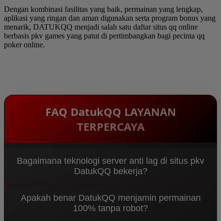
Dengan kombinasi fasilitas yang baik, permainan yang lengkap,
aplikasi yang ringan dan aman digunakan serta program bonus yang
menarik, DATUKQQ menjadi salah satu daftar situs qq online
berbasis pkv games yang patut di pertimbangkan bagi pecinta qq
poker online.
FAQ DatukQQ LAYANAN
TERPERCAYA
Bagaimana teknologi server anti lag di situs pkv
DatukQQ bekerja?
Sebagai
Agen PKV DominoQQ & Bandar QQ
Apakah benar DatukQQ menjamin permainan
Terpercaya 2026
, DatukQQ menggunakan sistem
100% tanpa robot?
Multi-Node Server terbaru yang mengarahkan