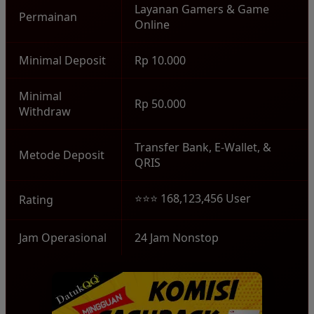
Layanan Gamers & Game
Permainan
Online
Minimal Deposit
Rp 10.000
Minimal
Rp 50.000
Withdraw
Transfer Bank, E-Wallet, &
Metode Deposit
QRIS
⭐⭐⭐ 168,123,456 User
Rating
Jam Operasional
24 Jam Nonstop