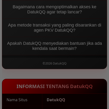
koneksi ke jalur terpendek. Ini meminimalisir ping
Benar sekali. Sebagai
situs pkv
resmi, kami
tinggi, memastikan kelancaran total saat Anda
Bagaimana cara mengoptimalkan akses ke
mengimplementasikan sistem deteksi otomatis
bermain
BandarQQ
maupun
DomainQQ
.
DatukQQ agar tetap lancar?
tingkat tinggi. Ini menjamin setiap putaran
DominoQQ
dan Bandar QQ berjalan murni Player
Pastikan Anda mengakses link alternatif resmi atau
vs Player, menjaga ekosistem tetap fair play.
Apa metode transaksi yang paling disarankan di
mengunduh aplikasi versi terbaru. Kosongkan
agen PKV DatukQQ?
cache perangkat Anda secara berkala agar
teknologi
server anti lag
bekerja maksimal untuk
Untuk menunjang kecepatan deposit dan withdraw
pengalaman bermain
BandarQQ
yang tanpa batas.
Apakah DatukQQ menyediakan bantuan jika ada
di
situs pkv
kami, sangat disarankan
kendala saat bermain?
menggunakan QRIS atau E-wallet (Dana/OVO).
Sistem otomatis DatukQQ akan memproses saldo
Tentu. Sebagai
Agen PKV DominoQQ & Bandar QQ
Anda dalam hitungan detik, sehingga Anda bisa
Terpercaya 2026
, tim Customer Service profesional
©2026 DatukQQ
langsung fokus ke meja
DomainQQ
.
kami siaga 24 jam nonstop via LiveChat untuk
memberikan solusi instan terkait pendaftaran,
login, atau hambatan teknis lainnya di ekosistem
PKV.
INFORMASI TENTANG DatukQQ
Nama Situs
DatukQQ