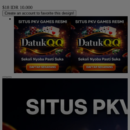
$18
IDR 10.000
Create an account to favorite this design!