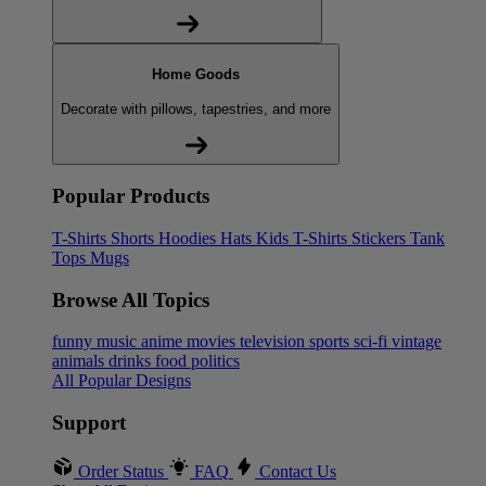
Home Goods
Decorate with pillows, tapestries, and more
Popular Products
T-Shirts
Shorts
Hoodies
Hats
Kids T-Shirts
Stickers
Tank
Tops
Mugs
Browse All Topics
funny
music
anime
movies
television
sports
sci-fi
vintage
animals
drinks
food
politics
All Popular Designs
Support
Order Status
FAQ
Contact Us