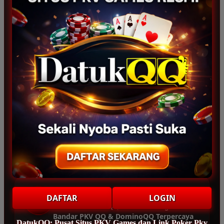
Suli_Bontot (Bali)
SB
“Sangat suka sama layanan pelanggan
situs pkv
ini. Sebagai penggemar
BandarQQ
dan
DomainQQ
lovers, saya
puas main di DatukQQ hingga saat ini.”
Nagita_Srey (Palembang)
NS
“Baru kali ini nemu yang pas, DatukQQ
memberikan bukti
meja hoki
paling gacor.
Main DominoQQ di mobile android sangat
lancar tanpa hambatan, bikin nyaman.”
Dedi_Egi (Bandung)
DAFTAR
LOGIN
DE
“Pantesan DatukQQ disebut sebagai
Bandar PKV QQ & DominoQQ Terpercaya
DatukQQ: Pusat Situs PKV Games dan Link Poker Pkv