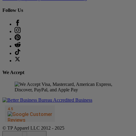
Follow Us
We Accept
© TP Apparel LLC 2012 - 2025