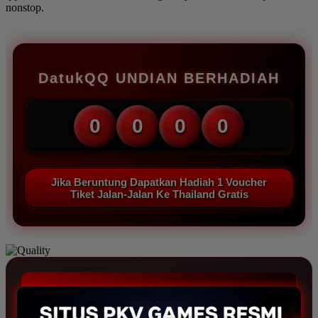
nonstop.
DatukQQ UNDIAN BERHADIAH
0
0
0
0
Jika Beruntung Dapatkan Hadiah 1 Voucher
Tiket Jalan-Jalan Ke Thailand Gratis
REVIEW MEMBERSHIP DatukQQ