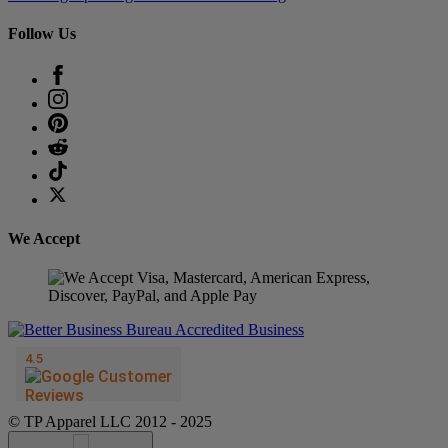
Follow Us
We Accept
© TP Apparel LLC 2012 - 2025