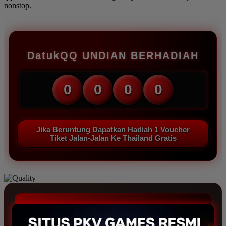
nonstop.
DatukQQ UNDIAN BERHADIAH
0
0
0
0
Jika Beruntung Dapatkan Hadiah 1 Voucher
Tiket Jalan-Jalan Ke Thailand Gratis
REVIEW MEMBERSHIP DatukQQ