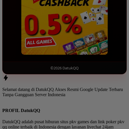
©2026 DatukQQ
Selamat datang di DatukQQ Akses Resmi Google Update Terbaru
Tanpa Gangguan Server Indonesia
PROFIL DatukQQ
DatukQQ adalah pusat hiburan situs pkv games dan link poker pkv
qq online terbaik di Indonesia dengan layanan livechat 24jam