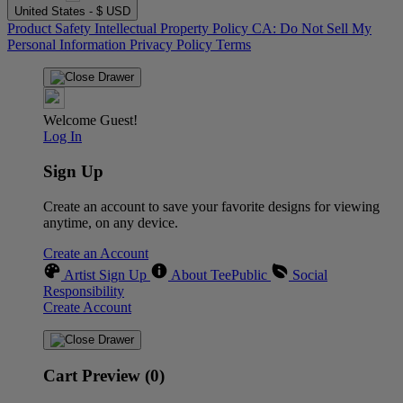
United States - $ USD
Product Safety
Intellectual Property Policy
CA: Do Not Sell My
Personal Information
Privacy Policy
Terms
Welcome Guest!
Log In
Sign Up
Create an account to save your favorite designs for viewing
anytime, on any device.
Create an Account
Artist Sign Up
About TeePublic
Social
Responsibility
Create Account
Cart Preview (0)