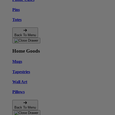
Pins
Totes
Back To Menu
Home Goods
Mugs
Tapestries
Wall Art
Pillows
Back To Menu