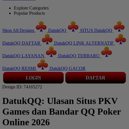
Explore Categories
Popular Products
Shop All Designs
DatukQQ
SITUS DatukQQ
DatukQQ DAFTAR
DatukQQ LINK ALTERNATIF
DatukQQ LAYANAN
DatukQQ TERBARU
DatukQQ RESMI
DatukQQ GACOR
LOGIN
DAFTAR
Design ID: 74165272
DatukQQ: Ulasan Situs PKV
Games dan Bandar QQ Poker
Online 2026