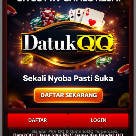
Suli_Bontot (Bali)
SB
“Sangat suka sama layanan pelanggan
situs pkv
ini. Sebagai penggemar
BandarQQ
dan
DomainQQ
lovers, saya
puas main di DatukQQ hingga saat ini.”
Nagita_Srey (Palembang)
NS
“Baru kali ini nemu yang pas, DatukQQ
memberikan bukti
meja hoki
paling gacor.
Main DominoQQ di mobile android sangat
lancar tanpa hambatan, bikin nyaman.”
Dedi_Egi (Bandung)
DAFTAR
LOGIN
DE
“Pantesan DatukQQ disebut sebagai
Bandar PKV QQ & DominoQQ Terpercaya
DatukQQ: Ulasan Situs PKV Games dan Bandar QQ