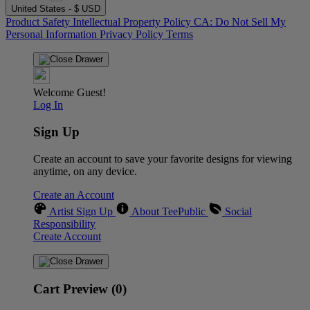
United States - $ USD
Product Safety
Intellectual Property Policy
CA: Do Not Sell My
Personal Information
Privacy Policy
Terms
Welcome Guest!
Log In
Sign Up
Create an account to save your favorite designs for viewing
anytime, on any device.
Create an Account
Artist Sign Up
About TeePublic
Social
Responsibility
Create Account
Cart Preview (0)