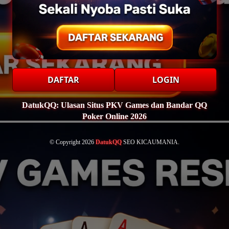
DAFTAR
LOGIN
DatukQQ: Ulasan Situs PKV Games dan Bandar QQ
Poker Online 2026
© Copyright 2026
DatukQQ
SEO KICAUMANIA.