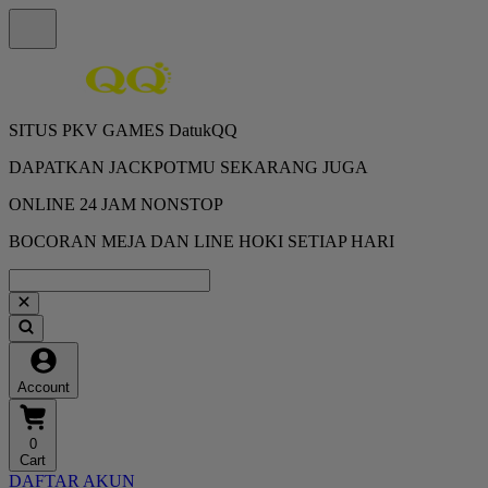
SITUS PKV GAMES DatukQQ
DAPATKAN JACKPOTMU SEKARANG JUGA
ONLINE 24 JAM NONSTOP
BOCORAN MEJA DAN LINE HOKI SETIAP HARI
Account
0
Cart
DAFTAR AKUN