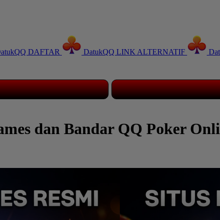
atukQQ DAFTAR
DatukQQ LINK ALTERNATIF
Da
ames dan Bandar QQ Poker Onli