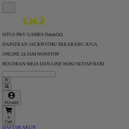
SITUS PKV GAMES DatukQQ
DAPATKAN JACKPOTMU SEKARANG JUGA
ONLINE 24 JAM NONSTOP
BOCORAN MEJA DAN LINE HOKI SETIAP HARI
Account
0
Cart
DAFTAR AKUN