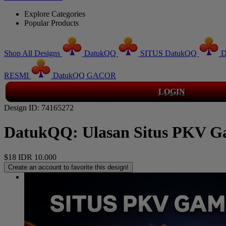
Explore Categories
Popular Products
Shop All Designs
DatukQQ
SITUS DatukQQ
D
RESMI
DatukQQ GACOR
LOGIN
Design ID: 74165272
DatukQQ: Ulasan Situs PKV G
$18
IDR 10.000
Create an account to favorite this design!