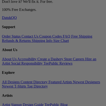
Don't love it? We'll fix it. For free.
100% Free Exchanges.
DatukQQ
Support
Order Status
Contact Us
Coupon Codes
FAQ
Free Shipping
Refunds & Returns
Shipping Info
Size Chart
About Us
About Us
Accessibility
Create a Dashery Store
Careers
Hire an
Artist
Social Responsibility
TeePublic Reviews
Explore
All Designs
Content Directory
Featured Artists
Newest Designers
Newest T-Shirts
Tag Directory
Artists
Artist Signup
Design Guide
TeePublic Blog