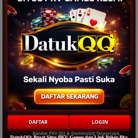
Suli_Bontot (Bali)
SB
“Sangat suka sama layanan pelanggan
situs pkv
ini. Sebagai penggemar
BandarQQ
dan
DomainQQ
lovers, saya
puas main di DatukQQ hingga saat ini.”
Nagita_Srey (Palembang)
NS
“Baru kali ini nemu yang pas, DatukQQ
memberikan bukti
meja hoki
paling gacor.
Main DominoQQ di mobile android sangat
lancar tanpa hambatan, bikin nyaman.”
Dedi_Egi (Bandung)
DAFTAR
LOGIN
DE
“Pantesan DatukQQ disebut sebagai
Bandar PKV QQ & DominoQQ Terpercaya
DatukQQ: Pusat Situs PKV Games dan Link Poker Pkv