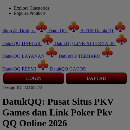
Explore Categories
Popular Products
Shop All Designs
DatukQQ
SITUS DatukQQ
DatukQQ DAFTAR
DatukQQ LINK ALTERNATIF
DatukQQ LAYANAN
DatukQQ TERBARU
DatukQQ RESMI
DatukQQ GACOR
LOGIN
DAFTAR
Design ID: 74165272
DatukQQ: Pusat Situs PKV
Games dan Link Poker Pkv
QQ Online 2026