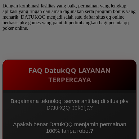
Dengan kombinasi fasilitas yang baik, permainan yang lengkap,
aplikasi yang ringan dan aman digunakan serta program bonus yang
menarik, DATUKQQ menjadi salah satu daftar situs qq online
berbasis pkv games yang patut di pertimbangkan bagi pecinta qq
poker online.
FAQ DatukQQ LAYANAN
TERPERCAYA
Bagaimana teknologi server anti lag di situs pkv
DatukQQ bekerja?
Sebagai
Agen PKV DominoQQ & Bandar QQ
Apakah benar DatukQQ menjamin permainan
Terpercaya 2026
, DatukQQ menggunakan sistem
100% tanpa robot?
Multi-Node Server terbaru yang mengarahkan