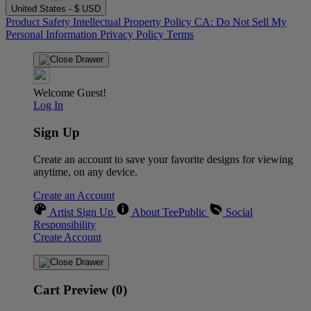
United States - $ USD
Product Safety
Intellectual Property Policy
CA: Do Not Sell My
Personal Information
Privacy Policy
Terms
Welcome Guest!
Log In
Sign Up
Create an account to save your favorite designs for viewing
anytime, on any device.
Create an Account
Artist Sign Up
About TeePublic
Social
Responsibility
Create Account
Cart Preview (0)