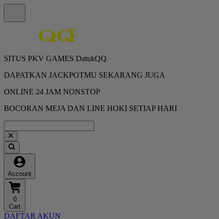
SITUS PKV GAMES DatukQQ
DAPATKAN JACKPOTMU SEKARANG JUGA
ONLINE 24 JAM NONSTOP
BOCORAN MEJA DAN LINE HOKI SETIAP HARI
Account
0
Cart
DAFTAR AKUN