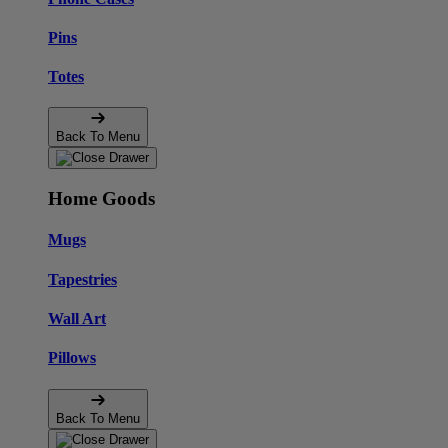
Pins
Totes
Back To Menu
Home Goods
Mugs
Tapestries
Wall Art
Pillows
Back To Menu