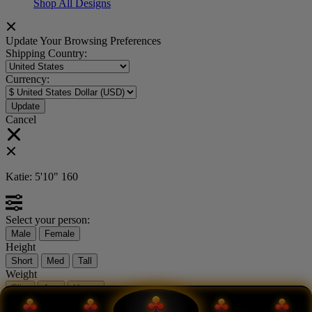
Shop All Designs
Update Your Browsing Preferences
Shipping Country:
Currency:
Cancel
Katie:
5'10"
160
Select your person:
Male
Female
Height
Short
Med
Tall
Weight
Slim
Avg
Heavy
View Size Chart