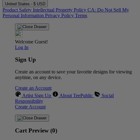
United States - $ USD
Product Safety
Intellectual Property Policy
CA: Do Not Sell My
Personal Information
Privacy Policy
Terms
Welcome Guest!
Log In
Sign Up
Create an account to save your favorite designs for viewing
anytime, on any device.
Create an Account
Artist Sign Up
About TeePublic
Social
Responsibility
Create Account
Cart Preview (0)