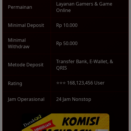
Layanan Gamers & Game
Permainan
Online
Minimal Deposit
Rp 10.000
Minimal
Rp 50.000
Withdraw
Transfer Bank, E-Wallet, &
Metode Deposit
QRIS
⭐⭐⭐ 168,123,456 User
Rating
Jam Operasional
24 Jam Nonstop