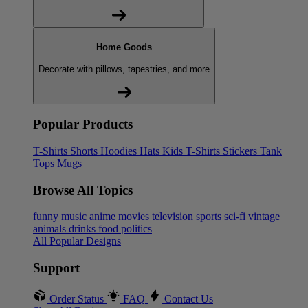
Home Goods
Decorate with pillows, tapestries, and more
Popular Products
T-Shirts
Shorts
Hoodies
Hats
Kids T-Shirts
Stickers
Tank
Tops
Mugs
Browse All Topics
funny
music
anime
movies
television
sports
sci-fi
vintage
animals
drinks
food
politics
All Popular Designs
Support
Order Status
FAQ
Contact Us