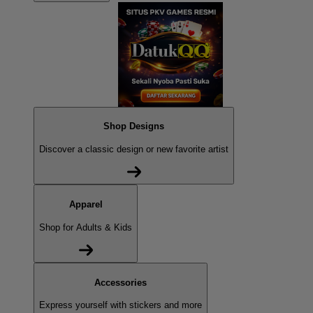
Shop Designs
Discover a classic design or new favorite artist
Apparel
Shop for Adults & Kids
Accessories
Express yourself with stickers and more