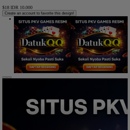
$18
IDR 10.000
Create an account to favorite this design!