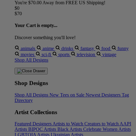
You're
$70.00
Away from
FREE US Shipping!
$0
$70
Your Cart is empty...
Discover something you'll love!
animals
anime
drinks
fantasy
food
funny
movies
sci-fi
sports
television
vintage
Shop All Designs
Shop Designs
Shop All Designs
New Tees on Sale
Newest Designers
Tag
Directory
Artist Collections
Featured Designers
Artists to Watch
Creators to Watch
AAPI
Artists
BIPOC Artists
Black Artists
Celebrate Women Artists
LGBTQIA Artists
Ukrainian Artists