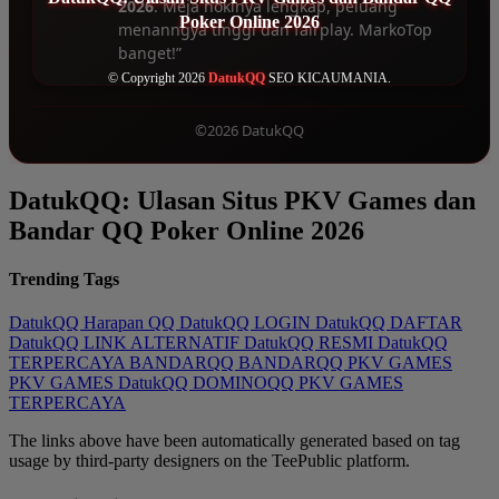
2026
. Meja hokinya lengkap, peluang
Poker Online 2026
menanngya tinggi dan fairplay. MarkoTop
banget!”
© Copyright 2026
DatukQQ
SEO KICAUMANIA.
©2026 DatukQQ
DatukQQ: Ulasan Situs PKV Games dan
Bandar QQ Poker Online 2026
Trending Tags
DatukQQ
Harapan QQ
DatukQQ LOGIN
DatukQQ DAFTAR
DatukQQ LINK ALTERNATIF
DatukQQ RESMI
DatukQQ
TERPERCAYA
BANDARQQ
BANDARQQ
PKV GAMES
PKV GAMES DatukQQ
DOMINOQQ
PKV GAMES
TERPERCAYA
The links above have been automatically generated based on tag
usage by third-party designers on the TeePublic platform.