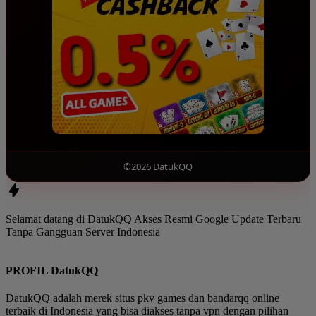
©2026 DatukQQ
Selamat datang di DatukQQ Akses Resmi Google Update Terbaru
Tanpa Gangguan Server Indonesia
PROFIL DatukQQ
DatukQQ adalah merek situs pkv games dan bandarqq online
terbaik di Indonesia yang bisa diakses tanpa vpn dengan pilihan